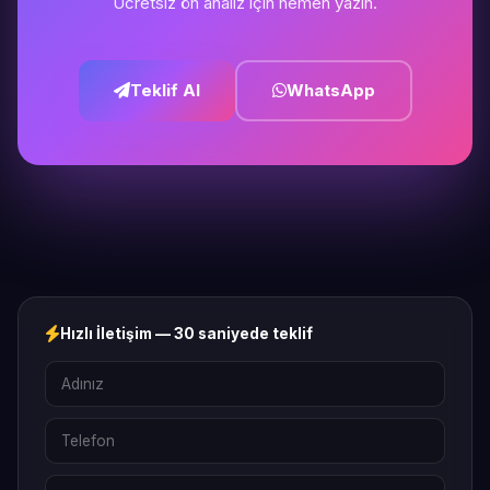
Ücretsiz ön analiz için hemen yazın.
Teklif Al
WhatsApp
Hızlı İletişim — 30 saniyede teklif