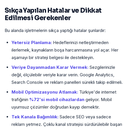
Sıkça Yapılan Hatalar ve Dikkat
Edilmesi Gerekenler
Bu alanda işletmelerin sıkça yaptığı hatalar şunlardır:
Yetersiz Planlama:
Hedeflerinizi netleştirmeden
ilerlemek, kaynakların boşa harcanmasına yol açar. Her
aşamayı bir strateji belgesi ile destekleyin.
Veriye Dayanmadan Karar Vermek:
Sezgilerinizle
değil, ölçülebilir veriyle karar verin. Google Analytics,
Search Console ve reklam panelleri sürekli takip edilmeli.
Mobil Optimizasyonu Atlamak:
Türkiye'de internet
trafiğinin
%72'si mobil cihazlardan
geliyor. Mobil
uyumsuz çözümler doğrudan kayıp demektir.
Tek Kanala Bağımlılık:
Sadece SEO veya sadece
reklam yetmez. Çoklu kanal stratejisi sürdürülebilir başarı