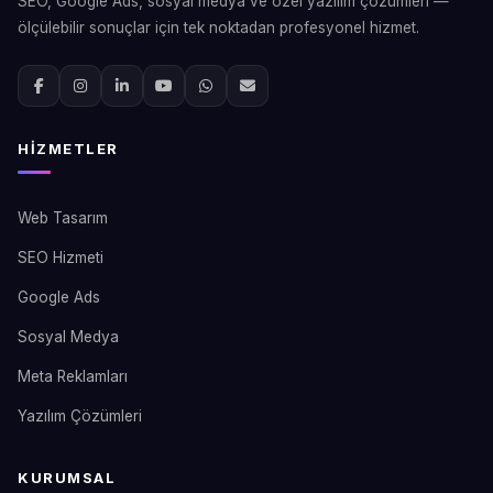
SEO, Google Ads, sosyal medya ve özel yazılım çözümleri —
ölçülebilir sonuçlar için tek noktadan profesyonel hizmet.
HIZMETLER
Web Tasarım
SEO Hizmeti
Google Ads
Sosyal Medya
Meta Reklamları
Yazılım Çözümleri
KURUMSAL