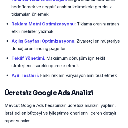
hedeflemek ve negatif anahtar kelimelerle gereksiz
tıklamaları önlemek
Reklam Metni Optimizasyonu:
Tıklama oranını artıran
etkili metinler yazmak
Açılış Sayfası Optimizasyonu:
Ziyaretçileri müşteriye
dönüştüren landing page'ler
Teklif Yönetimi:
Maksimum dönüşüm için teklif
stratejilerini sürekli optimize etmek
A/B Testleri:
Farklı reklam varyasyonlarını test etmek
Ücretsiz Google Ads Analizi
Mevcut Google Ads hesabınızın ücretsiz analizini yaptırın.
İsraf edilen bütçeyi ve iyileştirme önerilerini içeren detaylı
rapor sunalım.