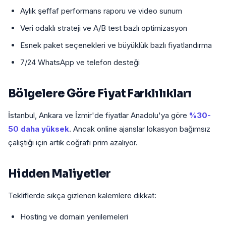
Aylık şeffaf performans raporu ve video sunum
Veri odaklı strateji ve A/B test bazlı optimizasyon
Esnek paket seçenekleri ve büyüklük bazlı fiyatlandırma
7/24 WhatsApp ve telefon desteği
Bölgelere Göre Fiyat Farklılıkları
İstanbul, Ankara ve İzmir'de fiyatlar Anadolu'ya göre
%30-
50 daha yüksek
. Ancak online ajanslar lokasyon bağımsız
çalıştığı için artık coğrafi prim azalıyor.
Hidden Maliyetler
Tekliflerde sıkça gizlenen kalemlere dikkat:
Hosting ve domain yenilemeleri