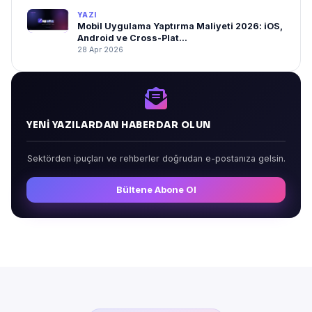
YAZI
Mobil Uygulama Yaptırma Maliyeti 2026: iOS,
Android ve Cross-Plat...
28 Apr 2026
YENI YAZILARDAN HABERDAR OLUN
Sektörden ipuçları ve rehberler doğrudan e-postanıza gelsin.
Bültene Abone Ol