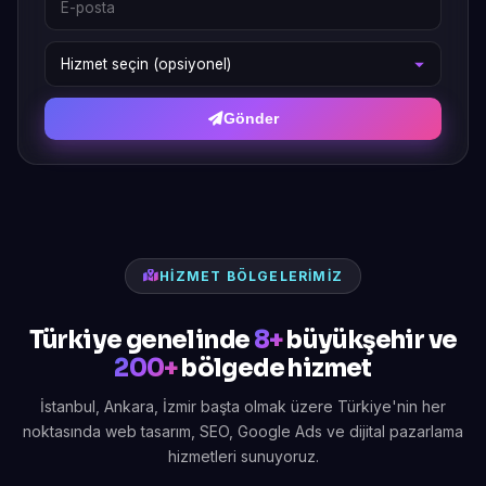
Gönder
HIZMET BÖLGELERIMIZ
Türkiye genelinde
8+
büyükşehir ve
200+
bölgede hizmet
İstanbul, Ankara, İzmir başta olmak üzere Türkiye'nin her
noktasında web tasarım, SEO, Google Ads ve dijital pazarlama
hizmetleri sunuyoruz.