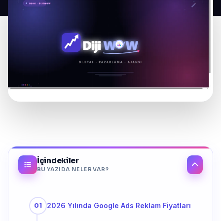
İçindekiler
BU YAZIDA NELER VAR?
2026 Yılında Google Ads Reklam Fiyatları