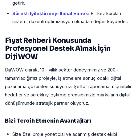
getirir.
Sürekli İyileştirmeyi İhmal Etmek:
Bir kez kurulan
sistem, düzenli optimizasyon olmadan değer kaybeder.
Fiyat Rehberi Konusunda
Profesyonel Destek Almak İçin
DijiWOW
DijiWOW olarak, 10+ yıllık sektör deneyimimiz ve 200+
tamamladığımız projeyle, işletmelere sonuç odaklı dijital
pazarlama çözümleri sunuyoruz. Şeffaf raporlama, ölçülebilir
hedefler ve sürekli iyileştirme prensibimizle markaların dijital
dönüşümünde stratejik partner oluyoruz.
Bizi Tercih Etmenin Avantajları
Size özel proje yöneticisi ve adanmış destek ekibi