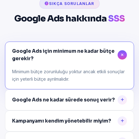
SIKÇA SORULANLAR
Google Ads hakkında
SSS
Google Ads için minimum ne kadar bütçe
gerekir?
Minimum bütçe zorunluluğu yoktur ancak etkili sonuçlar
için yeterli bütçe ayrılmalıdır.
Google Ads ne kadar sürede sonuç verir?
Kampanyamı kendim yönetebilir miyim?