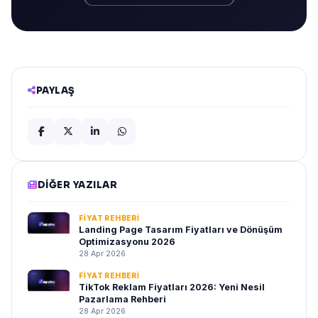
PAYLAŞ
DIĞER YAZILAR
FIYAT REHBERI
Landing Page Tasarım Fiyatları ve Dönüşüm
Optimizasyonu 2026
28 Apr 2026
FIYAT REHBERI
TikTok Reklam Fiyatları 2026: Yeni Nesil
Pazarlama Rehberi
28 Apr 2026