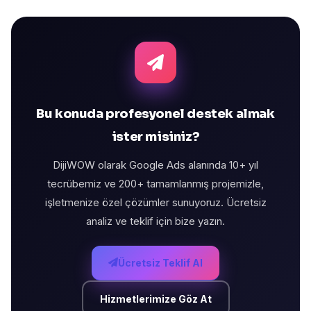
Bu konuda profesyonel destek almak
ister misiniz?
DijiWOW olarak Google Ads alanında 10+ yıl
tecrübemiz ve 200+ tamamlanmış projemizle,
işletmenize özel çözümler sunuyoruz. Ücretsiz
analiz ve teklif için bize yazın.
Ücretsiz Teklif Al
Hizmetlerimize Göz At