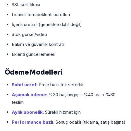
SSL sertifikası
Lisanslı tema/eklenti ücretleri
İçerik üretimi (genellikle dahil değil)
Stok görsel/video
Bakım ve güvenlik kontratı
Eklenti güncellemeleri
Ödeme Modelleri
Sabit ücret:
Proje bazlı tek seferlik
Aşamalı ödeme:
%30 başlangıç + %40 ara + %30
teslim
Aylık abonelik:
Sürekli hizmet için
Performance bazlı:
Sonuç odaklı (tıklama, satış başına)