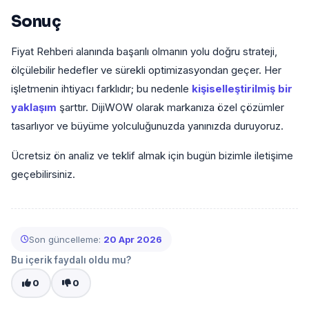
Sonuç
Fiyat Rehberi alanında başarılı olmanın yolu doğru strateji,
ölçülebilir hedefler ve sürekli optimizasyondan geçer. Her
işletmenin ihtiyacı farklıdır; bu nedenle
kişiselleştirilmiş bir
yaklaşım
şarttır. DijiWOW olarak markanıza özel çözümler
tasarlıyor ve büyüme yolculuğunuzda yanınızda duruyoruz.
Ücretsiz ön analiz ve teklif almak için bugün bizimle iletişime
geçebilirsiniz.
Son güncelleme:
20 Apr 2026
Bu içerik faydalı oldu mu?
0
0