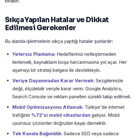
bırakın.
Sıkça Yapılan Hatalar ve Dikkat
Edilmesi Gerekenler
Bu alanda işletmelerin sıkça yaptığı hatalar şunlardır:
Yetersiz Planlama:
Hedeflerinizi netleştirmeden
ilerlemek, kaynakların boşa harcanmasına yol açar. Her
aşamayı bir strateji belgesi ile destekleyin.
Veriye Dayanmadan Karar Vermek:
Sezgilerinizle
değil, ölçülebilir veriyle karar verin. Google Analytics,
Search Console ve reklam panelleri sürekli takip edilmeli.
Mobil Optimizasyonu Atlamak:
Türkiye'de internet
trafiğinin
%72'si mobil cihazlardan
geliyor. Mobil
uyumsuz çözümler doğrudan kayıp demektir.
Tek Kanala Bağımlılık:
Sadece SEO veya sadece