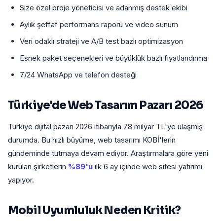
Size özel proje yöneticisi ve adanmış destek ekibi
Aylık şeffaf performans raporu ve video sunum
Veri odaklı strateji ve A/B test bazlı optimizasyon
Esnek paket seçenekleri ve büyüklük bazlı fiyatlandırma
7/24 WhatsApp ve telefon desteği
Türkiye'de Web Tasarım Pazarı 2026
Türkiye dijital pazarı 2026 itibarıyla 78 milyar TL'ye ulaşmış
durumda. Bu hızlı büyüme, web tasarımı KOBİ'lerin
gündeminde tutmaya devam ediyor. Araştırmalara göre yeni
kurulan şirketlerin
%89'u
ilk 6 ay içinde web sitesi yatırımı
yapıyor.
Mobil Uyumluluk Neden Kritik?