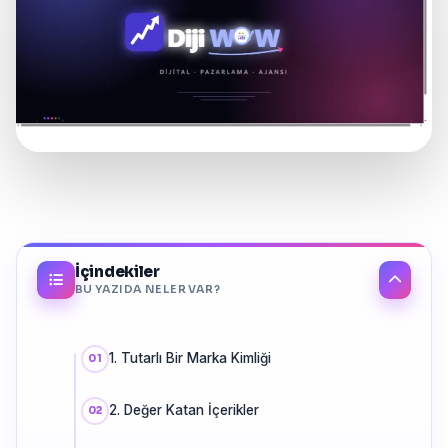
İçindekiler
BU YAZIDA NELER VAR?
1. Tutarlı Bir Marka Kimliği
2. Değer Katan İçerikler