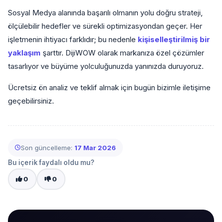
Sosyal Medya alanında başarılı olmanın yolu doğru strateji,
ölçülebilir hedefler ve sürekli optimizasyondan geçer. Her
işletmenin ihtiyacı farklıdır; bu nedenle
kişiselleştirilmiş bir
yaklaşım
şarttır. DijiWOW olarak markanıza özel çözümler
tasarlıyor ve büyüme yolculuğunuzda yanınızda duruyoruz.
Ücretsiz ön analiz ve teklif almak için bugün bizimle iletişime
geçebilirsiniz.
Son güncelleme:
17 Mar 2026
Bu içerik faydalı oldu mu?
0
0