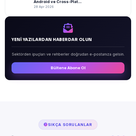
Android ve Cross-Plat...
28 Apr 2026
YENI YAZILARDAN HABERDAR OLUN
Sektörden ipuçları ve rehberler doğrudan e-postanıza gelsin.
Bültene Abone Ol
SIKÇA SORULANLAR