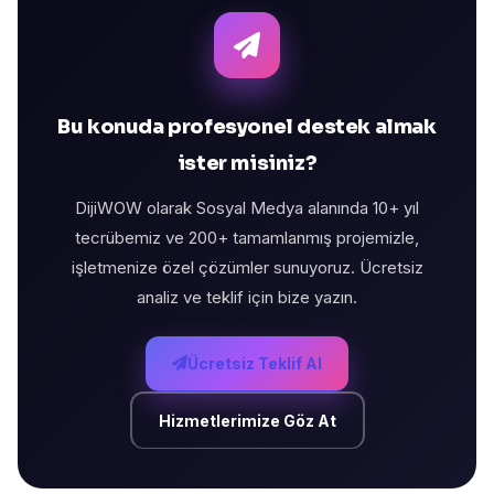
Bu konuda profesyonel destek almak
ister misiniz?
DijiWOW olarak Sosyal Medya alanında 10+ yıl
tecrübemiz ve 200+ tamamlanmış projemizle,
işletmenize özel çözümler sunuyoruz. Ücretsiz
analiz ve teklif için bize yazın.
Ücretsiz Teklif Al
Hizmetlerimize Göz At