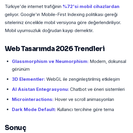
Türkiye'de internet trafiğinin
%72'si mobil cihazlardan
geliyor. Google'ın Mobile-First Indexing politikası gereği
siteleriniz öncelikle mobil versiyona göre değerlendiriliyor.
Mobil uyumsuzluk doğrudan kayıp demektir.
Web Tasarımda 2026 Trendleri
Glassmorphism ve Neumorphism:
Modern, dokunsal
görünüm
3D Elementler:
WebGL ile zenginleştirilmiş etkileşim
AI Asistan Entegrasyonu:
Chatbot ve öneri sistemleri
Microinteractions:
Hover ve scroll animasyonları
Dark Mode Default:
Kullanıcı tercihine göre tema
Sonuç