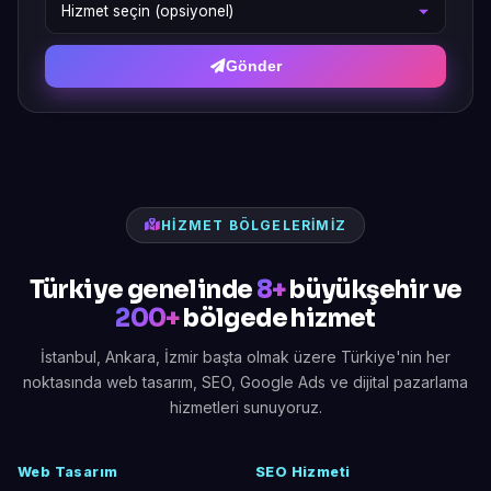
Gönder
HIZMET BÖLGELERIMIZ
Türkiye genelinde
8+
büyükşehir ve
200+
bölgede hizmet
İstanbul, Ankara, İzmir başta olmak üzere Türkiye'nin her
noktasında web tasarım, SEO, Google Ads ve dijital pazarlama
hizmetleri sunuyoruz.
Web Tasarım
SEO Hizmeti