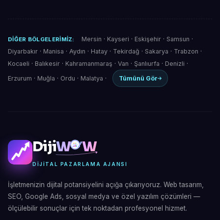
Mersin
·
Kayseri
·
Eskişehir
·
Samsun
·
DIĞER BÖLGELERIMIZ:
Diyarbakır
·
Manisa
·
Aydın
·
Hatay
·
Tekirdağ
·
Sakarya
·
Trabzon
·
Kocaeli
·
Balıkesir
·
Kahramanmaraş
·
Van
·
Şanlıurfa
·
Denizli
·
Erzurum
·
Muğla
·
Ordu
·
Malatya
·
Tümünü Gör
Diji
W
W
DIJITAL PAZARLAMA AJANSI
İşletmenizin dijital potansiyelini açığa çıkarıyoruz. Web tasarım,
SEO, Google Ads, sosyal medya ve özel yazılım çözümleri —
ölçülebilir sonuçlar için tek noktadan profesyonel hizmet.