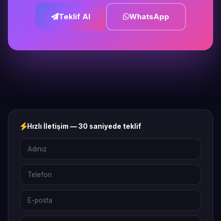
Teklif Al
WhatsApp
Hızlı İletişim — 30 saniyede teklif