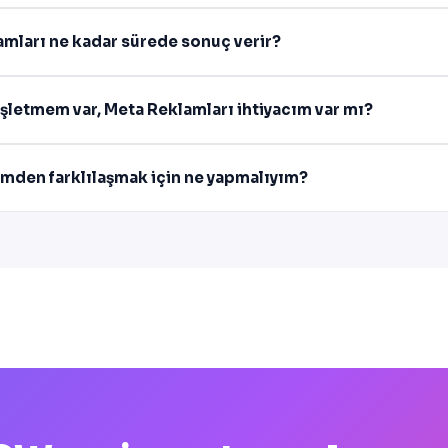
mları ne kadar sürede sonuç verir?
şletmem var, Meta Reklamları ihtiyacım var mı?
mden farklılaşmak için ne yapmalıyım?