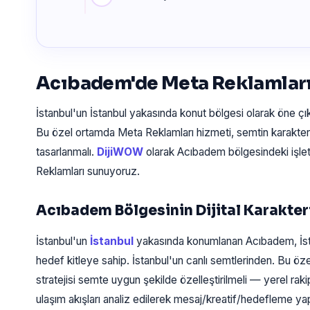
Acıbadem'de Meta Reklamları
İstanbul'un İstanbul yakasında konut bölgesi olarak öne ç
Bu özel ortamda Meta Reklamları hizmeti, semtin karakter
tasarlanmalı.
DijiWOW
olarak Acıbadem bölgesindeki işle
Reklamları sunuyoruz.
Acıbadem Bölgesinin Dijital Karakter
İstanbul'un
İstanbul
yakasında konumlanan Acıbadem, İst
hedef kitleye sahip. İstanbul'un canlı semtlerinden. Bu ö
stratejisi semte uygun şekilde özelleştirilmeli — yerel rak
ulaşım akışları analiz edilerek mesaj/kreatif/hedefleme yapı