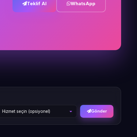
Teklif Al
WhatsApp
Gönder