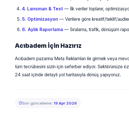
4. Lansman & Test
— İlk veriler toplanır, optimizasy
5. Optimizasyon
— Verilere göre kreatif/teklif/audience 
6. Aylık Raporlama
— Sıralama, trafik, dönüşüm rapor
Acıbadem İçin Hazırız
Acıbadem pazarına Meta Reklamları ile girmek veya mevcu
tüm tecrübesini sizin için seferber ediyor. Sektörünüze öze
24 saat içinde detaylı yol haritasıyla dönüş yapıyoruz.
Son güncelleme:
19 Apr 2026