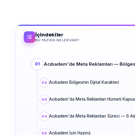
İçindekiler
BU YAZIDA NELER VAR?
Acıbadem'de Meta Reklamları — Bölges
Acıbadem Bölgesinin Dijital Karakteri
Acıbadem'da Meta Reklamları Hizmeti Kaps
Acıbadem'da Meta Reklamları Süreci — 6 A
Acıbadem İçin Hazırız