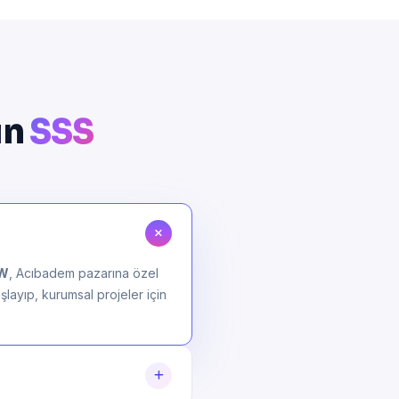
in
SSS
OW
, Acıbadem pazarına özel
şlayıp, kurumsal projeler için