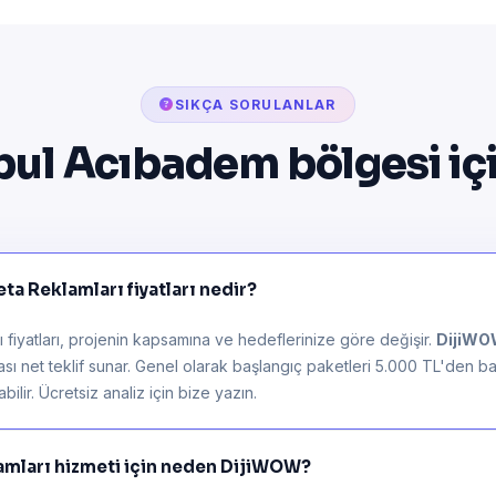
SIKÇA SORULANLAR
bul Acıbadem bölgesi iç
a Reklamları fiyatları nedir?
fiyatları, projenin kapsamına ve hedeflerinize göre değişir.
DijiW
rası net teklif sunar. Genel olarak başlangıç paketleri 5.000 TL'den ba
ilir. Ücretsiz analiz için bize yazın.
mları hizmeti için neden DijiWOW?