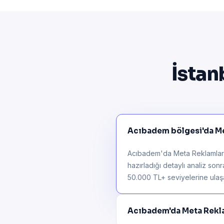
İstan
Acıbadem bölgesi'da Met
Acıbadem'da Meta Reklamları 
hazırladığı detaylı analiz son
50.000 TL+ seviyelerine ulaşab
Acıbadem'da Meta Rekla