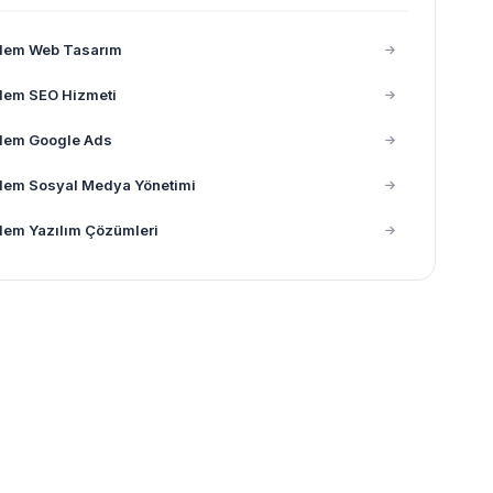
dem Web Tasarım
dem SEO Hizmeti
dem Google Ads
dem Sosyal Medya Yönetimi
dem Yazılım Çözümleri