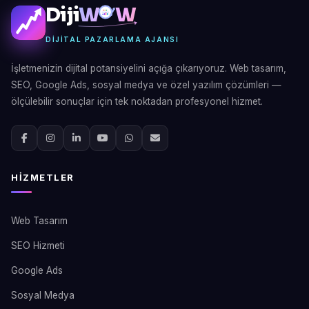
Diji
W
W
DIJITAL PAZARLAMA AJANSI
İşletmenizin dijital potansiyelini açığa çıkarıyoruz. Web tasarım,
SEO, Google Ads, sosyal medya ve özel yazılım çözümleri —
ölçülebilir sonuçlar için tek noktadan profesyonel hizmet.
HIZMETLER
Web Tasarım
SEO Hizmeti
Google Ads
Sosyal Medya