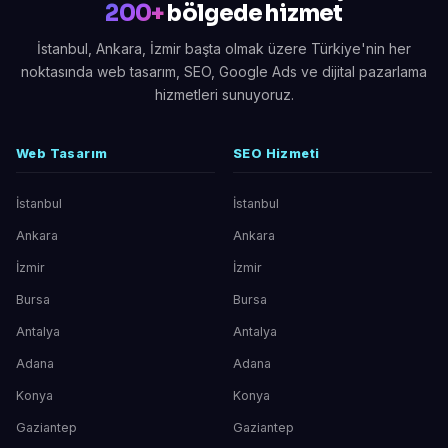
200+
bölgede hizmet
İstanbul, Ankara, İzmir başta olmak üzere Türkiye'nin her
noktasında web tasarım, SEO, Google Ads ve dijital pazarlama
hizmetleri sunuyoruz.
Web Tasarım
SEO Hizmeti
İstanbul
İstanbul
Ankara
Ankara
İzmir
İzmir
Bursa
Bursa
Antalya
Antalya
Adana
Adana
Konya
Konya
Gaziantep
Gaziantep