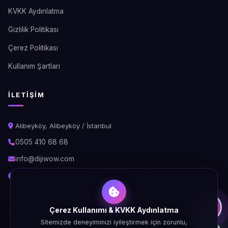
KVKK Aydınlatma
Gizlilik Politikası
Çerez Politikası
Kullanım Şartları
İLETIŞIM
Alibeyköy, Alibeyköy / İstanbul
0505 410 68 68
info@dijiwow.com
Hafta İçi: 09:00 - 18:00\nCumartesi: 10:00 - 16:00
Çerez Kullanımı & KVKK Aydınlatma
Sitemizde deneyiminizi iyileştirmek için zorunlu,
© 2026 DijiWOW. Tüm hakları saklıdır.