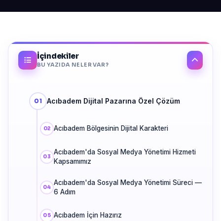
İçindekiler
BU YAZIDA NELER VAR?
Acıbadem Dijital Pazarına Özel Çözüm
Acıbadem Bölgesinin Dijital Karakteri
Acıbadem'da Sosyal Medya Yönetimi Hizmeti
Kapsamımız
Acıbadem'da Sosyal Medya Yönetimi Süreci —
6 Adım
Acıbadem İçin Hazırız