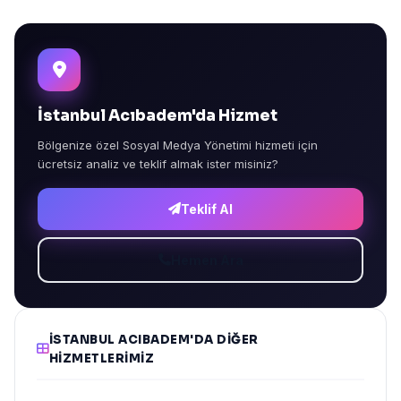
İstanbul Acıbadem'da Hizmet
Bölgenize özel Sosyal Medya Yönetimi hizmeti için
ücretsiz analiz ve teklif almak ister misiniz?
Teklif Al
Hemen Ara
İSTANBUL ACIBADEM'DA DIĞER
HIZMETLERIMIZ