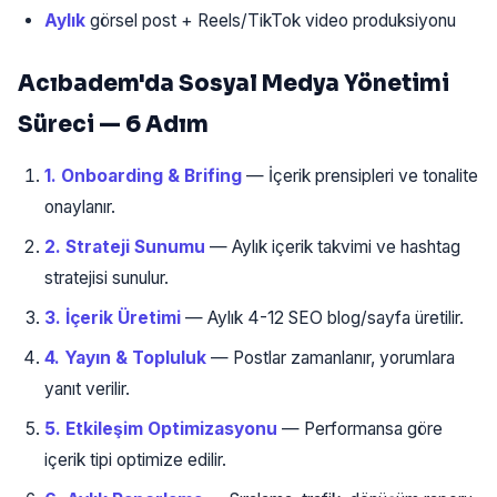
Aylık
görsel post + Reels/TikTok video produksiyonu
Acıbadem'da Sosyal Medya Yönetimi
Süreci — 6 Adım
1. Onboarding & Brifing
— İçerik prensipleri ve tonalite
onaylanır.
2. Strateji Sunumu
— Aylık içerik takvimi ve hashtag
stratejisi sunulur.
3. İçerik Üretimi
— Aylık 4-12 SEO blog/sayfa üretilir.
4. Yayın & Topluluk
— Postlar zamanlanır, yorumlara
yanıt verilir.
5. Etkileşim Optimizasyonu
— Performansa göre
içerik tipi optimize edilir.