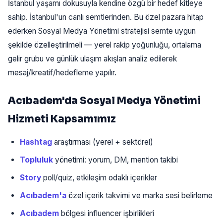
İstanbul yaşamı dokusuyla kendine özgü bir hedef kitleye
sahip. İstanbul'un canlı semtlerinden. Bu özel pazara hitap
ederken Sosyal Medya Yönetimi stratejisi semte uygun
şekilde özelleştirilmeli — yerel rakip yoğunluğu, ortalama
gelir grubu ve günlük ulaşım akışları analiz edilerek
mesaj/kreatif/hedefleme yapılır.
Acıbadem'da Sosyal Medya Yönetimi
Hizmeti Kapsamımız
Hashtag
araştırması (yerel + sektörel)
Topluluk
yönetimi: yorum, DM, mention takibi
Story
poll/quiz, etkileşim odaklı içerikler
Acıbadem'a
özel içerik takvimi ve marka sesi belirleme
Acıbadem
bölgesi influencer işbirlikleri