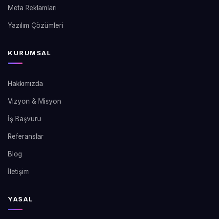
Meta Reklamları
Yazılım Çözümleri
KURUMSAL
Hakkımızda
Vizyon & Misyon
İş Başvuru
Referanslar
Blog
İletişim
YASAL