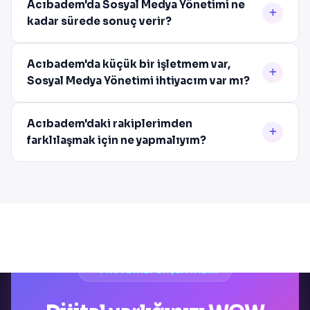
Acıbadem'da Sosyal Medya Yönetimi ne
kadar sürede sonuç verir?
Acıbadem'da küçük bir işletmem var,
Sosyal Medya Yönetimi ihtiyacım var mı?
Acıbadem'daki rakiplerimden
farklılaşmak için ne yapmalıyım?
PROJENIZI BAŞLATALIM