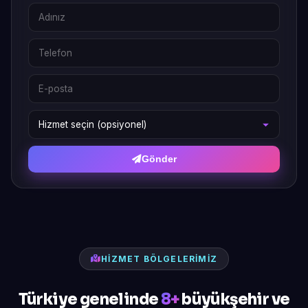
Gönder
HIZMET BÖLGELERIMIZ
Türkiye genelinde
8+
büyükşehir ve