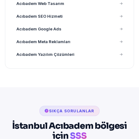
Acıbadem Web Tasarım
Acıbadem SEO Hizmeti
Acıbadem Google Ads
Acıbadem Meta Reklamları
Acıbadem Yazılım Çözümleri
SIKÇA SORULANLAR
İstanbul Acıbadem bölgesi
için
SSS