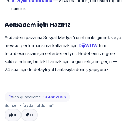
6. Aylık Raporlama
— Sıralama, trafik, dönüşüm raporu
sunulur.
Acıbadem İçin Hazırız
Acıbadem pazarına Sosyal Medya Yönetimi ile girmek veya
mevcut performansınızı katlamak için
DijiWOW
tüm
tecrübesini sizin için seferber ediyor. Hedeflerinize göre
kalibre edilmiş bir teklif almak için bugün iletişime geçin —
24 saat içinde detaylı yol haritasıyla dönüş yapıyoruz.
Son güncelleme:
19 Apr 2026
Bu içerik faydalı oldu mu?
0
0