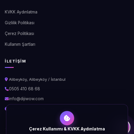
KVKK Aydınlatma
Gizlilik Politikası
Çerez Politikası
Kullanım Şartları
İLETIŞIM
Alibeyköy, Alibeyköy / İstanbul
0505 410 68 68
info@dijiwow.com
Hafta İçi: 09:00 - 18:00\nCumartesi: 10:00 - 16:00
Çerez Kullanımı & KVKK Aydınlatma