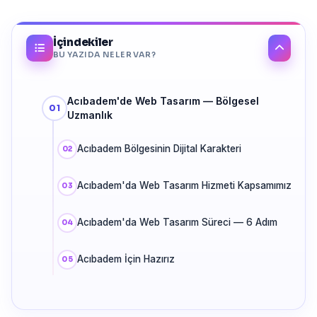
İçindekiler
BU YAZIDA NELER VAR?
Acıbadem'de Web Tasarım — Bölgesel
Uzmanlık
Acıbadem Bölgesinin Dijital Karakteri
Acıbadem'da Web Tasarım Hizmeti Kapsamımız
Acıbadem'da Web Tasarım Süreci — 6 Adım
Acıbadem İçin Hazırız