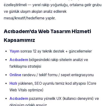
özelleştirilmeli — yerel rakip yoğunluğu, ortalama gelir grubu
ve günlük ulaşım akışları analiz edilerek
mesaj/kreatif/hedefleme yapılır.
Acıbadem'da Web Tasarım Hizmeti
Kapsamımız
Yayın
sonrası 12 ay teknik destek + güncellemeler
Acıbadem
bölgesindeki rakip sitelerin analizi ve
farklılaşma stratejisi
Online
randevu / teklif formu / sepet entegrasyonu
Hızlı
yüklenen, SEO uyumlu temiz kod altyapısı (Core
Web Vitals optimize)
Acıbadem
pazarına yönelik UX (kullanıcı deneyimi) ve
dönüşüm odaklı arayüz