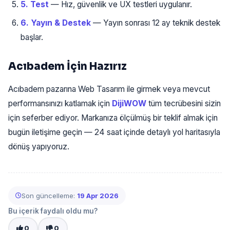
5. Test
— Hız, güvenlik ve UX testleri uygulanır.
6. Yayın & Destek
— Yayın sonrası 12 ay teknik destek
başlar.
Acıbadem İçin Hazırız
Acıbadem pazarına Web Tasarım ile girmek veya mevcut
performansınızı katlamak için
DijiWOW
tüm tecrübesini sizin
için seferber ediyor. Markanıza ölçülmüş bir teklif almak için
bugün iletişime geçin — 24 saat içinde detaylı yol haritasıyla
dönüş yapıyoruz.
Son güncelleme:
19 Apr 2026
Bu içerik faydalı oldu mu?
0
0