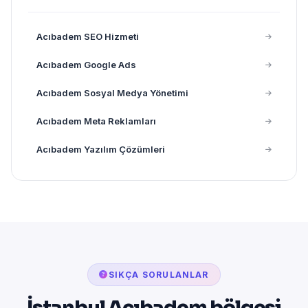
Acıbadem SEO Hizmeti
Acıbadem Google Ads
Acıbadem Sosyal Medya Yönetimi
Acıbadem Meta Reklamları
Acıbadem Yazılım Çözümleri
SIKÇA SORULANLAR
İstanbul Acıbadem bölgesi