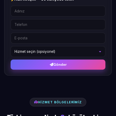
Gönder
HIZMET BÖLGELERIMIZ