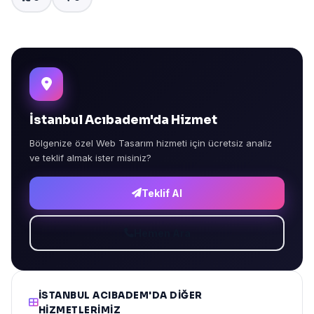
İstanbul Acıbadem'da Hizmet
Bölgenize özel Web Tasarım hizmeti için ücretsiz analiz
ve teklif almak ister misiniz?
Teklif Al
Hemen Ara
İSTANBUL ACIBADEM'DA DIĞER
HIZMETLERIMIZ