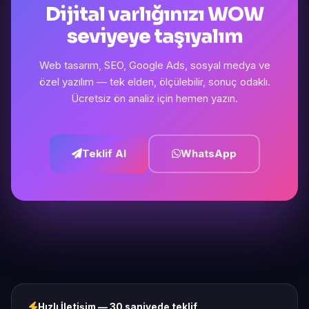
Dijital varlığınızı WOW
seviyeye taşıyalım
Web tasarım, SEO, Google Ads, sosyal medya ve
özel yazılım — tek elden, ölçülebilir, sonuç odaklı.
Ücretsiz ön analiz için hemen yazın.
Teklif Al
WhatsApp
Hızlı İletişim — 30 saniyede teklif