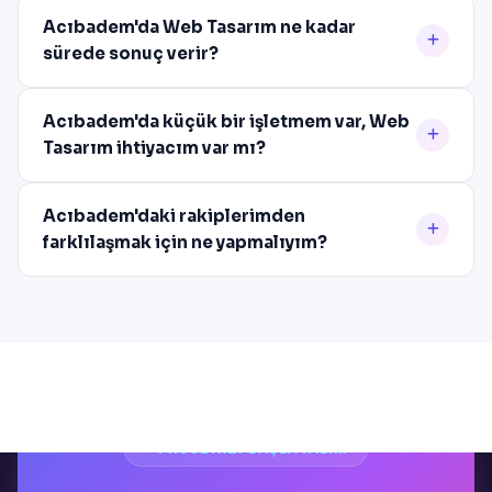
Acıbadem'da Web Tasarım ne kadar
sürede sonuç verir?
Acıbadem'da küçük bir işletmem var, Web
Tasarım ihtiyacım var mı?
Acıbadem'daki rakiplerimden
farklılaşmak için ne yapmalıyım?
PROJENIZI BAŞLATALIM