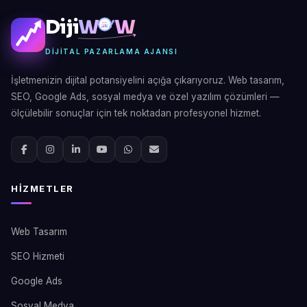
Diji
W
W
DIJITAL PAZARLAMA AJANSI
İşletmenizin dijital potansiyelini açığa çıkarıyoruz. Web tasarım,
SEO, Google Ads, sosyal medya ve özel yazılım çözümleri —
ölçülebilir sonuçlar için tek noktadan profesyonel hizmet.
HIZMETLER
Web Tasarım
SEO Hizmeti
Google Ads
Sosyal Medya