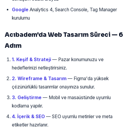
Google
Analytics 4, Search Console, Tag Manager
kurulumu
Acıbadem'da Web Tasarım Süreci — 6
Adım
1. Keşif & Strateji
— Pazar konumunuzu ve
hedeflerinizi netleştirirsiniz.
2. Wireframe & Tasarım
— Figma'da yüksek
çözünürlüklü tasarımlar onayınıza sunulur.
3. Geliştirme
— Mobil ve masaüstünde uyumlu
kodlama yapılır.
4. İçerik & SEO
— SEO uyumlu metinler ve meta
etiketler hazırlanır.