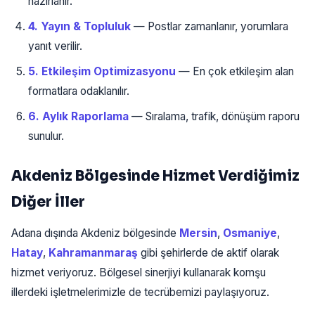
hazırlanır.
4. Yayın & Topluluk
— Postlar zamanlanır, yorumlara
yanıt verilir.
5. Etkileşim Optimizasyonu
— En çok etkileşim alan
formatlara odaklanılır.
6. Aylık Raporlama
— Sıralama, trafik, dönüşüm raporu
sunulur.
Akdeniz Bölgesinde Hizmet Verdiğimiz
Diğer İller
Adana dışında Akdeniz bölgesinde
Mersin
,
Osmaniye
,
Hatay
,
Kahramanmaraş
gibi şehirlerde de aktif olarak
hizmet veriyoruz. Bölgesel sinerjiyi kullanarak komşu
illerdeki işletmelerimizle de tecrübemizi paylaşıyoruz.