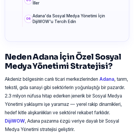
İller
Adana'da Sosyal Medya Yönetimi İçin
DijiWOW'u Tercih Edin
Neden Adana İçin Özel Sosyal
Medya Yönetimi Stratejisi?
Akdeniz bölgesinin canlı ticari merkezlerinden
Adana
, tarım,
tekstil, gıda sanayi gibi sektörlerin yoğunlaştığı bir pazardır.
2.3 milyon nüfusa hitap ederken jenerik bir Sosyal Medya
Yönetimi yaklaşımı işe yaramaz — yerel rakip dinamikleri,
hedef kitle alışkanlıkları ve sektörel rekabet farklıdır.
DijiWOW
, Adana pazarına özgü veriye dayalı bir Sosyal
Medya Yönetimi stratejisi geliştirir.