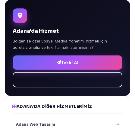
Adana'da Hizmet
Bölgenize özel Sosyal Medya Yönetimi hizmeti için
ücretsiz analiz ve teklif almak ister misiniz?
Teklif Al
Hemen Ara
ADANA'DA DIĞER HIZMETLERIMIZ
Adana Web Tasarım