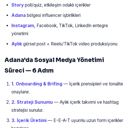
Story
poll/quiz, etkileşim odaklı içerikler
Adana
bölgesi influencer işbirlikleri
Instagram,
Facebook, TikTok, LinkedIn entegre
yönetimi
Aylık
görsel post + Reels/TikTok video produksiyonu
Adana'da Sosyal Medya Yönetimi
Süreci — 6 Adım
1. Onboarding & Brifing
— İçerik prensipleri ve tonalite
onaylanır.
2. Strateji Sunumu
— Aylık içerik takvimi ve hashtag
stratejisi sunulur.
3. İçerik Üretimi
— E-E-A-T uyumlu uzun form içerikler