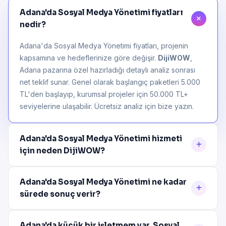
Adana'da Sosyal Medya Yönetimi fiyatları
nedir?
Adana'da Sosyal Medya Yönetimi fiyatları, projenin
kapsamına ve hedeflerinize göre değişir.
DijiWOW
,
Adana pazarına özel hazırladığı detaylı analiz sonrası
net teklif sunar. Genel olarak başlangıç paketleri 5.000
TL'den başlayıp, kurumsal projeler için 50.000 TL+
seviyelerine ulaşabilir. Ücretsiz analiz için bize yazın.
Adana'da Sosyal Medya Yönetimi hizmeti
için neden DijiWOW?
Adana'da Sosyal Medya Yönetimi ne kadar
sürede sonuç verir?
Adana'da küçük bir işletmem var, Sosyal