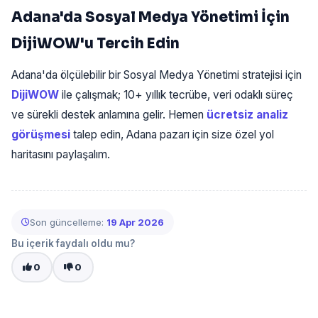
Adana'da Sosyal Medya Yönetimi İçin
DijiWOW'u Tercih Edin
Adana'da ölçülebilir bir Sosyal Medya Yönetimi stratejisi için
DijiWOW
ile çalışmak; 10+ yıllık tecrübe, veri odaklı süreç
ve sürekli destek anlamına gelir. Hemen
ücretsiz analiz
görüşmesi
talep edin, Adana pazarı için size özel yol
haritasını paylaşalım.
Son güncelleme:
19 Apr 2026
Bu içerik faydalı oldu mu?
0
0