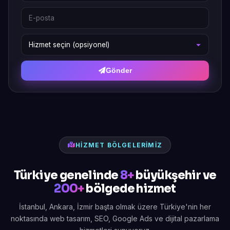
Gönder
HIZMET BÖLGELERIMIZ
Türkiye genelinde
8+
büyükşehir ve
200+
bölgede hizmet
İstanbul, Ankara, İzmir başta olmak üzere Türkiye'nin her
noktasında web tasarım, SEO, Google Ads ve dijital pazarlama