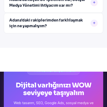
Medya Yönetimi ihtiyacım var mı?
Adana'daki rakiplerimden farklılaşmak
için ne yapmalıyım?
PROJENIZI BAŞLATALIM
Dijital varlığınızı WOW
seviyeye taşıyalım
Web tasarım, SEO, Google Ads, sosyal medya ve