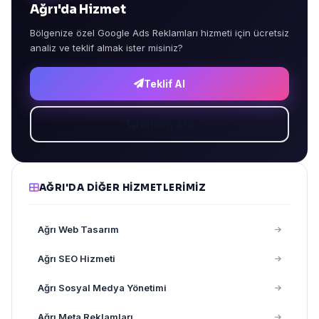
Ağrı'da Hizmet
Bölgenize özel Google Ads Reklamları hizmeti için ücretsiz
analiz ve teklif almak ister misiniz?
Teklif Al
Hemen Ara
AĞRI'DA DIĞER HIZMETLERIMIZ
Ağrı Web Tasarım
Ağrı SEO Hizmeti
Ağrı Sosyal Medya Yönetimi
Ağrı Meta Reklamları