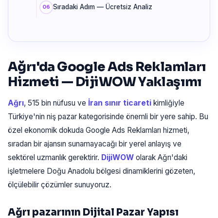
Sıradaki Adım — Ücretsiz Analiz
Ağrı'da Google Ads Reklamları
Hizmeti — DijiWOW Yaklaşımı
Ağrı
, 515 bin nüfusu ve
İran sınır ticareti
kimliğiyle
Türkiye'nin niş pazar kategorisinde önemli bir yere sahip. Bu
özel ekonomik dokuda Google Ads Reklamları hizmeti,
sıradan bir ajansın sunamayacağı bir yerel anlayış ve
sektörel uzmanlık gerektirir.
DijiWOW
olarak Ağrı'daki
işletmelere Doğu Anadolu bölgesi dinamiklerini gözeten,
ölçülebilir çözümler sunuyoruz.
Ağrı pazarının Dijital Pazar Yapısı