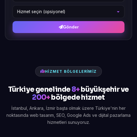
Gönder
HIZMET BÖLGELERIMIZ
Türkiye genelinde
8+
büyükşehir ve
200+
bölgede hizmet
İstanbul, Ankara, İzmir başta olmak üzere Türkiye'nin her
noktasında web tasarım, SEO, Google Ads ve dijital pazarlama
hizmetleri sunuyoruz.