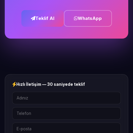
Teklif Al
WhatsApp
Hızlı İletişim — 30 saniyede teklif