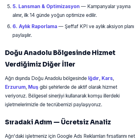
5. Lansman & Optimizasyon
— Kampanyalar yayına
alınır, ilk 14 günde yoğun optimize edilir.
6. Aylık Raporlama
— Şeffaf KPI ve aylık aksiyon planı
paylaşılır.
Doğu Anadolu Bölgesinde Hizmet
Verdiğimiz Diğer İller
Ağrı dışında Doğu Anadolu bölgesinde
Iğdır
,
Kars
,
Erzurum
,
Muş
gibi şehirlerde de aktif olarak hizmet
veriyoruz. Bölgesel sinerjiyi kullanarak komşu illerdeki
işletmelerimizle de tecrübemizi paylaşıyoruz.
Sıradaki Adım — Ücretsiz Analiz
Ağrı'daki işletmeniz için Google Ads Reklamları fırsatlarını net