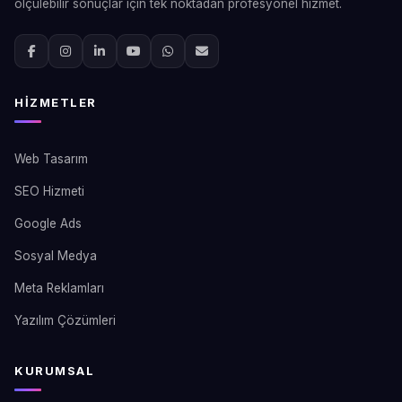
ölçülebilir sonuçlar için tek noktadan profesyonel hizmet.
HIZMETLER
Web Tasarım
SEO Hizmeti
Google Ads
Sosyal Medya
Meta Reklamları
Yazılım Çözümleri
KURUMSAL