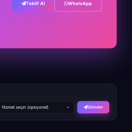
Teklif Al
WhatsApp
Gönder