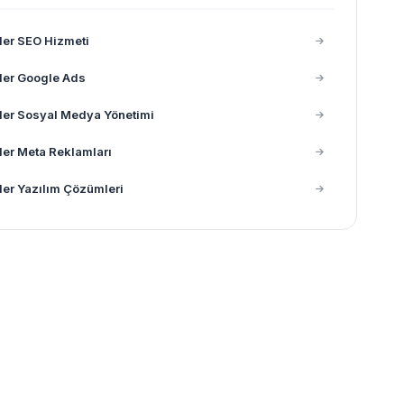
ler SEO Hizmeti
ler Google Ads
ler Sosyal Medya Yönetimi
ler Meta Reklamları
ler Yazılım Çözümleri