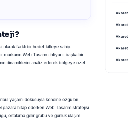
Akaret
Akaret
teji?
Akaret
 olarak farklı bir hedef kitleye sahip.
Akaret
ir markanın Web Tasarım ihtiyacı, başka bir
Akaret
ının dinamiklerini analiz ederek bölgeye özel
anbul yaşamı dokusuyla kendine özgü bir
el pazara hitap ederken Web Tasarım stratejisi
uğu, ortalama gelir grubu ve günlük ulaşım