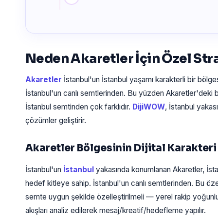
Neden Akaretler İçin Özel Stra
Akaretler
İstanbul'un İstanbul yaşamı karakterli bir bölgesi
İstanbul'un canlı semtlerinden. Bu yüzden Akaretler'deki b
İstanbul semtinden çok farklıdır.
DijiWOW
, İstanbul yakas
çözümler geliştirir.
Akaretler Bölgesinin Dijital Karakteri
İstanbul'un
İstanbul
yakasında konumlanan Akaretler, İst
hedef kitleye sahip. İstanbul'un canlı semtlerinden. Bu öz
semte uygun şekilde özelleştirilmeli — yerel rakip yoğunl
akışları analiz edilerek mesaj/kreatif/hedefleme yapılır.