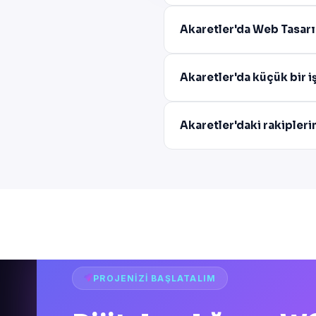
Akaretler'da Web Tasarı
Akaretler'da küçük bir 
Akaretler'daki rakipler
PROJENIZI BAŞLATALIM