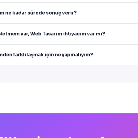
m ne kadar sürede sonuç verir?
işletmem var, Web Tasarım ihtiyacım var mı?
imden farklılaşmak için ne yapmalıyım?