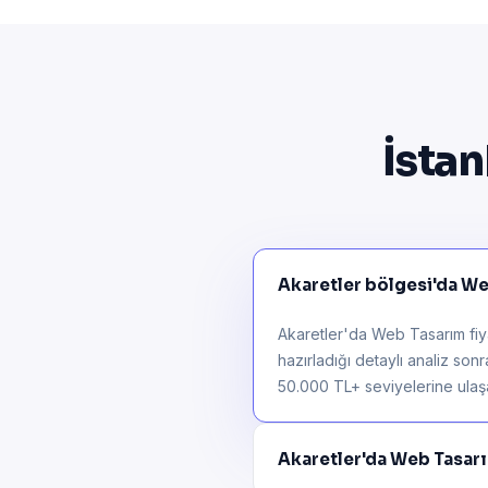
İstan
Akaretler bölgesi'da Web
Akaretler'da Web Tasarım fiya
hazırladığı detaylı analiz son
50.000 TL+ seviyelerine ulaşab
Akaretler'da Web Tasar