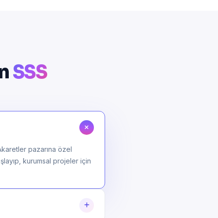
in
SSS
Akaretler pazarına özel
şlayıp, kurumsal projeler için