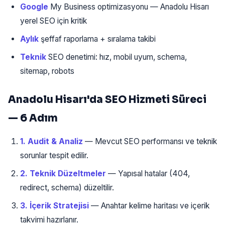
Google
My Business optimizasyonu — Anadolu Hisarı
yerel SEO için kritik
Aylık
şeffaf raporlama + sıralama takibi
Teknik
SEO denetimi: hız, mobil uyum, schema,
sitemap, robots
Anadolu Hisarı'da SEO Hizmeti Süreci
— 6 Adım
1. Audit & Analiz
— Mevcut SEO performansı ve teknik
sorunlar tespit edilir.
2. Teknik Düzeltmeler
— Yapısal hatalar (404,
redirect, schema) düzeltilir.
3. İçerik Stratejisi
— Anahtar kelime haritası ve içerik
takvimi hazırlanır.