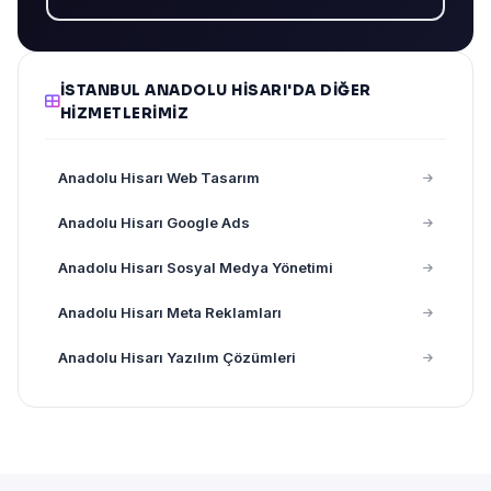
İSTANBUL ANADOLU HISARI'DA DIĞER
HIZMETLERIMIZ
Anadolu Hisarı Web Tasarım
Anadolu Hisarı Google Ads
Anadolu Hisarı Sosyal Medya Yönetimi
Anadolu Hisarı Meta Reklamları
Anadolu Hisarı Yazılım Çözümleri