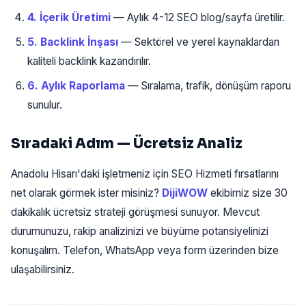
4. İçerik Üretimi
— Aylık 4-12 SEO blog/sayfa üretilir.
5. Backlink İnşası
— Sektörel ve yerel kaynaklardan
kaliteli backlink kazandırılır.
6. Aylık Raporlama
— Sıralama, trafik, dönüşüm raporu
sunulur.
Sıradaki Adım — Ücretsiz Analiz
Anadolu Hisarı'daki işletmeniz için SEO Hizmeti fırsatlarını
net olarak görmek ister misiniz?
DijiWOW
ekibimiz size 30
dakikalık ücretsiz strateji görüşmesi sunuyor. Mevcut
durumunuzu, rakip analizinizi ve büyüme potansiyelinizi
konuşalım. Telefon, WhatsApp veya form üzerinden bize
ulaşabilirsiniz.