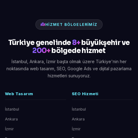
HIZMET BÖLGELERIMIZ
Türkiye genelinde
8+
büyükşehir ve
200+
bölgede hizmet
İstanbul, Ankara, İzmir başta olmak üzere Türkiye'nin her
noktasında web tasarım, SEO, Google Ads ve dijital pazarlama
hizmetleri sunuyoruz.
Web Tasarım
SEO Hizmeti
İstanbul
İstanbul
Ankara
Ankara
İzmir
İzmir