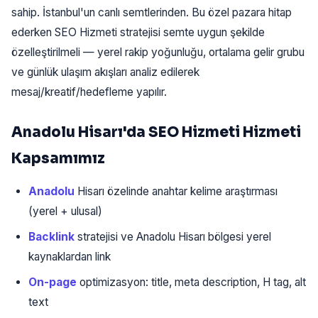
sahip. İstanbul'un canlı semtlerinden. Bu özel pazara hitap
ederken SEO Hizmeti stratejisi semte uygun şekilde
özelleştirilmeli — yerel rakip yoğunluğu, ortalama gelir grubu
ve günlük ulaşım akışları analiz edilerek
mesaj/kreatif/hedefleme yapılır.
Anadolu Hisarı'da SEO Hizmeti Hizmeti
Kapsamımız
Anadolu
Hisarı özelinde anahtar kelime araştırması
(yerel + ulusal)
Backlink
stratejisi ve Anadolu Hisarı bölgesi yerel
kaynaklardan link
On-page
optimizasyon: title, meta description, H tag, alt
text