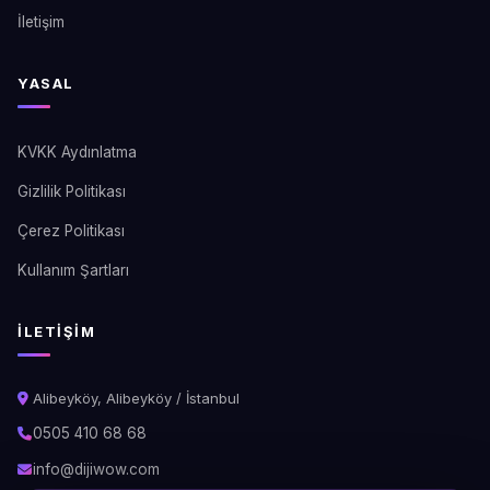
İletişim
YASAL
KVKK Aydınlatma
Gizlilik Politikası
Çerez Politikası
Kullanım Şartları
İLETIŞIM
Alibeyköy, Alibeyköy / İstanbul
0505 410 68 68
info@dijiwow.com