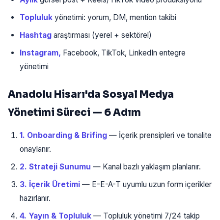
Topluluk
yönetimi: yorum, DM, mention takibi
Hashtag
araştırması (yerel + sektörel)
Instagram,
Facebook, TikTok, LinkedIn entegre
yönetimi
Anadolu Hisarı'da Sosyal Medya
Yönetimi Süreci — 6 Adım
1. Onboarding & Brifing
— İçerik prensipleri ve tonalite
onaylanır.
2. Strateji Sunumu
— Kanal bazlı yaklaşım planlanır.
3. İçerik Üretimi
— E-E-A-T uyumlu uzun form içerikler
hazırlanır.
4. Yayın & Topluluk
— Topluluk yönetimi 7/24 takip