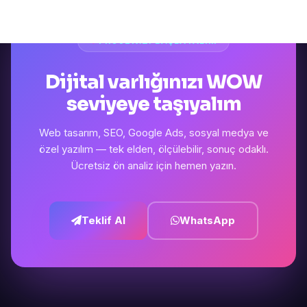
PROJENIZI BAŞLATALIM
Dijital varlığınızı WOW
seviyeye taşıyalım
Web tasarım, SEO, Google Ads, sosyal medya ve
özel yazılım — tek elden, ölçülebilir, sonuç odaklı.
Ücretsiz ön analiz için hemen yazın.
Teklif Al
WhatsApp