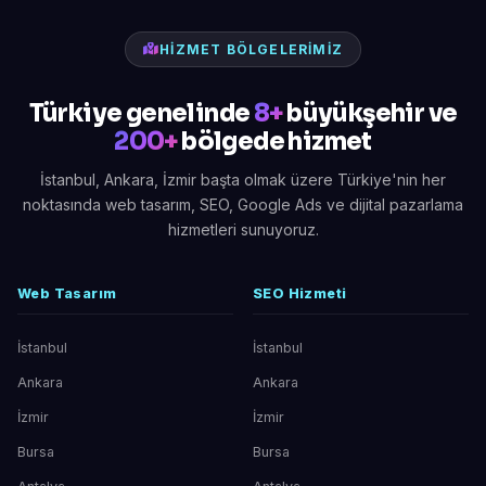
HIZMET BÖLGELERIMIZ
Türkiye genelinde
8+
büyükşehir ve
200+
bölgede hizmet
İstanbul, Ankara, İzmir başta olmak üzere Türkiye'nin her
noktasında web tasarım, SEO, Google Ads ve dijital pazarlama
hizmetleri sunuyoruz.
Web Tasarım
SEO Hizmeti
İstanbul
İstanbul
Ankara
Ankara
İzmir
İzmir
Bursa
Bursa