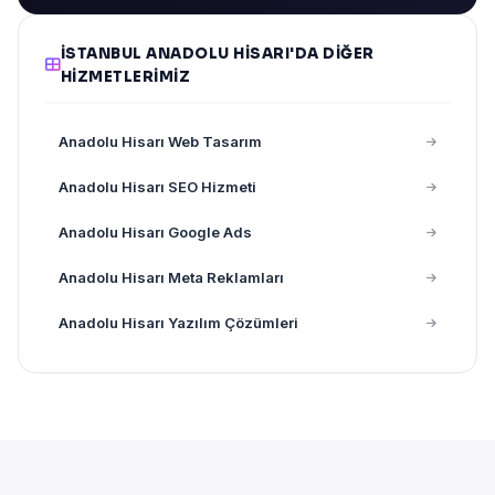
İSTANBUL ANADOLU HISARI'DA DIĞER
HIZMETLERIMIZ
Anadolu Hisarı Web Tasarım
Anadolu Hisarı SEO Hizmeti
Anadolu Hisarı Google Ads
Anadolu Hisarı Meta Reklamları
Anadolu Hisarı Yazılım Çözümleri