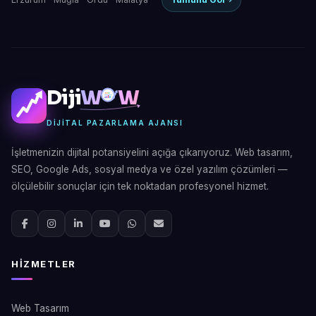
Diji
W
W
DIJITAL PAZARLAMA AJANSI
İşletmenizin dijital potansiyelini açığa çıkarıyoruz. Web tasarım,
SEO, Google Ads, sosyal medya ve özel yazılım çözümleri —
ölçülebilir sonuçlar için tek noktadan profesyonel hizmet.
HIZMETLER
Web Tasarım