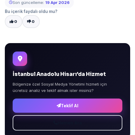
Son güncelleme:
19 Apr 2026
Bu içerik faydalı oldu mu?
0
0
İstanbul Anadolu Hisarı'da Hizmet
Bölgenize özel Sosyal Medya Yönetimi hizmeti için
ücretsiz analiz ve teklif almak ister misiniz?
Teklif Al
Hemen Ara