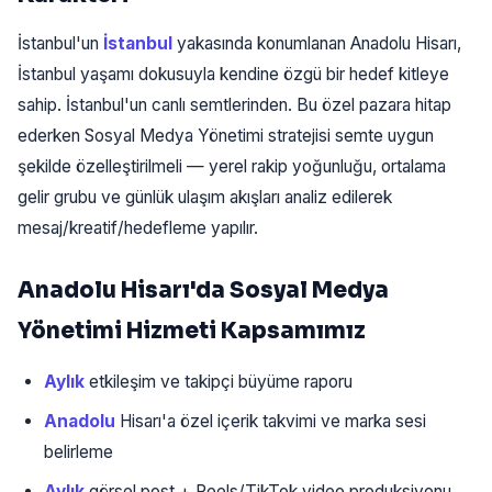
İstanbul'un
İstanbul
yakasında konumlanan Anadolu Hisarı,
İstanbul yaşamı dokusuyla kendine özgü bir hedef kitleye
sahip. İstanbul'un canlı semtlerinden. Bu özel pazara hitap
ederken Sosyal Medya Yönetimi stratejisi semte uygun
şekilde özelleştirilmeli — yerel rakip yoğunluğu, ortalama
gelir grubu ve günlük ulaşım akışları analiz edilerek
mesaj/kreatif/hedefleme yapılır.
Anadolu Hisarı'da Sosyal Medya
Yönetimi Hizmeti Kapsamımız
Aylık
etkileşim ve takipçi büyüme raporu
Anadolu
Hisarı'a özel içerik takvimi ve marka sesi
belirleme
Aylık
görsel post + Reels/TikTok video produksiyonu