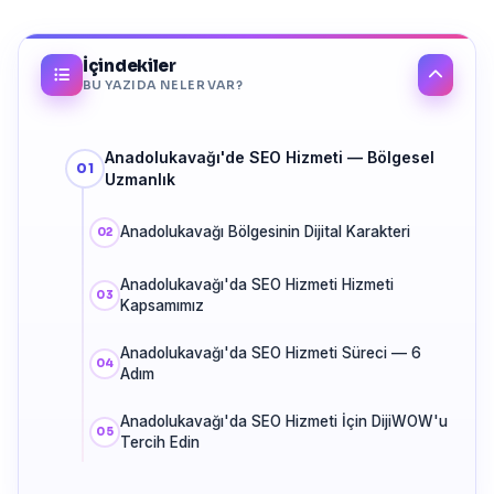
İçindekiler
BU YAZIDA NELER VAR?
Anadolukavağı'de SEO Hizmeti — Bölgesel
Uzmanlık
Anadolukavağı Bölgesinin Dijital Karakteri
Anadolukavağı'da SEO Hizmeti Hizmeti
Kapsamımız
Anadolukavağı'da SEO Hizmeti Süreci — 6
Adım
Anadolukavağı'da SEO Hizmeti İçin DijiWOW'u
Tercih Edin