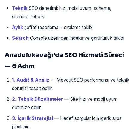
Teknik
SEO denetimi: hız, mobil uyum, schema,
sitemap, robots
Aylık
şeffaf raporlama + sıralama takibi
Search
Console üzerinden indeks ve görünürlük takibi
Anadolukavağı'da SEO Hizmeti Süreci
— 6 Adım
1. Audit & Analiz
— Mevcut SEO performansı ve teknik
sorunlar tespit edilir.
2. Teknik Düzeltmeler
— Site hızı ve mobil uyum
optimize edilir.
3. İçerik Stratejisi
— Hedef sorgular için içerik silos
planlanır.