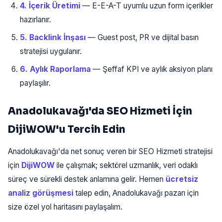
4. İçerik Üretimi
— E-E-A-T uyumlu uzun form içerikler
hazırlanır.
5. Backlink İnşası
— Guest post, PR ve dijital basın
stratejisi uygulanır.
6. Aylık Raporlama
— Şeffaf KPI ve aylık aksiyon planı
paylaşılır.
Anadolukavağı'da SEO Hizmeti İçin
DijiWOW'u Tercih Edin
Anadolukavağı'da net sonuç veren bir SEO Hizmeti stratejisi
için
DijiWOW
ile çalışmak; sektörel uzmanlık, veri odaklı
süreç ve sürekli destek anlamına gelir. Hemen
ücretsiz
analiz görüşmesi
talep edin, Anadolukavağı pazarı için
size özel yol haritasını paylaşalım.