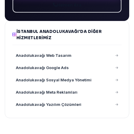
Hemen Ara
İSTANBUL ANADOLUKAVAĞI'DA DIĞER
HIZMETLERIMIZ
Anadolukavağı Web Tasarım
Anadolukavağı Google Ads
Anadolukavağı Sosyal Medya Yönetimi
Anadolukavağı Meta Reklamları
Anadolukavağı Yazılım Çözümleri