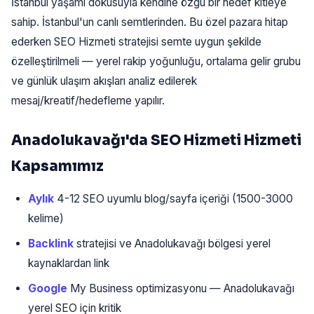
İstanbul yaşamı dokusuyla kendine özgü bir hedef kitleye
sahip. İstanbul'un canlı semtlerinden. Bu özel pazara hitap
ederken SEO Hizmeti stratejisi semte uygun şekilde
özelleştirilmeli — yerel rakip yoğunluğu, ortalama gelir grubu
ve günlük ulaşım akışları analiz edilerek
mesaj/kreatif/hedefleme yapılır.
Anadolukavağı'da SEO Hizmeti Hizmeti
Kapsamımız
Aylık
4-12 SEO uyumlu blog/sayfa içeriği (1500-3000
kelime)
Backlink
stratejisi ve Anadolukavağı bölgesi yerel
kaynaklardan link
Google
My Business optimizasyonu — Anadolukavağı
yerel SEO için kritik