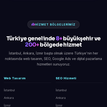
HIZMET BÖLGELERIMIZ
Türkiye genelinde
8+
büyükşehir ve
200+
bölgede hizmet
İstanbul, Ankara, İzmir başta olmak üzere Türkiye'nin her
noktasında web tasarım, SEO, Google Ads ve dijital pazarlama
hizmetleri sunuyoruz.
Web Tasarım
SEO Hizmeti
İstanbul
İstanbul
Ankara
Ankara
İzmir
İzmir