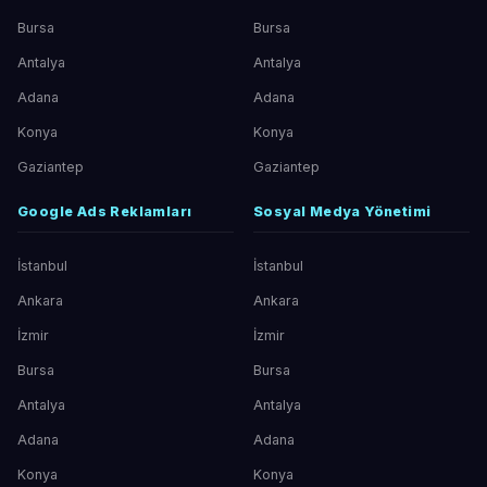
Bursa
Bursa
Antalya
Antalya
Adana
Adana
Konya
Konya
Gaziantep
Gaziantep
Google Ads Reklamları
Sosyal Medya Yönetimi
İstanbul
İstanbul
Ankara
Ankara
İzmir
İzmir
Bursa
Bursa
Antalya
Antalya
Adana
Adana
Konya
Konya