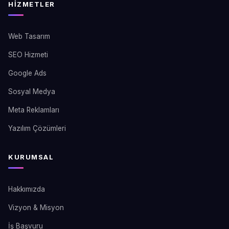
HIZMETLER
Web Tasarım
SEO Hizmeti
Google Ads
Sosyal Medya
Meta Reklamları
Yazılım Çözümleri
KURUMSAL
Hakkımızda
Vizyon & Misyon
İş Başvuru