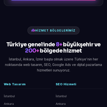
HIZMET BÖLGELERIMIZ
Türkiye genelinde
8+
büyükşehir ve
200+
bölgede hizmet
İstanbul, Ankara, İzmir başta olmak üzere Türkiye'nin her
noktasında web tasarım, SEO, Google Ads ve dijital pazarlama
hizmetleri sunuyoruz.
Web Tasarım
SEO Hizmeti
İstanbul
İstanbul
Ankara
Ankara