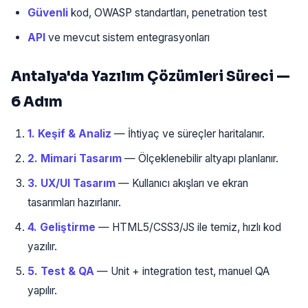
Güvenli
kod, OWASP standartları, penetration test
API
ve mevcut sistem entegrasyonları
Antalya'da Yazılım Çözümleri Süreci —
6 Adım
1. Keşif & Analiz
— İhtiyaç ve süreçler haritalanır.
2. Mimari Tasarım
— Ölçeklenebilir altyapı planlanır.
3. UX/UI Tasarım
— Kullanıcı akışları ve ekran
tasarımları hazırlanır.
4. Geliştirme
— HTML5/CSS3/JS ile temiz, hızlı kod
yazılır.
5. Test & QA
— Unit + integration test, manuel QA
yapılır.