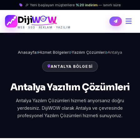
🎉 Yeni başlayan müşterilere
%20 indirim
— sınırlı süre
Diji
W
W
WEB · SEO · REKLAM · YAZILIM
Anasayfa
Hizmet Bölgeleri
Yazılım Çözümleri
Antalya
ANTALYA BÖLGESI
Antalya Yazılım Çözümleri
Antalya Yazılım Çözümleri hizmeti arıyorsanız doğru
yerdesiniz. DijiWOW olarak Antalya ve çevresinde
profesyonel Yazılım Çözümleri hizmeti sunuyoruz.