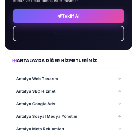
analiz ve teklif almak ister misiniz?
Teklif Al
Hemen Ara
ANTALYA'DA DIĞER HIZMETLERIMIZ
Antalya Web Tasarım
Antalya SEO Hizmeti
Antalya Google Ads
Antalya Sosyal Medya Yönetimi
Antalya Meta Reklamları