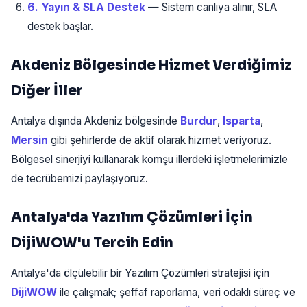
6. Yayın & SLA Destek
— Sistem canlıya alınır, SLA
destek başlar.
Akdeniz Bölgesinde Hizmet Verdiğimiz
Diğer İller
Antalya dışında Akdeniz bölgesinde
Burdur
,
Isparta
,
Mersin
gibi şehirlerde de aktif olarak hizmet veriyoruz.
Bölgesel sinerjiyi kullanarak komşu illerdeki işletmelerimizle
de tecrübemizi paylaşıyoruz.
Antalya'da Yazılım Çözümleri İçin
DijiWOW'u Tercih Edin
Antalya'da ölçülebilir bir Yazılım Çözümleri stratejisi için
DijiWOW
ile çalışmak; şeffaf raporlama, veri odaklı süreç ve