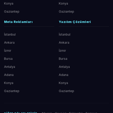
Konya
Konya
Gaziantep
Gaziantep
Meta Reklamları
Yazılım Çözümleri
İstanbul
İstanbul
Ankara
Ankara
İzmir
İzmir
Bursa
Bursa
Antalya
Antalya
Adana
Adana
Konya
Konya
Gaziantep
Gaziantep