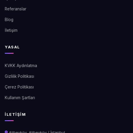
Referanslar
Blog
İletişim
YASAL
KVKK Aydınlatma
Gizlilik Politikası
Çerez Politikası
Kullanım Şartları
İLETIŞIM
Alibeyköy, Alibeyköy / İstanbul