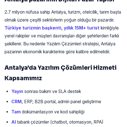
2.7 milyon nüfusa sahip Antalya, turizm, otelcilik, tarım başta
olmak üzere çeşitli sektörlerin yoğun olduğu bir pazardır.
Türkiye turizmin başkenti, yıllık 15M+ turist
kimliğiyle
yerel rakipler ve müşteri davranışları diğer şehirlerden farklı
şekillenir. Bu nedenle Yazılım Çözümleri stratejisi, Antalya
pazarının ekonomik karakterine göre kalibre edilmelidir.
Antalya'da Yazılım Çözümleri Hizmeti
Kapsamımız
Yayın
sonrası bakım ve SLA destek
CRM,
ERP, B2B portal, admin panel geliştirme
Tam
dokümantasyon ve kod sahipliği
AI
tabanlı çözümler (chatbot, otomasyon, RPA)