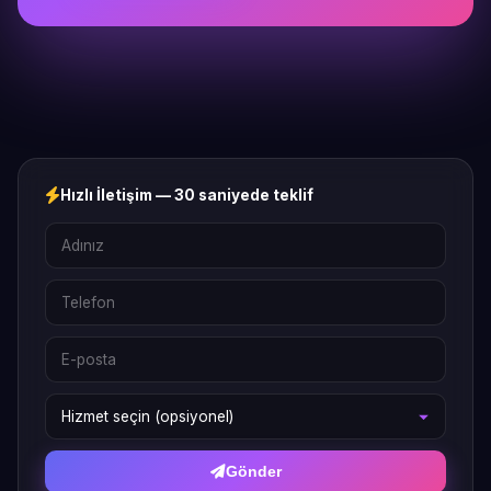
Hızlı İletişim — 30 saniyede teklif
Gönder