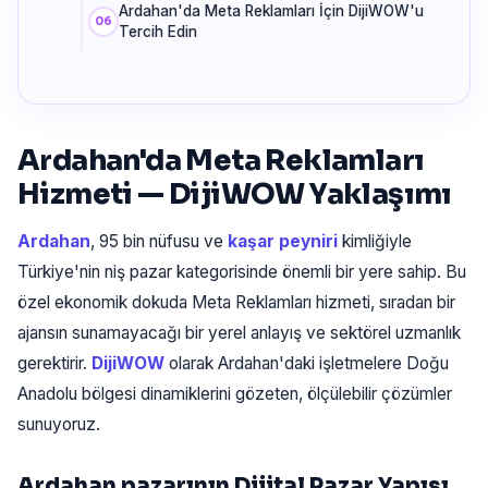
Ardahan'da Meta Reklamları İçin DijiWOW'u
Tercih Edin
Ardahan'da Meta Reklamları
Hizmeti — DijiWOW Yaklaşımı
Ardahan
, 95 bin nüfusu ve
kaşar peyniri
kimliğiyle
Türkiye'nin niş pazar kategorisinde önemli bir yere sahip. Bu
özel ekonomik dokuda Meta Reklamları hizmeti, sıradan bir
ajansın sunamayacağı bir yerel anlayış ve sektörel uzmanlık
gerektirir.
DijiWOW
olarak Ardahan'daki işletmelere Doğu
Anadolu bölgesi dinamiklerini gözeten, ölçülebilir çözümler
sunuyoruz.
Ardahan pazarının Dijital Pazar Yapısı