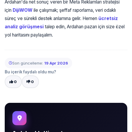
Ardahan'da net sonuç veren bir Meta Reklamları stratejisi
için
DijiWOW
ile çalışmak; şeffaf raporlama, veri odaklı
süreç ve sürekli destek anlamına gelir. Hemen
ücretsiz
analiz görüşmesi
talep edin, Ardahan pazarı için size özel
yol haritasını paylaşalım.
Son güncelleme:
19 Apr 2026
Bu içerik faydalı oldu mu?
0
0