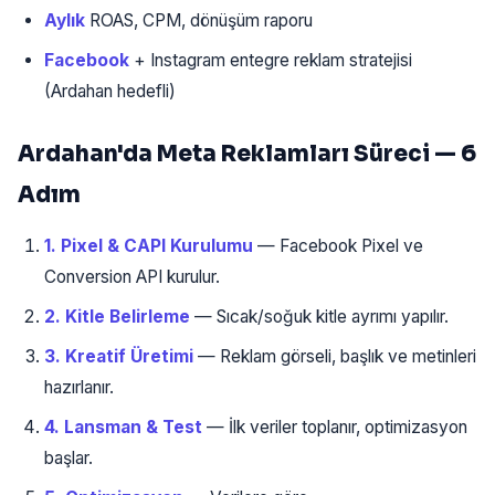
Aylık
ROAS, CPM, dönüşüm raporu
Facebook
+ Instagram entegre reklam stratejisi
(Ardahan hedefli)
Ardahan'da Meta Reklamları Süreci — 6
Adım
1. Pixel & CAPI Kurulumu
— Facebook Pixel ve
Conversion API kurulur.
2. Kitle Belirleme
— Sıcak/soğuk kitle ayrımı yapılır.
3. Kreatif Üretimi
— Reklam görseli, başlık ve metinleri
hazırlanır.
4. Lansman & Test
— İlk veriler toplanır, optimizasyon
başlar.