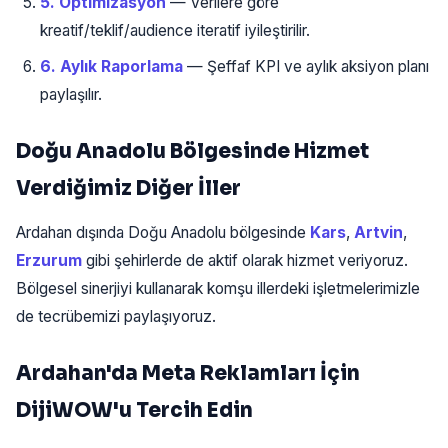
5. Optimizasyon
— Verilere göre
kreatif/teklif/audience iteratif iyileştirilir.
6. Aylık Raporlama
— Şeffaf KPI ve aylık aksiyon planı
paylaşılır.
Doğu Anadolu Bölgesinde Hizmet
Verdiğimiz Diğer İller
Ardahan dışında Doğu Anadolu bölgesinde
Kars
,
Artvin
,
Erzurum
gibi şehirlerde de aktif olarak hizmet veriyoruz.
Bölgesel sinerjiyi kullanarak komşu illerdeki işletmelerimizle
de tecrübemizi paylaşıyoruz.
Ardahan'da Meta Reklamları İçin
DijiWOW'u Tercih Edin