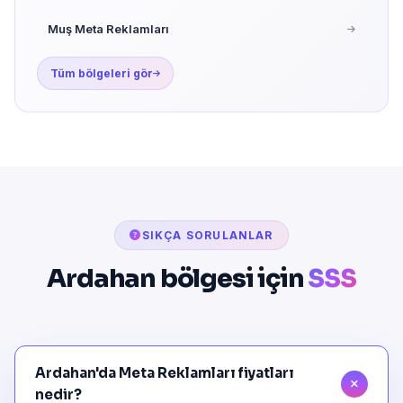
Muş Meta Reklamları
Tüm bölgeleri gör
SIKÇA SORULANLAR
Ardahan bölgesi için
SSS
Ardahan'da Meta Reklamları fiyatları
nedir?