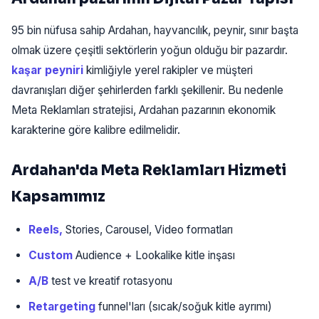
95 bin nüfusa sahip Ardahan, hayvancılık, peynir, sınır başta
olmak üzere çeşitli sektörlerin yoğun olduğu bir pazardır.
kaşar peyniri
kimliğiyle yerel rakipler ve müşteri
davranışları diğer şehirlerden farklı şekillenir. Bu nedenle
Meta Reklamları stratejisi, Ardahan pazarının ekonomik
karakterine göre kalibre edilmelidir.
Ardahan'da Meta Reklamları Hizmeti
Kapsamımız
Reels,
Stories, Carousel, Video formatları
Custom
Audience + Lookalike kitle inşası
A/B
test ve kreatif rotasyonu
Retargeting
funnel'ları (sıcak/soğuk kitle ayrımı)