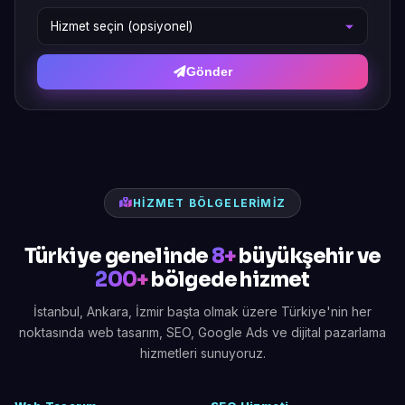
Gönder
HIZMET BÖLGELERIMIZ
Türkiye genelinde
8+
büyükşehir ve
200+
bölgede hizmet
İstanbul, Ankara, İzmir başta olmak üzere Türkiye'nin her
noktasında web tasarım, SEO, Google Ads ve dijital pazarlama
hizmetleri sunuyoruz.