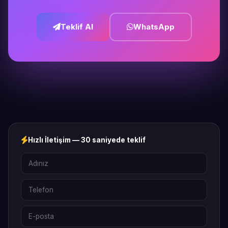
Teklif Al
WhatsApp
Hızlı İletişim — 30 saniyede teklif