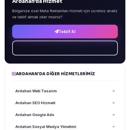
Ardahan'da Hizmet
Bölgenize özel Meta Reklamları hizmeti için ücretsiz analiz
ve teklif almak ister misiniz?
Teklif Al
Hemen Ara
ARDAHAN'DA DIĞER HIZMETLERIMIZ
Ardahan Web Tasarım
Ardahan SEO Hizmeti
Ardahan Google Ads
Ardahan Sosyal Medya Yönetimi