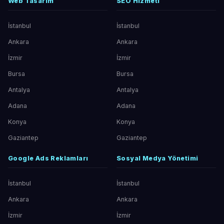
Web Tasarım
SEO Hizmeti
İstanbul
İstanbul
Ankara
Ankara
İzmir
İzmir
Bursa
Bursa
Antalya
Antalya
Adana
Adana
Konya
Konya
Gaziantep
Gaziantep
Google Ads Reklamları
Sosyal Medya Yönetimi
İstanbul
İstanbul
Ankara
Ankara
İzmir
İzmir