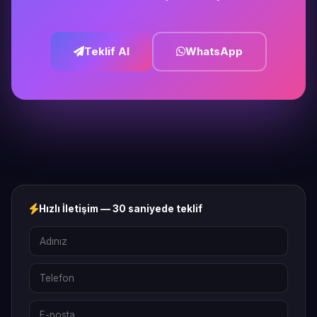
Teklif Al
WhatsApp
Hızlı İletişim — 30 saniyede teklif