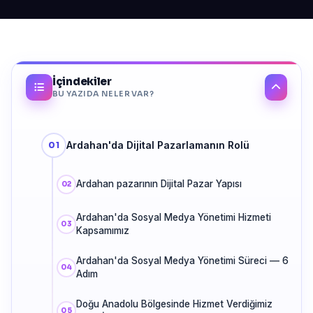
İçindekiler
BU YAZIDA NELER VAR?
Ardahan'da Dijital Pazarlamanın Rolü
Ardahan pazarının Dijital Pazar Yapısı
Ardahan'da Sosyal Medya Yönetimi Hizmeti
Kapsamımız
Ardahan'da Sosyal Medya Yönetimi Süreci — 6
Adım
Doğu Anadolu Bölgesinde Hizmet Verdiğimiz