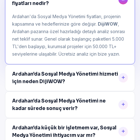
fiyatları nedir?
Ardahan'da Sosyal Medya Yönetimi fiyatları, projenin
kapsamına ve hedeflerinize göre değişir.
DijiWOW
,
Ardahan pazarına özel hazırladığı detaylı analiz sonrası
net teklif sunar. Genel olarak başlangıç paketleri 5.000
TL'den başlayıp, kurumsal projeler için 50.000 TL+
seviyelerine ulaşabilir. Ücretsiz analiz için bize yazın.
Ardahan'da Sosyal Medya Yönetimi hizmeti
için neden DijiWOW?
Ardahan'da Sosyal Medya Yönetimi ne
kadar sürede sonuç verir?
Ardahan'da küçük bir işletmem var, Sosyal
Medya Yönetimi ihtiyacım var mı?