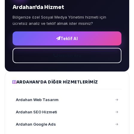
Ardahan'da Hizmet
Bölgenize özel Sosyal Medya Yönetimi hizmeti için
ücretsiz analiz ve teklif almak ister misiniz?
Teklif Al
Hemen Ara
ARDAHAN'DA DIĞER HIZMETLERIMIZ
Ardahan Web Tasarım
Ardahan SEO Hizmeti
Ardahan Google Ads