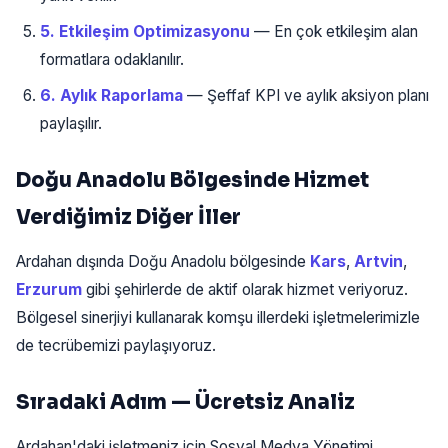
5. Etkileşim Optimizasyonu
— En çok etkileşim alan
formatlara odaklanılır.
6. Aylık Raporlama
— Şeffaf KPI ve aylık aksiyon planı
paylaşılır.
Doğu Anadolu Bölgesinde Hizmet
Verdiğimiz Diğer İller
Ardahan dışında Doğu Anadolu bölgesinde
Kars
,
Artvin
,
Erzurum
gibi şehirlerde de aktif olarak hizmet veriyoruz.
Bölgesel sinerjiyi kullanarak komşu illerdeki işletmelerimizle
de tecrübemizi paylaşıyoruz.
Sıradaki Adım — Ücretsiz Analiz
Ardahan'daki işletmeniz için Sosyal Medya Yönetimi