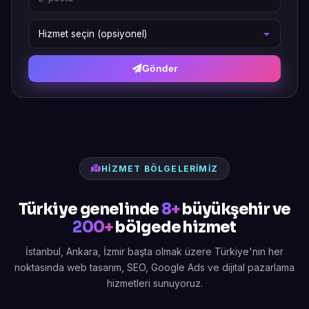
Gönder
HIZMET BÖLGELERIMIZ
Türkiye genelinde
8+
büyükşehir ve
200+
bölgede hizmet
İstanbul, Ankara, İzmir başta olmak üzere Türkiye'nin her
noktasında web tasarım, SEO, Google Ads ve dijital pazarlama
hizmetleri sunuyoruz.