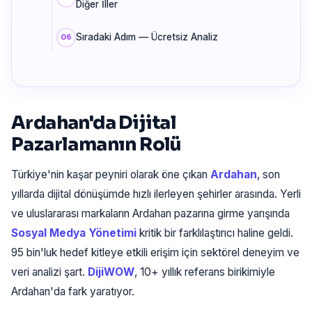
Diğer İller
Sıradaki Adım — Ücretsiz Analiz
Ardahan'da Dijital
Pazarlamanın Rolü
Türkiye'nin kaşar peyniri olarak öne çıkan
Ardahan
, son
yıllarda dijital dönüşümde hızlı ilerleyen şehirler arasında. Yerli
ve uluslararası markaların Ardahan pazarına girme yarışında
Sosyal Medya Yönetimi
kritik bir farklılaştırıcı haline geldi.
95 bin'luk hedef kitleye etkili erişim için sektörel deneyim ve
veri analizi şart.
DijiWOW
, 10+ yıllık referans birikimiyle
Ardahan'da fark yaratıyor.