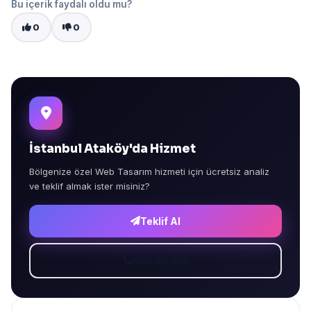
Bu içerik faydalı oldu mu?
0
0
İstanbul Ataköy'da Hizmet
Bölgenize özel Web Tasarım hizmeti için ücretsiz analiz
ve teklif almak ister misiniz?
Teklif Al
Hemen Ara