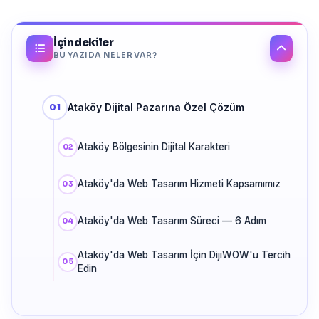
İçindekiler
BU YAZIDA NELER VAR?
Ataköy Dijital Pazarına Özel Çözüm
Ataköy Bölgesinin Dijital Karakteri
Ataköy'da Web Tasarım Hizmeti Kapsamımız
Ataköy'da Web Tasarım Süreci — 6 Adım
Ataköy'da Web Tasarım İçin DijiWOW'u Tercih
Edin