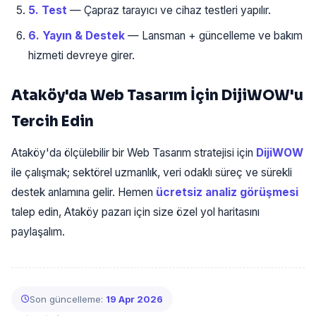
5. Test
— Çapraz tarayıcı ve cihaz testleri yapılır.
6. Yayın & Destek
— Lansman + güncelleme ve bakım
hizmeti devreye girer.
Ataköy'da Web Tasarım İçin DijiWOW'u
Tercih Edin
Ataköy'da ölçülebilir bir Web Tasarım stratejisi için
DijiWOW
ile çalışmak; sektörel uzmanlık, veri odaklı süreç ve sürekli
destek anlamına gelir. Hemen
ücretsiz analiz görüşmesi
talep edin, Ataköy pazarı için size özel yol haritasını
paylaşalım.
Son güncelleme:
19 Apr 2026