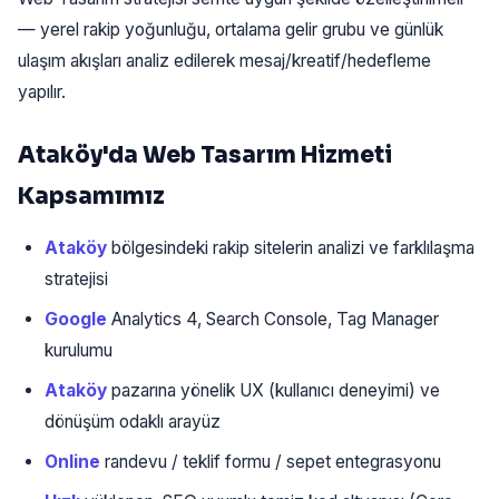
— yerel rakip yoğunluğu, ortalama gelir grubu ve günlük
ulaşım akışları analiz edilerek mesaj/kreatif/hedefleme
yapılır.
Ataköy'da Web Tasarım Hizmeti
Kapsamımız
Ataköy
bölgesindeki rakip sitelerin analizi ve farklılaşma
stratejisi
Google
Analytics 4, Search Console, Tag Manager
kurulumu
Ataköy
pazarına yönelik UX (kullanıcı deneyimi) ve
dönüşüm odaklı arayüz
Online
randevu / teklif formu / sepet entegrasyonu