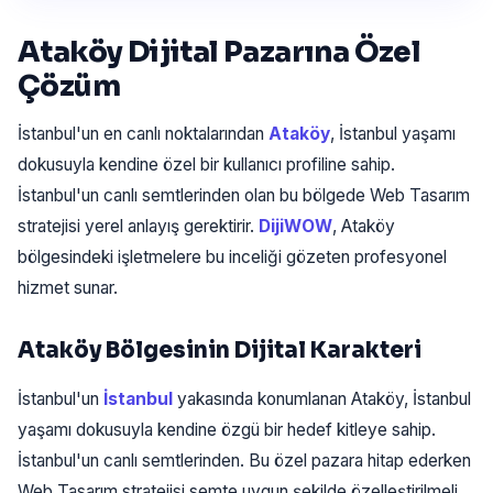
Ataköy Dijital Pazarına Özel
Çözüm
İstanbul'un en canlı noktalarından
Ataköy
, İstanbul yaşamı
dokusuyla kendine özel bir kullanıcı profiline sahip.
İstanbul'un canlı semtlerinden olan bu bölgede Web Tasarım
stratejisi yerel anlayış gerektirir.
DijiWOW
, Ataköy
bölgesindeki işletmelere bu inceliği gözeten profesyonel
hizmet sunar.
Ataköy Bölgesinin Dijital Karakteri
İstanbul'un
İstanbul
yakasında konumlanan Ataköy, İstanbul
yaşamı dokusuyla kendine özgü bir hedef kitleye sahip.
İstanbul'un canlı semtlerinden. Bu özel pazara hitap ederken
Web Tasarım stratejisi semte uygun şekilde özelleştirilmeli