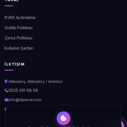
KVKK Aydınlatma
Gizlilik Politikası
Çerez Politikası
Kullanım Şartları
İLETIŞIM
Alibeyköy, Alibeyköy / İstanbul
0505 410 68 68
info@dijiwow.com
Hafta İçi: 09:00 - 18:00\nCumartesi: 10:00 - 16:00