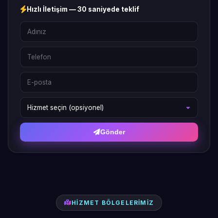
Hızlı İletişim — 30 saniyede teklif
Gönder
HIZMET BÖLGELERIMIZ