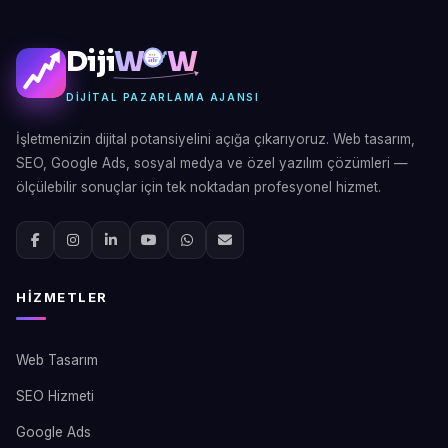
Diji
W
W
DIJITAL PAZARLAMA AJANSI
İşletmenizin dijital potansiyelini açığa çıkarıyoruz. Web tasarım,
SEO, Google Ads, sosyal medya ve özel yazılım çözümleri —
ölçülebilir sonuçlar için tek noktadan profesyonel hizmet.
HIZMETLER
Web Tasarım
SEO Hizmeti
Google Ads