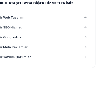
NBUL ATAŞEHIR'DA DIĞER HIZMETLERIMIZ
ir Web Tasarım
ir SEO Hizmeti
ir Google Ads
ir Meta Reklamları
ir Yazılım Çözümleri