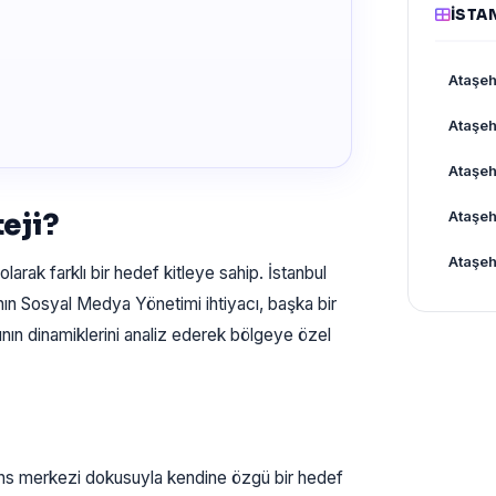
İSTA
Ataşeh
Ataşeh
Ataşeh
eji?
Ataşeh
Ataşeh
larak farklı bir hedef kitleye sahip. İstanbul
ın Sosyal Medya Yönetimi ihtiyacı, başka bir
nın dinamiklerini analiz ederek bölgeye özel
ns merkezi dokusuyla kendine özgü bir hedef