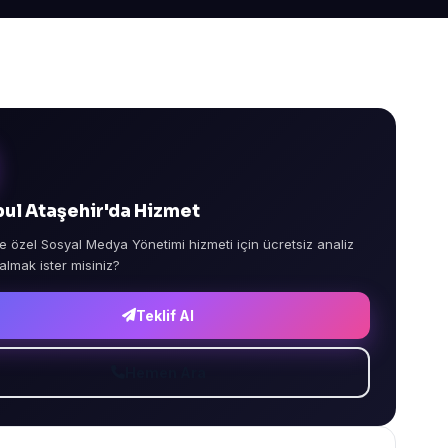
bul Ataşehir'da Hizmet
e özel Sosyal Medya Yönetimi hizmeti için ücretsiz analiz
 almak ister misiniz?
Teklif Al
Hemen Ara