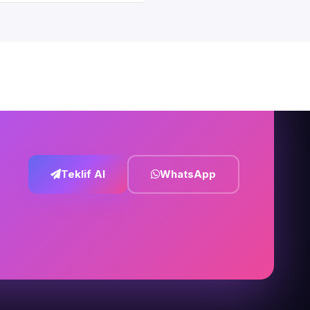
Teklif Al
WhatsApp