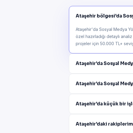
Ataşehir bölgesi'da Sosy
Ataşehir'da Sosyal Medya Yöne
özel hazırladığı detaylı anali
projeler için 50.000 TL+ seviye
Ataşehir'da Sosyal Med
Ataşehir'da Sosyal Medy
Ataşehir'da küçük bir i
Ataşehir'daki rakipleri