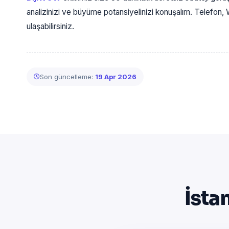
analizinizi ve büyüme potansiyelinizi konuşalım. Telefo
ulaşabilirsiniz.
Son güncelleme:
19 Apr 2026
İsta