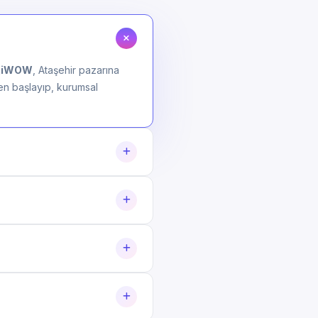
ijiWOW
, Ataşehir pazarına
den başlayıp, kurumsal