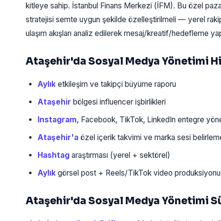
kitleye sahip. İstanbul Finans Merkezi (İFM). Bu özel pa
stratejisi semte uygun şekilde özelleştirilmeli — yerel rak
ulaşım akışları analiz edilerek mesaj/kreatif/hedefleme yapı
Ataşehir'da Sosyal Medya Yönetimi 
Aylık
etkileşim ve takipçi büyüme raporu
Ataşehir
bölgesi influencer işbirlikleri
Instagram,
Facebook, TikTok, LinkedIn entegre yöne
Ataşehir'a
özel içerik takvimi ve marka sesi belirlem
Hashtag
araştırması (yerel + sektörel)
Aylık
görsel post + Reels/TikTok video produksiyonu
Ataşehir'da Sosyal Medya Yönetimi S