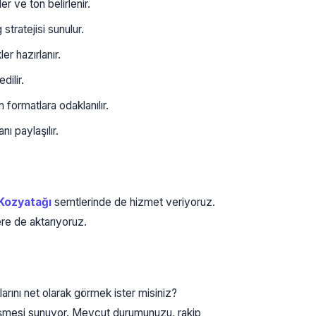
er ve ton belirlenir.
stratejisi sunulur.
r hazırlanır.
ilir.
formatlara odaklanılır.
ı paylaşılır.
Kozyatağı
semtlerinde de hizmet veriyoruz.
ere de aktarıyoruz.
arını net olarak görmek ister misiniz?
rüşmesi sunuyor. Mevcut durumunuzu, rakip