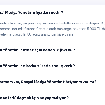
al Medya Yönetimi fiyatları nedir?
timi fiyatları, projenin kapsamına ve hedeflerinize göre değişir.
D
z sonrası net teklif sunar. Genel olarak başlangıç paketleri 5.000 TL'
lerine ulaşabilir. Ücretsiz analiz için bize yazın.
ya Yönetimi hizmeti için neden DijiWOW?
a Yönetimi ne kadar sürede sonuç verir?
şletmem var, Sosyal Medya Yönetimi ihtiyacım var mı?
mden farklılaşmak için ne yapmalıyım?