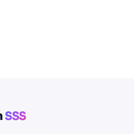
n
SSS