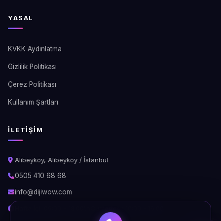
YASAL
KVKK Aydınlatma
Gizlilik Politikası
Çerez Politikası
Kullanım Şartları
İLETIŞIM
Alibeyköy, Alibeyköy / İstanbul
0505 410 68 68
info@dijiwow.com
Hafta İçi: 09:00 - 18:00\nCumartesi: 10:00 - 16:00