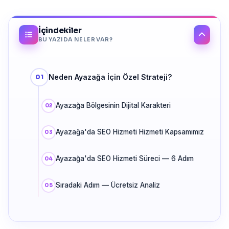
İçindekiler
BU YAZIDA NELER VAR?
Neden Ayazağa İçin Özel Strateji?
Ayazağa Bölgesinin Dijital Karakteri
Ayazağa'da SEO Hizmeti Hizmeti Kapsamımız
Ayazağa'da SEO Hizmeti Süreci — 6 Adım
Sıradaki Adım — Ücretsiz Analiz