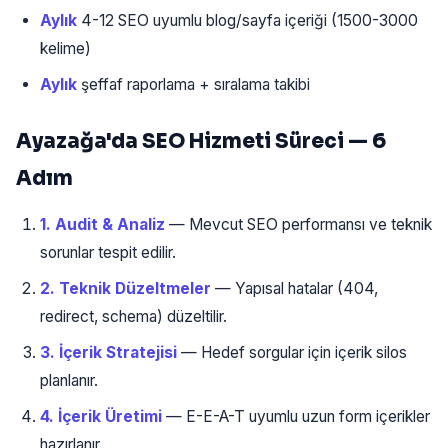
Aylık
4-12 SEO uyumlu blog/sayfa içeriği (1500-3000
kelime)
Aylık
şeffaf raporlama + sıralama takibi
Ayazağa'da SEO Hizmeti Süreci — 6
Adım
1. Audit & Analiz
— Mevcut SEO performansı ve teknik
sorunlar tespit edilir.
2. Teknik Düzeltmeler
— Yapısal hatalar (404,
redirect, schema) düzeltilir.
3. İçerik Stratejisi
— Hedef sorgular için içerik silos
planlanır.
4. İçerik Üretimi
— E-E-A-T uyumlu uzun form içerikler
hazırlanır.