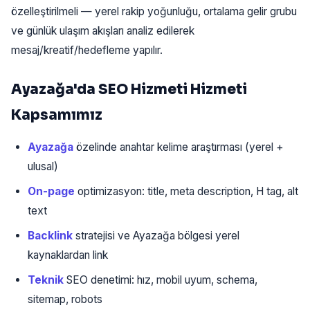
özelleştirilmeli — yerel rakip yoğunluğu, ortalama gelir grubu
ve günlük ulaşım akışları analiz edilerek
mesaj/kreatif/hedefleme yapılır.
Ayazağa'da SEO Hizmeti Hizmeti
Kapsamımız
Ayazağa
özelinde anahtar kelime araştırması (yerel +
ulusal)
On-page
optimizasyon: title, meta description, H tag, alt
text
Backlink
stratejisi ve Ayazağa bölgesi yerel
kaynaklardan link
Teknik
SEO denetimi: hız, mobil uyum, schema,
sitemap, robots