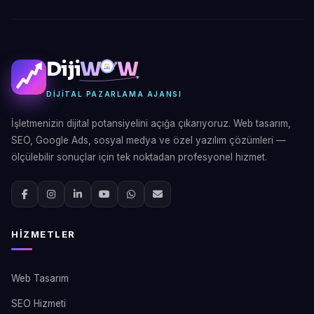
Diji
W
W
DIJITAL PAZARLAMA AJANSI
İşletmenizin dijital potansiyelini açığa çıkarıyoruz. Web tasarım,
SEO, Google Ads, sosyal medya ve özel yazılım çözümleri —
ölçülebilir sonuçlar için tek noktadan profesyonel hizmet.
HIZMETLER
Web Tasarım
SEO Hizmeti