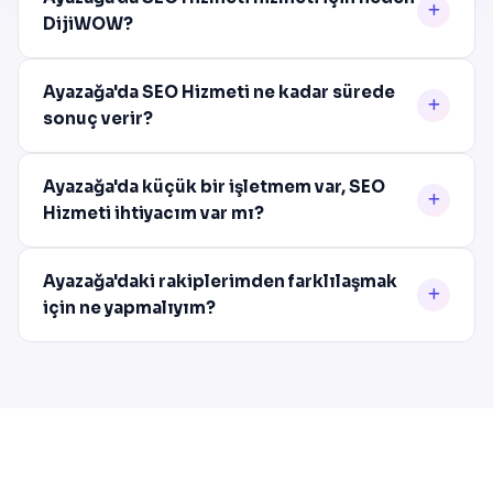
DijiWOW?
Ayazağa'da SEO Hizmeti ne kadar sürede
sonuç verir?
Ayazağa'da küçük bir işletmem var, SEO
Hizmeti ihtiyacım var mı?
Ayazağa'daki rakiplerimden farklılaşmak
için ne yapmalıyım?