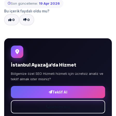
Son güncelleme:
19 Apr 2026
Bu içerik faydalı oldu mu?
0
0
İstanbul Ayazağa'da Hizmet
Bölgenize özel SEO Hizmeti hizmeti için ücretsiz analiz ve
teklif almak ister misiniz?
Teklif Al
Hemen Ara