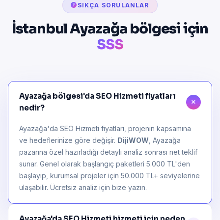
SIKÇA SORULANLAR
İstanbul Ayazağa bölgesi için
SSS
Ayazağa bölgesi'da SEO Hizmeti fiyatları
nedir?
Ayazağa'da SEO Hizmeti fiyatları, projenin kapsamına
ve hedeflerinize göre değişir.
DijiWOW
, Ayazağa
pazarına özel hazırladığı detaylı analiz sonrası net teklif
sunar. Genel olarak başlangıç paketleri 5.000 TL'den
başlayıp, kurumsal projeler için 50.000 TL+ seviyelerine
ulaşabilir. Ücretsiz analiz için bize yazın.
Ayazağa'da SEO Hizmeti hizmeti için neden