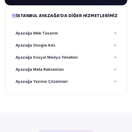
İSTANBUL AYAZAĞA'DA DIĞER HIZMETLERIMIZ
Ayazağa Web Tasarım
Ayazağa Google Ads
Ayazağa Sosyal Medya Yönetimi
Ayazağa Meta Reklamları
Ayazağa Yazılım Çözümleri