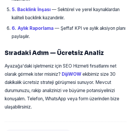
5. Backlink İnşası
— Sektörel ve yerel kaynaklardan
kaliteli backlink kazandırılır.
6. Aylık Raporlama
— Şeffaf KPI ve aylık aksiyon planı
paylaşılır.
Sıradaki Adım — Ücretsiz Analiz
Ayazağa'daki işletmeniz için SEO Hizmeti fırsatlarını net
olarak görmek ister misiniz?
DijiWOW
ekibimiz size 30
dakikalık ücretsiz strateji görüşmesi sunuyor. Mevcut
durumunuzu, rakip analizinizi ve büyüme potansiyelinizi
konuşalım. Telefon, WhatsApp veya form üzerinden bize
ulaşabilirsiniz.