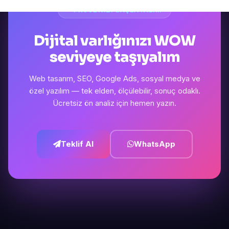
PROJENIZI BAŞLATALIM
Dijital varlığınızı WOW
seviyeye taşıyalım
Web tasarım, SEO, Google Ads, sosyal medya ve
özel yazılım — tek elden, ölçülebilir, sonuç odaklı.
Ücretsiz ön analiz için hemen yazın.
Teklif Al
WhatsApp