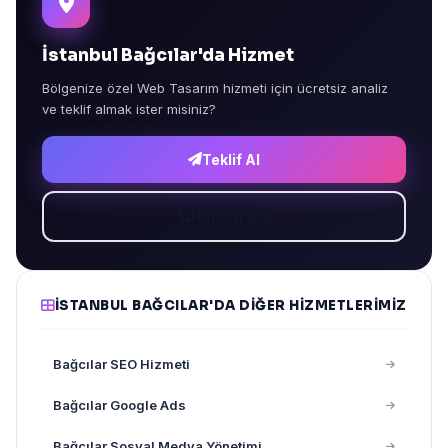
İstanbul Bağcılar'da Hizmet
Bölgenize özel Web Tasarım hizmeti için ücretsiz analiz
ve teklif almak ister misiniz?
Teklif Al
Hemen Ara
İSTANBUL BAĞCILAR'DA DIĞER HIZMETLERIMIZ
Bağcılar SEO Hizmeti
Bağcılar Google Ads
Bağcılar Sosyal Medya Yönetimi