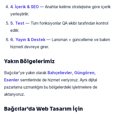
4. İçerik & SEO
— Anahtar kelime stratejisine göre içerik
yerleştirilir.
5. Test
— Tüm fonksiyonlar QA ekibi tarafından kontrol
edilir.
6. Yayın & Destek
— Lansman + güncelleme ve bakım
hizmeti devreye girer.
Yakın Bölgelerimiz
Bağcılar'ye yakın olarak
Bahçelievler
,
Güngören
,
Esenler
semtlerinde de hizmet veriyoruz. Aynı dijital
pazarlama uzmanlığını bu bölgelerdeki işletmelere de
aktarıyoruz.
Bağcılar'da Web Tasarım İçin