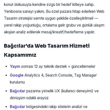
konut dokusuyla kendine özgü bir hedef kitleye sahip.
Yenibosna sanayi yakını. Bu özel pazara hitap ederken Web
Tasarım stratejisi semte uygun şekilde özelleştirilmeli —
yerel rakip yoğunluğu, ortalama gelir grubu ve günlük ulaşım
akışları analiz edilerek mesaj/kreatif/hedefleme yapılır.
Bağcılar'da Web Tasarım Hizmeti
Kapsamımız
Yayın
sonrası 12 ay teknik destek + güncellemeler
Google
Analytics 4, Search Console, Tag Manager
kurulumu
Bağcılar
pazarına yönelik UX (kullanıcı deneyimi) ve
dönüşüm odaklı arayüz
Bağcılar
bölgesindeki rakip sitelerin analizi ve