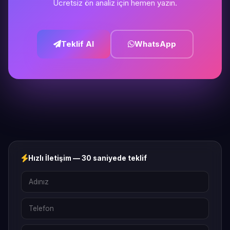
Ücretsiz ön analiz için hemen yazın.
Teklif Al
WhatsApp
Hızlı İletişim — 30 saniyede teklif