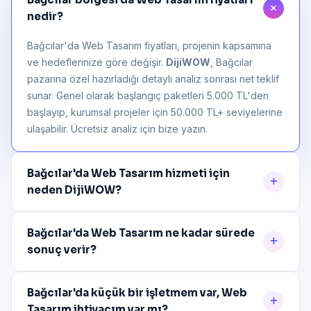
nedir?
Bağcılar'da Web Tasarım fiyatları, projenin kapsamına
ve hedeflerinize göre değişir.
DijiWOW
, Bağcılar
pazarına özel hazırladığı detaylı analiz sonrası net teklif
sunar. Genel olarak başlangıç paketleri 5.000 TL'den
başlayıp, kurumsal projeler için 50.000 TL+ seviyelerine
ulaşabilir. Ücretsiz analiz için bize yazın.
Bağcılar'da Web Tasarım hizmeti için
neden DijiWOW?
Bağcılar'da Web Tasarım ne kadar sürede
sonuç verir?
Bağcılar'da küçük bir işletmem var, Web
Tasarım ihtiyacım var mı?