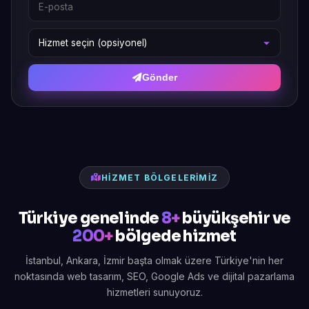
Gönder
HIZMET BÖLGELERIMIZ
Türkiye genelinde
8+
büyükşehir ve
200+
bölgede hizmet
İstanbul, Ankara, İzmir başta olmak üzere Türkiye'nin her
noktasında web tasarım, SEO, Google Ads ve dijital pazarlama
hizmetleri sunuyoruz.