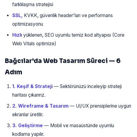
farklılaşma stratejisi
SSL,
KVKK, güvenlik header'ları ve performans
optimizasyonu
Hızlı
yüklenen, SEO uyumlu temiz kod altyapısı (Core
Web Vitals optimize)
Bağcılar'da Web Tasarım Süreci — 6
Adım
1. Keşif & Strateji
— Sektörünüzü inceleyip strateji
haritası çıkarırız.
2. Wireframe & Tasarım
— UI/UX prensiplerine uygun
ekranlar üretilir.
3. Geliştirme
— Mobil ve masaüstünde uyumlu
kodlama yapılır.