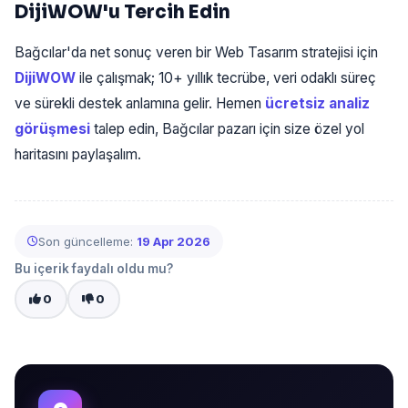
DijiWOW'u Tercih Edin
Bağcılar'da net sonuç veren bir Web Tasarım stratejisi için
DijiWOW
ile çalışmak; 10+ yıllık tecrübe, veri odaklı süreç
ve sürekli destek anlamına gelir. Hemen
ücretsiz analiz
görüşmesi
talep edin, Bağcılar pazarı için size özel yol
haritasını paylaşalım.
Son güncelleme:
19 Apr 2026
Bu içerik faydalı oldu mu?
0
0