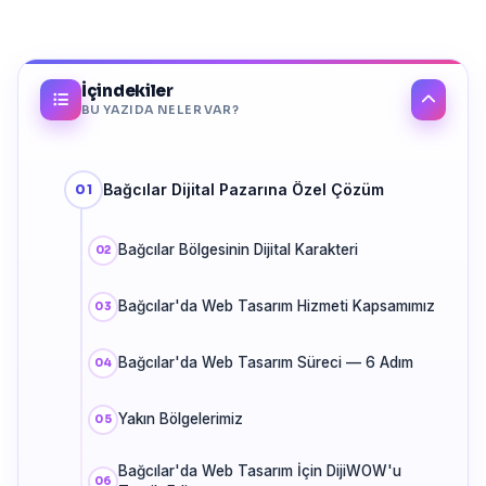
İçindekiler
BU YAZIDA NELER VAR?
Bağcılar Dijital Pazarına Özel Çözüm
Bağcılar Bölgesinin Dijital Karakteri
Bağcılar'da Web Tasarım Hizmeti Kapsamımız
Bağcılar'da Web Tasarım Süreci — 6 Adım
Yakın Bölgelerimiz
Bağcılar'da Web Tasarım İçin DijiWOW'u