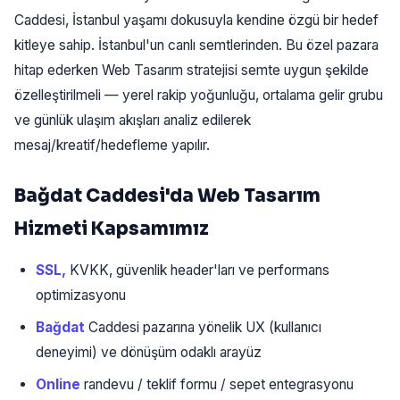
Caddesi, İstanbul yaşamı dokusuyla kendine özgü bir hedef
kitleye sahip. İstanbul'un canlı semtlerinden. Bu özel pazara
hitap ederken Web Tasarım stratejisi semte uygun şekilde
özelleştirilmeli — yerel rakip yoğunluğu, ortalama gelir grubu
ve günlük ulaşım akışları analiz edilerek
mesaj/kreatif/hedefleme yapılır.
Bağdat Caddesi'da Web Tasarım
Hizmeti Kapsamımız
SSL,
KVKK, güvenlik header'ları ve performans
optimizasyonu
Bağdat
Caddesi pazarına yönelik UX (kullanıcı
deneyimi) ve dönüşüm odaklı arayüz
Online
randevu / teklif formu / sepet entegrasyonu