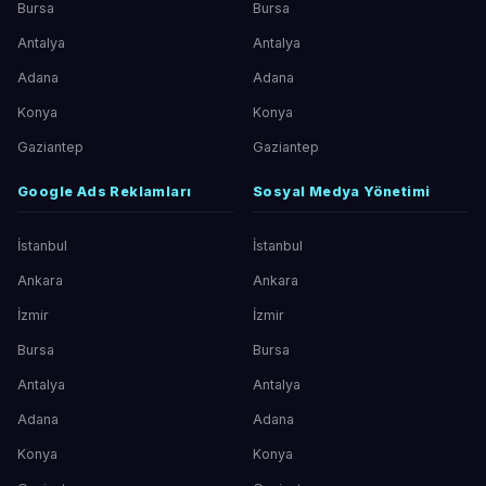
Bursa
Bursa
Antalya
Antalya
Adana
Adana
Konya
Konya
Gaziantep
Gaziantep
Google Ads Reklamları
Sosyal Medya Yönetimi
İstanbul
İstanbul
Ankara
Ankara
İzmir
İzmir
Bursa
Bursa
Antalya
Antalya
Adana
Adana
Konya
Konya