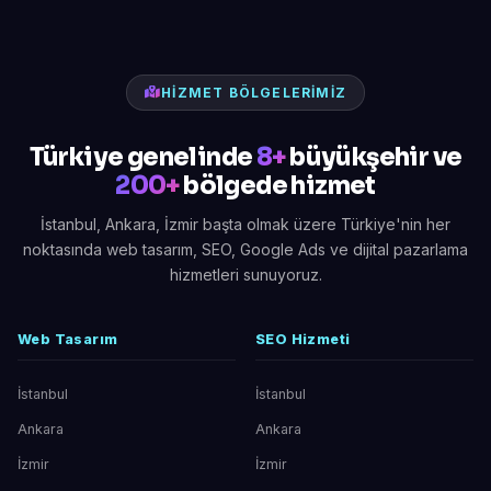
HIZMET BÖLGELERIMIZ
Türkiye genelinde
8+
büyükşehir ve
200+
bölgede hizmet
İstanbul, Ankara, İzmir başta olmak üzere Türkiye'nin her
noktasında web tasarım, SEO, Google Ads ve dijital pazarlama
hizmetleri sunuyoruz.
Web Tasarım
SEO Hizmeti
İstanbul
İstanbul
Ankara
Ankara
İzmir
İzmir