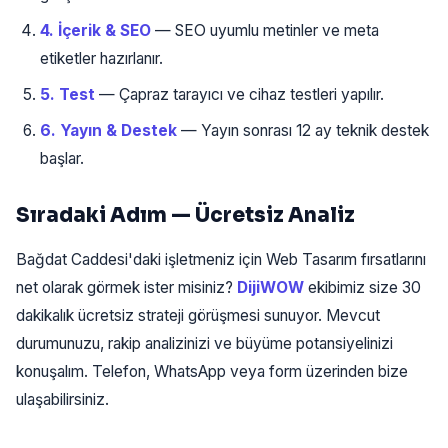
4. İçerik & SEO
— SEO uyumlu metinler ve meta
etiketler hazırlanır.
5. Test
— Çapraz tarayıcı ve cihaz testleri yapılır.
6. Yayın & Destek
— Yayın sonrası 12 ay teknik destek
başlar.
Sıradaki Adım — Ücretsiz Analiz
Bağdat Caddesi'daki işletmeniz için Web Tasarım fırsatlarını
net olarak görmek ister misiniz?
DijiWOW
ekibimiz size 30
dakikalık ücretsiz strateji görüşmesi sunuyor. Mevcut
durumunuzu, rakip analizinizi ve büyüme potansiyelinizi
konuşalım. Telefon, WhatsApp veya form üzerinden bize
ulaşabilirsiniz.