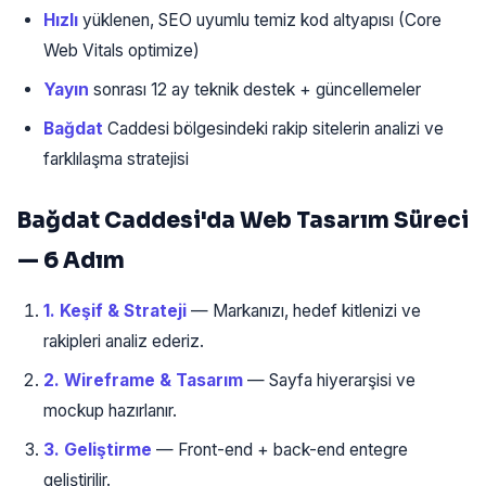
Hızlı
yüklenen, SEO uyumlu temiz kod altyapısı (Core
Web Vitals optimize)
Yayın
sonrası 12 ay teknik destek + güncellemeler
Bağdat
Caddesi bölgesindeki rakip sitelerin analizi ve
farklılaşma stratejisi
Bağdat Caddesi'da Web Tasarım Süreci
— 6 Adım
1. Keşif & Strateji
— Markanızı, hedef kitlenizi ve
rakipleri analiz ederiz.
2. Wireframe & Tasarım
— Sayfa hiyerarşisi ve
mockup hazırlanır.
3. Geliştirme
— Front-end + back-end entegre
geliştirilir.