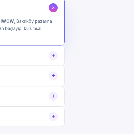
ijiWOW
, Bakırköy pazarına
den başlayıp, kurumsal