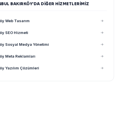
NBUL BAKIRKÖY'DA DIĞER HIZMETLERIMIZ
köy Web Tasarım
öy SEO Hizmeti
öy Sosyal Medya Yönetimi
öy Meta Reklamları
öy Yazılım Çözümleri