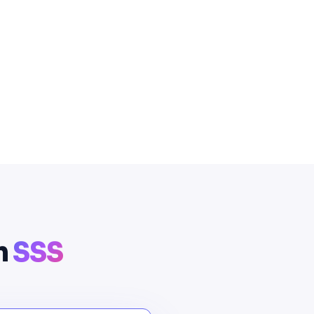
n
SSS