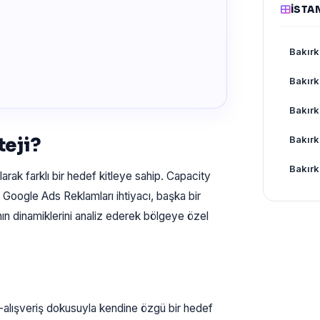
İSTA
Bakır
Bakırk
Bakırk
teji?
Bakırk
Bakırk
olarak farklı bir hedef kitleye sahip. Capacity
Google Ads Reklamları ihtiyacı, başka bir
ın dinamiklerini analiz ederek bölgeye özel
-alışveriş dokusuyla kendine özgü bir hedef