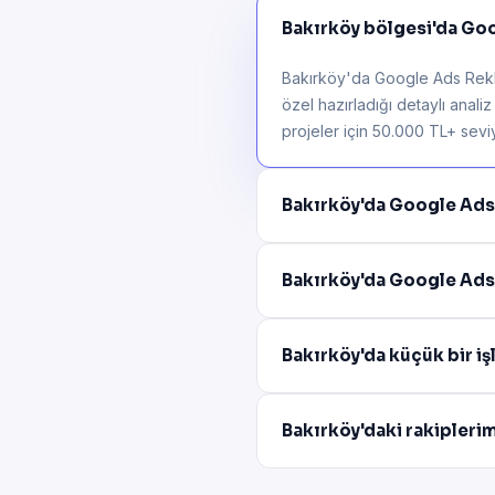
Bakırköy bölgesi'da Goo
Bakırköy'da Google Ads Reklam
özel hazırladığı detaylı anali
projeler için 50.000 TL+ seviye
Bakırköy'da Google Ads
Bakırköy'da Google Ads 
Bakırköy'da küçük bir i
Bakırköy'daki rakipleri