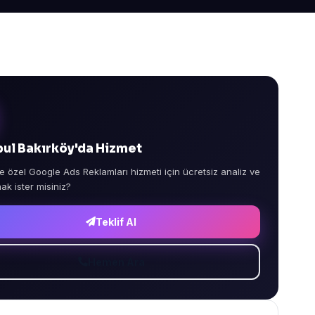
bul Bakırköy'da Hizmet
e özel Google Ads Reklamları hizmeti için ücretsiz analiz ve
mak ister misiniz?
Teklif Al
Hemen Ara