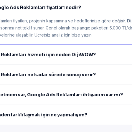
gle Ads Reklamları fiyatları nedir?
ları fiyatları, projenin kapsamına ve hedeflerinize göre değişir.
D
z sonrası net teklif sunar. Genel olarak başlangıç paketleri 5.000 TL'
lerine ulaşabilir. Ücretsiz analiz için bize yazın.
 Reklamları hizmeti için neden DijiWOW?
Reklamları ne kadar sürede sonuç verir?
şletmem var, Google Ads Reklamları ihtiyacım var mı?
mden farklılaşmak için ne yapmalıyım?