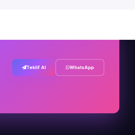
Teklif Al
WhatsApp