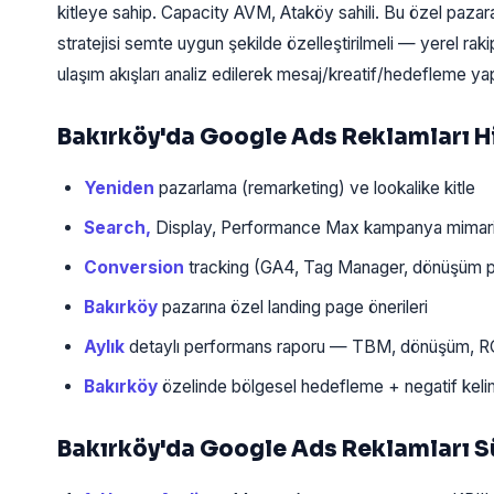
kitleye sahip. Capacity AVM, Ataköy sahili. Bu özel paza
stratejisi semte uygun şekilde özelleştirilmeli — yerel rak
ulaşım akışları analiz edilerek mesaj/kreatif/hedefleme yapı
Bakırköy'da Google Ads Reklamları 
Yeniden
pazarlama (remarketing) ve lookalike kitle
Search,
Display, Performance Max kampanya mimari
Conversion
tracking (GA4, Tag Manager, dönüşüm pi
Bakırköy
pazarına özel landing page önerileri
Aylık
detaylı performans raporu — TBM, dönüşüm, 
Bakırköy
özelinde bölgesel hedefleme + negatif kel
Bakırköy'da Google Ads Reklamları S