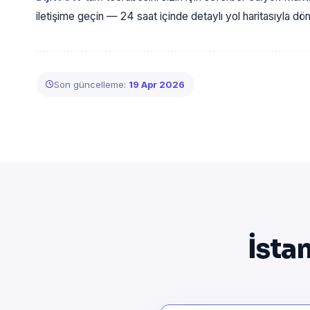
iletişime geçin — 24 saat içinde detaylı yol haritasıyla d
Son güncelleme:
19 Apr 2026
İsta