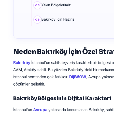
Yakın Bölgelerimiz
Bakırköy İçin Hazırız
Neden Bakırköy İçin Özel Stra
Bakırköy
İstanbul'un sahil-alışveriş karakterli bir bölgesi 
AVM, Ataköy sahili. Bu yüzden Bakırköy'deki bir markanın 
İstanbul semtinden çok farklıdır.
DijiWOW
, Avrupa yakasın
çözümler geliştirir.
Bakırköy Bölgesinin Dijital Karakteri
İstanbul'un
Avrupa
yakasında konumlanan Bakırköy, sahil