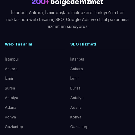
200+
bölgede hizmet
İstanbul, Ankara, İzmir başta olmak üzere Türkiye'nin her
noktasında web tasarım, SEO, Google Ads ve dijital pazarlama
hizmetleri sunuyoruz.
Web Tasarım
SEO Hizmeti
İstanbul
İstanbul
Ankara
Ankara
İzmir
İzmir
Bursa
Bursa
Antalya
Antalya
Adana
Adana
Konya
Konya
Gaziantep
Gaziantep