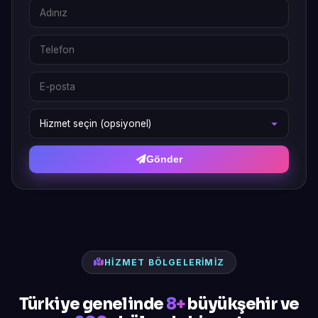
Gönder
HIZMET BÖLGELERIMIZ
Türkiye genelinde
8+
büyükşehir ve