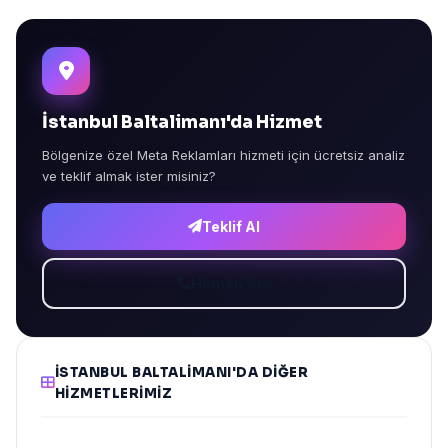
İstanbul Baltalimanı'da Hizmet
Bölgenize özel Meta Reklamları hizmeti için ücretsiz analiz
ve teklif almak ister misiniz?
Teklif Al
Hemen Ara
İSTANBUL BALTALIMANI'DA DIĞER
HIZMETLERIMIZ