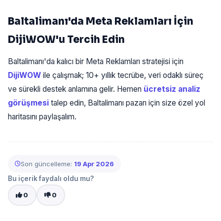
Baltalimanı'da Meta Reklamları İçin
DijiWOW'u Tercih Edin
Baltalimanı'da kalıcı bir Meta Reklamları stratejisi için
DijiWOW
ile çalışmak; 10+ yıllık tecrübe, veri odaklı süreç
ve sürekli destek anlamına gelir. Hemen
ücretsiz analiz
görüşmesi
talep edin, Baltalimanı pazarı için size özel yol
haritasını paylaşalım.
Son güncelleme:
19 Apr 2026
Bu içerik faydalı oldu mu?
0
0