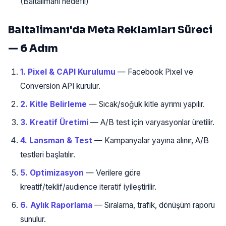
(Baltalimanı hedefli)
Baltalimanı'da Meta Reklamları Süreci
— 6 Adım
1. Pixel & CAPI Kurulumu
— Facebook Pixel ve
Conversion API kurulur.
2. Kitle Belirleme
— Sıcak/soğuk kitle ayrımı yapılır.
3. Kreatif Üretimi
— A/B test için varyasyonlar üretilir.
4. Lansman & Test
— Kampanyalar yayına alınır, A/B
testleri başlatılır.
5. Optimizasyon
— Verilere göre
kreatif/teklif/audience iteratif iyileştirilir.
6. Aylık Raporlama
— Sıralama, trafik, dönüşüm raporu
sunulur.