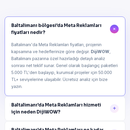
Baltalimanı bölgesi'da Meta Reklamları
fiyatları nedir?
Baltalimanı'da Meta Reklamları fiyatları, projenin
kapsamına ve hedeflerinize göre değişir.
DijiWOW
,
Baltalimanı pazarına özel hazırladığı detaylı analiz
sonrası net teklif sunar. Genel olarak başlangıç paketleri
5.000 TL'den başlayıp, kurumsal projeler için 50.000
TL+ seviyelerine ulaşabilir. Ücretsiz analiz için bize
yazın.
Baltalimanı'da Meta Reklamları hizmeti
için neden DijiWOW?
Baltalimanı'da Meta Reklamları ne kadar