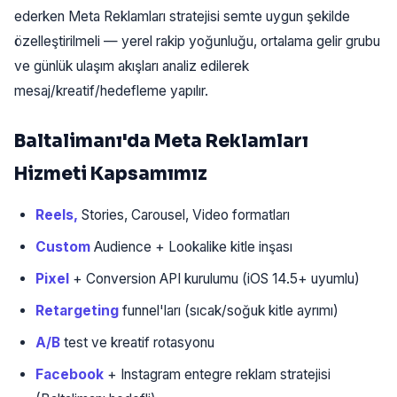
ederken Meta Reklamları stratejisi semte uygun şekilde
özelleştirilmeli — yerel rakip yoğunluğu, ortalama gelir grubu
ve günlük ulaşım akışları analiz edilerek
mesaj/kreatif/hedefleme yapılır.
Baltalimanı'da Meta Reklamları
Hizmeti Kapsamımız
Reels,
Stories, Carousel, Video formatları
Custom
Audience + Lookalike kitle inşası
Pixel
+ Conversion API kurulumu (iOS 14.5+ uyumlu)
Retargeting
funnel'ları (sıcak/soğuk kitle ayrımı)
A/B
test ve kreatif rotasyonu
Facebook
+ Instagram entegre reklam stratejisi