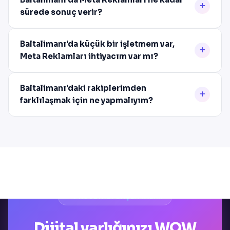
sürede sonuç verir?
Baltalimanı'da küçük bir işletmem var,
Meta Reklamları ihtiyacım var mı?
Baltalimanı'daki rakiplerimden
farklılaşmak için ne yapmalıyım?
PROJENIZI BAŞLATALIM
Dijital varlığınızı WOW