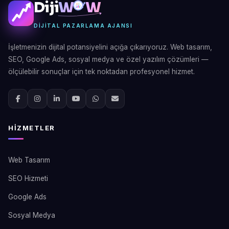
Diji
W
W
DIJITAL PAZARLAMA AJANSI
İşletmenizin dijital potansiyelini açığa çıkarıyoruz. Web tasarım,
SEO, Google Ads, sosyal medya ve özel yazılım çözümleri —
ölçülebilir sonuçlar için tek noktadan profesyonel hizmet.
HIZMETLER
Web Tasarım
SEO Hizmeti
Google Ads
Sosyal Medya