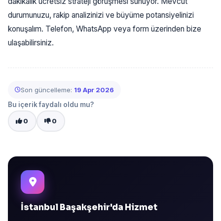
dakikalık ücretsiz strateji görüşmesi sunuyor. Mevcut
durumunuzu, rakip analizinizi ve büyüme potansiyelinizi
konuşalım. Telefon, WhatsApp veya form üzerinden bize
ulaşabilirsiniz.
Son güncelleme:
19 Apr 2026
Bu içerik faydalı oldu mu?
0
0
İstanbul Başakşehir'da Hizmet