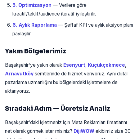
5. Optimizasyon
— Verilere göre
kreatif/teklif/audience iteratif iyileştirilir.
6. Aylık Raporlama
— Şeffaf KPI ve aylık aksiyon planı
paylaşılır.
Yakın Bölgelerimiz
Başakşehir'ye yakın olarak
Esenyurt
,
Küçükçekmece
,
Arnavutköy
semtlerinde de hizmet veriyoruz. Aynı dijital
pazarlama uzmanlığını bu bölgelerdeki işletmelere de
aktarıyoruz.
Sıradaki Adım — Ücretsiz Analiz
Başakşehir'daki işletmeniz için Meta Reklamları fırsatlarını
net olarak görmek ister misiniz?
DijiWOW
ekibimiz size 30