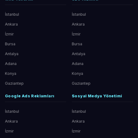
İstanbul
İstanbul
Ankara
Ankara
İzmir
İzmir
Bursa
Bursa
Antalya
Antalya
Adana
Adana
Konya
Konya
Gaziantep
Gaziantep
Google Ads Reklamları
Sosyal Medya Yönetimi
İstanbul
İstanbul
Ankara
Ankara
İzmir
İzmir