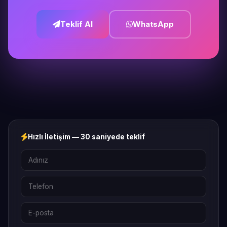
Teklif Al
WhatsApp
Hızlı İletişim — 30 saniyede teklif