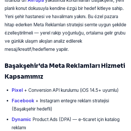
İstanbul'un
Avrupa
yakasında konumlanan Başakşehir, yeni
planlı konut dokusuyla kendine özgü bir hedef kitleye sahip.
Yeni şehir hastanesi ve havalimanı yakını. Bu özel pazara
hitap ederken Meta Reklamları stratejisi semte uygun şekilde
özelleştirilmeli — yerel rakip yoğunluğu, ortalama gelir grubu
ve günlük ulaşım akışları analiz edilerek
mesaj/kreatif/hedefleme yapılır.
Başakşehir'da Meta Reklamları Hizmeti
Kapsamımız
Pixel
+ Conversion API kurulumu (iOS 14.5+ uyumlu)
Facebook
+ Instagram entegre reklam stratejisi
(Başakşehir hedefli)
Dynamic
Product Ads (DPA) — e-ticaret için katalog
reklamı