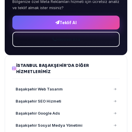
Bölgenize özel Meta Reklamları hizmeti için ücretsiz analiz
ve teklif almak ister misiniz?
Teklif Al
Hemen Ara
İSTANBUL BAŞAKŞEHIR'DA DIĞER
HIZMETLERIMIZ
Başakşehir Web Tasarım
Başakşehir SEO Hizmeti
Başakşehir Google Ads
Başakşehir Sosyal Medya Yönetimi