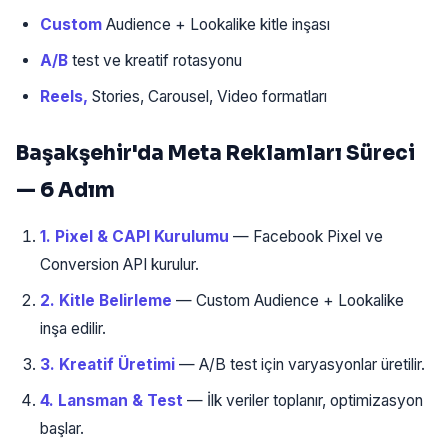
Custom
Audience + Lookalike kitle inşası
A/B
test ve kreatif rotasyonu
Reels,
Stories, Carousel, Video formatları
Başakşehir'da Meta Reklamları Süreci
— 6 Adım
1. Pixel & CAPI Kurulumu
— Facebook Pixel ve
Conversion API kurulur.
2. Kitle Belirleme
— Custom Audience + Lookalike
inşa edilir.
3. Kreatif Üretimi
— A/B test için varyasyonlar üretilir.
4. Lansman & Test
— İlk veriler toplanır, optimizasyon
başlar.