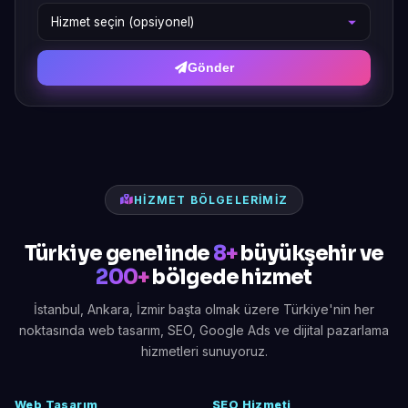
Gönder
HIZMET BÖLGELERIMIZ
Türkiye genelinde
8+
büyükşehir ve
200+
bölgede hizmet
İstanbul, Ankara, İzmir başta olmak üzere Türkiye'nin her
noktasında web tasarım, SEO, Google Ads ve dijital pazarlama
hizmetleri sunuyoruz.
Web Tasarım
SEO Hizmeti