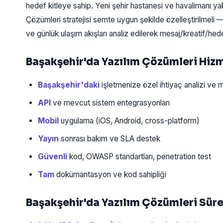
hedef kitleye sahip. Yeni şehir hastanesi ve havalimanı ya
Çözümleri stratejisi semte uygun şekilde özelleştirilmeli 
ve günlük ulaşım akışları analiz edilerek mesaj/kreatif/hede
Başakşehir'da Yazılım Çözümleri Hi
Başakşehir'daki
işletmenize özel ihtiyaç analizi ve 
API
ve mevcut sistem entegrasyonları
Mobil
uygulama (iOS, Android, cross-platform)
Yayın
sonrası bakım ve SLA destek
Güvenli
kod, OWASP standartları, penetration test
Tam
dokümantasyon ve kod sahipliği
Başakşehir'da Yazılım Çözümleri Sür