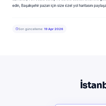
edin, Başakşehir pazarı için size özel yol haritasını paylaşa
Son güncelleme:
19 Apr 2026
İstan