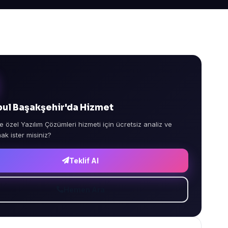
bul Başakşehir'da Hizmet
e özel Yazılım Çözümleri hizmeti için ücretsiz analiz ve
mak ister misiniz?
Teklif Al
Hemen Ara