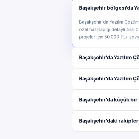
Başakşehir bölgesi'da Ya
Başakşehir'da Yazılım Çözümle
özel hazırladığı detaylı anali
projeler için 50.000 TL+ seviye
Başakşehir'da Yazılım Ç
Başakşehir'da Yazılım Ç
Başakşehir'da küçük bir 
Başakşehir'daki rakiple