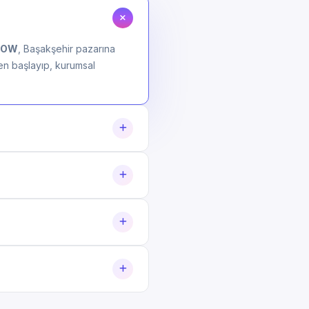
WOW
, Başakşehir pazarına
den başlayıp, kurumsal