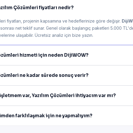
zılım Çözümleri fiyatları nedir?
ri fiyatları, projenin kapsamına ve hedeflerinize göre değişir.
Diji
z sonrası net teklif sunar. Genel olarak başlangıç paketleri 5.000 TL'
lerine ulaşabilir. Ücretsiz analiz için bize yazın.
özümleri hizmeti için neden DijiWOW?
özümleri ne kadar sürede sonuç verir?
işletmem var, Yazılım Çözümleri ihtiyacım var mı?
rimden farklılaşmak için ne yapmalıyım?