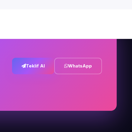
Teklif Al
WhatsApp