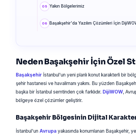
Yakın Bölgelerimiz
Başakşehir'da Yazılım Çözümleri İçin DijiWO
Neden Başakşehir İçin Özel St
Başakşehir
İstanbul'un yeni planlı konut karakterli bir böl
şehir hastanesi ve havalimanı yakını. Bu yüzden Başakşehir
başka bir İstanbul semtinden çok farklıdır.
DijiWOW
, Avru
bölgeye özel çözümler geliştirir.
Başakşehir Bölgesinin Dijital Karakte
İstanbul'un
Avrupa
yakasında konumlanan Başakşehir, yen