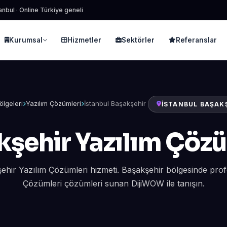
anbul · Online Türkiye geneli
Kurumsal
Hizmetler
Sektörler
Referanslar
ölgeleri
Yazılım Çözümleri
İstanbul Başakşehir
İSTANBUL BAŞAK
kşehir Yazılım Çözü
ehir Yazılım Çözümleri hizmeti. Başakşehir bölgesinde pro
Çözümleri çözümleri sunan DijiWOW ile tanışın.