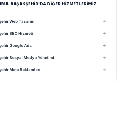
NBUL BAŞAKŞEHIR'DA DIĞER HIZMETLERIMIZ
şehir Web Tasarım
ehir SEO Hizmeti
şehir Google Ads
ehir Sosyal Medya Yönetimi
ehir Meta Reklamları