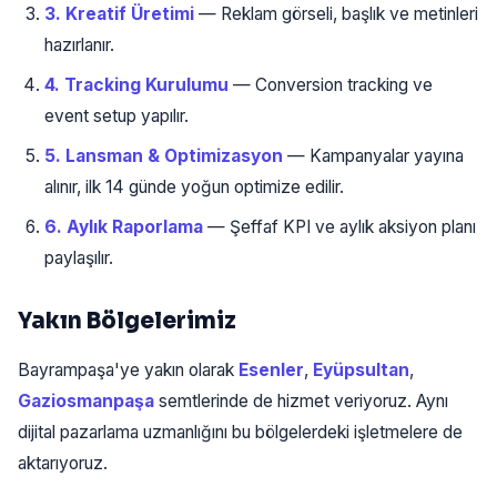
3. Kreatif Üretimi
— Reklam görseli, başlık ve metinleri
hazırlanır.
4. Tracking Kurulumu
— Conversion tracking ve
event setup yapılır.
5. Lansman & Optimizasyon
— Kampanyalar yayına
alınır, ilk 14 günde yoğun optimize edilir.
6. Aylık Raporlama
— Şeffaf KPI ve aylık aksiyon planı
paylaşılır.
Yakın Bölgelerimiz
Bayrampaşa'ye yakın olarak
Esenler
,
Eyüpsultan
,
Gaziosmanpaşa
semtlerinde de hizmet veriyoruz. Aynı
dijital pazarlama uzmanlığını bu bölgelerdeki işletmelere de
aktarıyoruz.