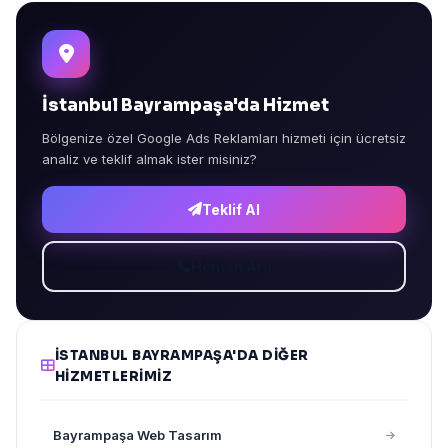
İstanbul Bayrampaşa'da Hizmet
Bölgenize özel Google Ads Reklamları hizmeti için ücretsiz
analiz ve teklif almak ister misiniz?
Teklif Al
Hemen Ara
İSTANBUL BAYRAMPAŞA'DA DIĞER
HIZMETLERIMIZ
Bayrampaşa Web Tasarım