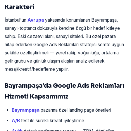
Karakteri
İstanbul'un
Avrupa
yakasında konumlanan Bayrampaşa,
sanayi-toptancı dokusuyla kendine özgü bir hedef kitleye
sahip. Eski cezaevi alanı, sanayi siteleri. Bu özel pazara
hitap ederken Google Ads Reklamları stratejisi semte uygun
şekilde özelleştirilmeli — yerel rakip yoğunluğu, ortalama
gelir grubu ve günlük ulaşım akışları analiz edilerek
mesaj/kreatif/hedefleme yapılır.
Bayrampaşa'da Google Ads Reklamları
Hizmeti Kapsamımız
Bayrampaşa
pazarına özel landing page önerileri
A/B
test ile sürekli kreatif iyileştirme