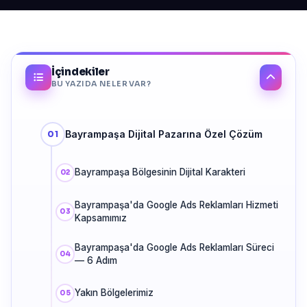
İçindekiler
BU YAZIDA NELER VAR?
Bayrampaşa Dijital Pazarına Özel Çözüm
Bayrampaşa Bölgesinin Dijital Karakteri
Bayrampaşa'da Google Ads Reklamları Hizmeti
Kapsamımız
Bayrampaşa'da Google Ads Reklamları Süreci
— 6 Adım
Yakın Bölgelerimiz