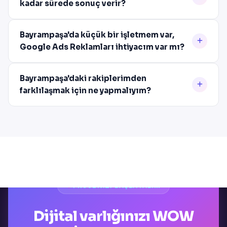
kadar sürede sonuç verir?
Bayrampaşa'da küçük bir işletmem var,
Google Ads Reklamları ihtiyacım var mı?
Bayrampaşa'daki rakiplerimden
farklılaşmak için ne yapmalıyım?
PROJENIZI BAŞLATALIM
Dijital varlığınızı WOW