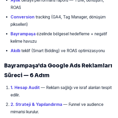
Aylık
detaylı performans raporu — TBM, dönüşüm,
ROAS
Conversion
tracking (GA4, Tag Manager, dönüşüm
pikselleri)
Bayrampaşa
özelinde bölgesel hedefleme + negatif
kelime havuzu
Akıllı
teklif (Smart Bidding) ve ROAS optimizasyonu
Bayrampaşa'da Google Ads Reklamları
Süreci — 6 Adım
1. Hesap Audit
— Reklam sağlığı ve israf alanları tespit
edilir.
2. Strateji & Yapılandırma
— Funnel ve audience
mimarisi kurulur.