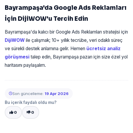
Bayrampaşa'da Google Ads Reklamları
İçin DijiWOW'u Tercih Edin
Bayrampaşa'da kalıcı bir Google Ads Reklamları stratejisi için
DijiWOW
ile çalışmak; 10+ yıllık tecrübe, veri odaklı süreç
ve sürekli destek anlamına gelir. Hemen
ücretsiz analiz
görüşmesi
talep edin, Bayrampaşa pazarı için size özel yol
haritasını paylaşalım.
Son güncelleme:
19 Apr 2026
Bu içerik faydalı oldu mu?
0
0