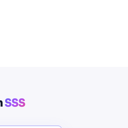
n
SSS