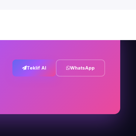
Teklif Al
WhatsApp