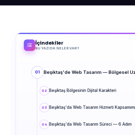
İçindekiler
BU YAZIDA NELER VAR?
Beşiktaş'de Web Tasarım — Bölgesel U
Beşiktaş Bölgesinin Dijital Karakteri
Beşiktaş'da Web Tasarım Hizmeti Kapsamım
Beşiktaş'da Web Tasarım Süreci — 6 Adım