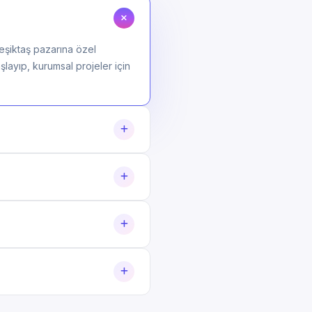
Beşiktaş pazarına özel
şlayıp, kurumsal projeler için