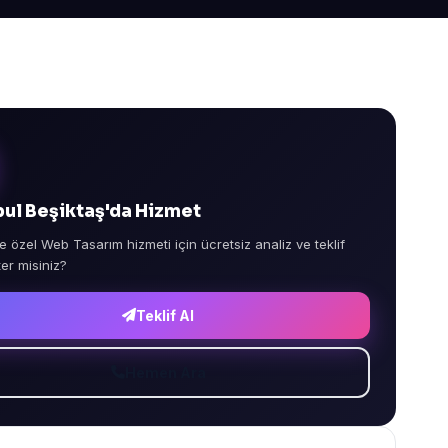
bul Beşiktaş'da Hizmet
e özel Web Tasarım hizmeti için ücretsiz analiz ve teklif
ter misiniz?
Teklif Al
Hemen Ara