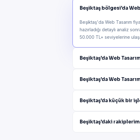
Beşiktaş bölgesi'da Web 
Beşiktaş'da Web Tasarım fiyat
hazırladığı detaylı analiz son
50.000 TL+ seviyelerine ulaşab
Beşiktaş'da Web Tasarı
Beşiktaş'da Web Tasarım
Beşiktaş'da küçük bir i
Beşiktaş'daki rakipleri