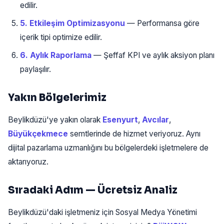
edilir.
5. Etkileşim Optimizasyonu
— Performansa göre
içerik tipi optimize edilir.
6. Aylık Raporlama
— Şeffaf KPI ve aylık aksiyon planı
paylaşılır.
Yakın Bölgelerimiz
Beylikdüzü'ye yakın olarak
Esenyurt
,
Avcılar
,
Büyükçekmece
semtlerinde de hizmet veriyoruz. Aynı
dijital pazarlama uzmanlığını bu bölgelerdeki işletmelere de
aktarıyoruz.
Sıradaki Adım — Ücretsiz Analiz
Beylikdüzü'daki işletmeniz için Sosyal Medya Yönetimi