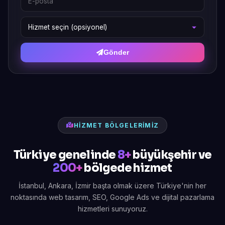
Gönder
HIZMET BÖLGELERIMIZ
Türkiye genelinde
8+
büyükşehir ve
200+
bölgede hizmet
İstanbul, Ankara, İzmir başta olmak üzere Türkiye'nin her
noktasında web tasarım, SEO, Google Ads ve dijital pazarlama
hizmetleri sunuyoruz.