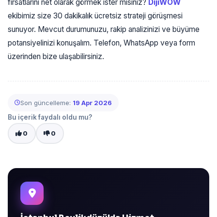
fırsatlarını net olarak görmek ister misiniz?
DijiWOW
ekibimiz size 30 dakikalık ücretsiz strateji görüşmesi
sunuyor. Mevcut durumunuzu, rakip analizinizi ve büyüme
potansiyelinizi konuşalım. Telefon, WhatsApp veya form
üzerinden bize ulaşabilirsiniz.
Son güncelleme:
19 Apr 2026
Bu içerik faydalı oldu mu?
0
0