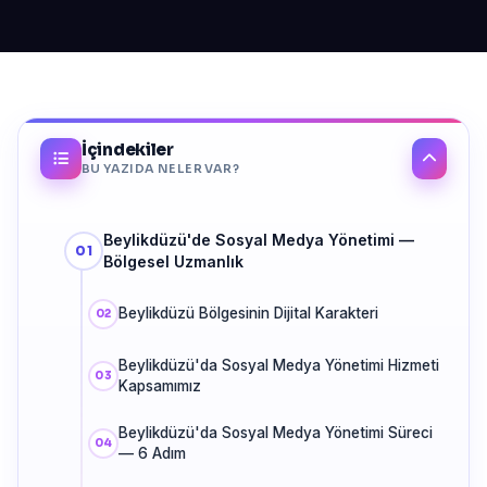
İçindekiler
BU YAZIDA NELER VAR?
Beylikdüzü'de Sosyal Medya Yönetimi —
Bölgesel Uzmanlık
Beylikdüzü Bölgesinin Dijital Karakteri
Beylikdüzü'da Sosyal Medya Yönetimi Hizmeti
Kapsamımız
Beylikdüzü'da Sosyal Medya Yönetimi Süreci
— 6 Adım