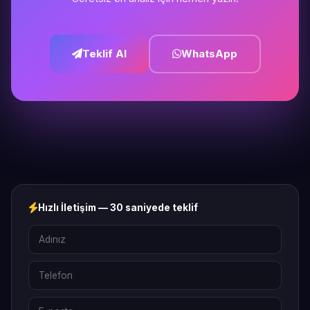
Teklif Al
WhatsApp
Hızlı İletişim — 30 saniyede teklif