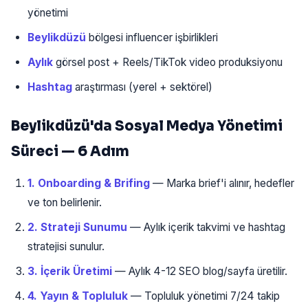
yönetimi
Beylikdüzü
bölgesi influencer işbirlikleri
Aylık
görsel post + Reels/TikTok video produksiyonu
Hashtag
araştırması (yerel + sektörel)
Beylikdüzü'da Sosyal Medya Yönetimi
Süreci — 6 Adım
1. Onboarding & Brifing
— Marka brief'i alınır, hedefler
ve ton belirlenir.
2. Strateji Sunumu
— Aylık içerik takvimi ve hashtag
stratejisi sunulur.
3. İçerik Üretimi
— Aylık 4-12 SEO blog/sayfa üretilir.
4. Yayın & Topluluk
— Topluluk yönetimi 7/24 takip