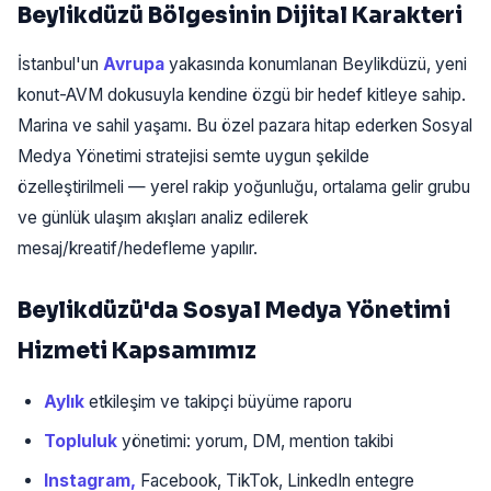
Beylikdüzü Bölgesinin Dijital Karakteri
İstanbul'un
Avrupa
yakasında konumlanan Beylikdüzü, yeni
konut-AVM dokusuyla kendine özgü bir hedef kitleye sahip.
Marina ve sahil yaşamı. Bu özel pazara hitap ederken Sosyal
Medya Yönetimi stratejisi semte uygun şekilde
özelleştirilmeli — yerel rakip yoğunluğu, ortalama gelir grubu
ve günlük ulaşım akışları analiz edilerek
mesaj/kreatif/hedefleme yapılır.
Beylikdüzü'da Sosyal Medya Yönetimi
Hizmeti Kapsamımız
Aylık
etkileşim ve takipçi büyüme raporu
Topluluk
yönetimi: yorum, DM, mention takibi
Instagram,
Facebook, TikTok, LinkedIn entegre