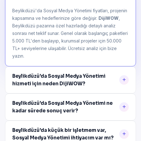
Beylikdüzü'da Sosyal Medya Yönetimi fiyatları, projenin
kapsamına ve hedeflerinize göre değişir.
DijiWOW
,
Beylikdüzü pazarına özel hazırladığı detaylı analiz
sonrası net teklif sunar. Genel olarak başlangıç paketleri
5.000 TL'den başlayıp, kurumsal projeler için 50.000
TL+ seviyelerine ulaşabilir. Ücretsiz analiz için bize
yazın.
Beylikdüzü'da Sosyal Medya Yönetimi
hizmeti için neden DijiWOW?
Beylikdüzü'da Sosyal Medya Yönetimi ne
kadar sürede sonuç verir?
Beylikdüzü'da küçük bir işletmem var,
Sosyal Medya Yönetimi ihtiyacım var mı?