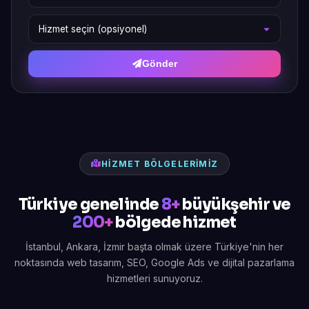
Gönder
HIZMET BÖLGELERIMIZ
Türkiye genelinde
8+
büyükşehir ve
200+
bölgede hizmet
İstanbul, Ankara, İzmir başta olmak üzere Türkiye'nin her
noktasında web tasarım, SEO, Google Ads ve dijital pazarlama
hizmetleri sunuyoruz.