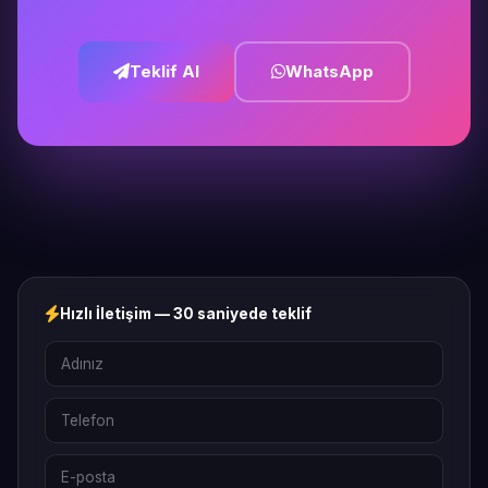
Teklif Al
WhatsApp
Hızlı İletişim — 30 saniyede teklif