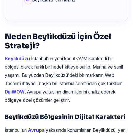
Beylikdüzü İçin Hazırız
Neden Beylikdüzü İçin Özel
Strateji?
Beylikdüzü
İstanbul'un yeni konut-AVM karakterli bir
bölgesi olarak farklı bir hedef kitleye sahip. Marina ve sahil
yaşamı. Bu yüzden Beylikdüzü'deki bir markanın Web
Tasarım ihtiyacı, başka bir İstanbul semtinden çok farklıdır.
DijiWOW
, Avrupa yakasının dinamiklerini analiz ederek
bölgeye özel çözümler geliştirir.
Beylikdüzü Bölgesinin Dijital Karakteri
İstanbul'un
Avrupa
yakasında konumlanan Beylikdüzü, yeni