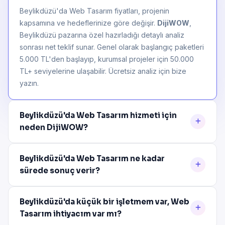
Beylikdüzü'da Web Tasarım fiyatları, projenin
kapsamına ve hedeflerinize göre değişir.
DijiWOW
,
Beylikdüzü pazarına özel hazırladığı detaylı analiz
sonrası net teklif sunar. Genel olarak başlangıç paketleri
5.000 TL'den başlayıp, kurumsal projeler için 50.000
TL+ seviyelerine ulaşabilir. Ücretsiz analiz için bize
yazın.
Beylikdüzü'da Web Tasarım hizmeti için
neden DijiWOW?
Beylikdüzü'da Web Tasarım ne kadar
sürede sonuç verir?
Beylikdüzü'da küçük bir işletmem var, Web
Tasarım ihtiyacım var mı?