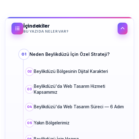
İçindekiler
BU YAZIDA NELER VAR?
Neden Beylikdüzü İçin Özel Strateji?
Beylikdüzü Bölgesinin Dijital Karakteri
Beylikdüzü'da Web Tasarım Hizmeti
Kapsamımız
Beylikdüzü'da Web Tasarım Süreci — 6 Adım
Yakın Bölgelerimiz