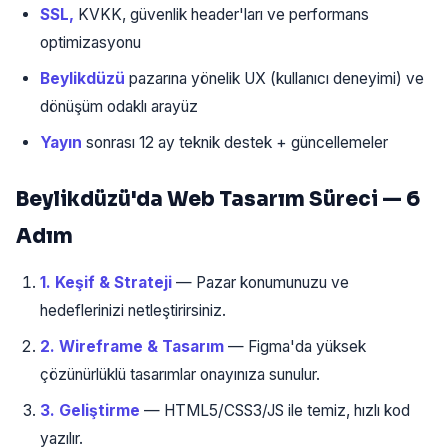
SSL,
KVKK, güvenlik header'ları ve performans
optimizasyonu
Beylikdüzü
pazarına yönelik UX (kullanıcı deneyimi) ve
dönüşüm odaklı arayüz
Yayın
sonrası 12 ay teknik destek + güncellemeler
Beylikdüzü'da Web Tasarım Süreci — 6
Adım
1. Keşif & Strateji
— Pazar konumunuzu ve
hedeflerinizi netleştirirsiniz.
2. Wireframe & Tasarım
— Figma'da yüksek
çözünürlüklü tasarımlar onayınıza sunulur.
3. Geliştirme
— HTML5/CSS3/JS ile temiz, hızlı kod
yazılır.