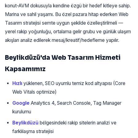
konut-AVM dokusuyla kendine özgü bir hedef kitleye sahip.
Marina ve sahil yaşamı. Bu özel pazara hitap ederken Web
Tasarım stratejisi semte uygun şekilde özelleştirilmeli —
yerel rakip yoğunluğu, ortalama gelir grubu ve günlük ulaşım
akışları analiz edilerek mesaj/kreatif/hedefleme yapılır.
Beylikdüzü'da Web Tasarım Hizmeti
Kapsamımız
Hızlı
yüklenen, SEO uyumlu temiz kod altyapısı (Core
Web Vitals optimize)
Google
Analytics 4, Search Console, Tag Manager
kurulumu
Beylikdüzü
bölgesindeki rakip sitelerin analizi ve
farklılaşma stratejisi