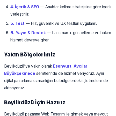
4. İçerik & SEO
— Anahtar kelime stratejisine göre içerik
yerleştirilir.
5. Test
— Hız, güvenlik ve UX testleri uygulanır.
6. Yayın & Destek
— Lansman + güncelleme ve bakım
hizmeti devreye girer.
Yakın Bölgelerimiz
Beylikdüzü'ye yakın olarak
Esenyurt
,
Avcılar
,
Büyükçekmece
semtlerinde de hizmet veriyoruz. Aynı
dijital pazarlama uzmanlığını bu bölgelerdeki işletmelere de
aktarıyoruz.
Beylikdüzü İçin Hazırız
Beylikdüzü pazarına Web Tasarım ile girmek veya mevcut