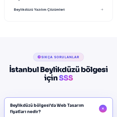
Beylikdüzü Yazılım Çözümleri
SIKÇA SORULANLAR
İstanbul Beylikdüzü bölgesi
için
SSS
Beylikdüzü bölgesi'da Web Tasarım
fiyatları nedir?