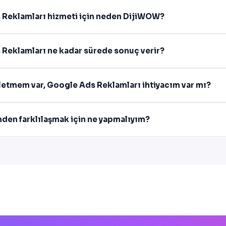
 Reklamları hizmeti için neden DijiWOW?
Reklamları ne kadar sürede sonuç verir?
şletmem var, Google Ads Reklamları ihtiyacım var mı?
mden farklılaşmak için ne yapmalıyım?