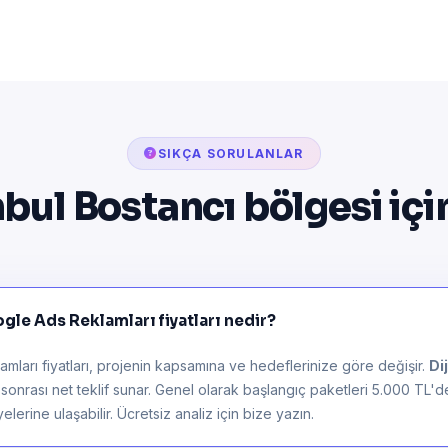
SIKÇA SORULANLAR
nbul Bostancı bölgesi içi
gle Ads Reklamları fiyatları nedir?
ları fiyatları, projenin kapsamına ve hedeflerinize göre değişir.
Di
z sonrası net teklif sunar. Genel olarak başlangıç paketleri 5.000 TL'
lerine ulaşabilir. Ücretsiz analiz için bize yazın.