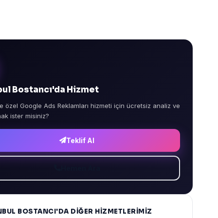
bul Bostancı'da Hizmet
e özel Google Ads Reklamları hizmeti için ücretsiz analiz ve
mak ister misiniz?
Teklif Al
Hemen Ara
NBUL BOSTANCI'DA DIĞER HIZMETLERIMIZ