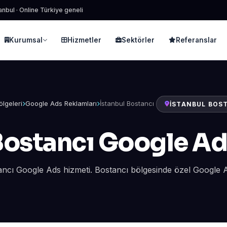
anbul · Online Türkiye geneli
Kurumsal
Hizmetler
Sektörler
Referanslar
ölgeleri
Google Ads Reklamları
İstanbul Bostancı
İSTANBUL BOS
Bostancı Google Ad
ancı Google Ads hizmeti. Bostancı bölgesinde özel Google 