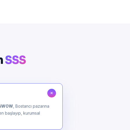
n
SSS
jiWOW
, Bostancı pazarına
den başlayıp, kurumsal