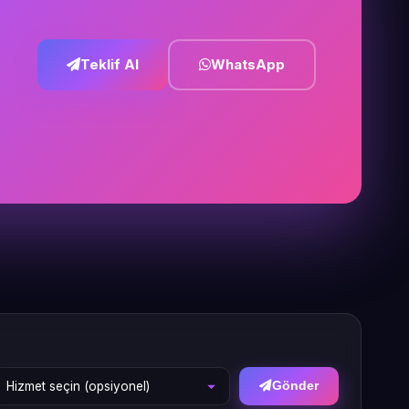
Teklif Al
WhatsApp
Gönder