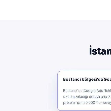
İsta
Bostancı bölgesi'da Goo
Bostancı'da Google Ads Reklam
özel hazırladığı detaylı anali
projeler için 50.000 TL+ seviye