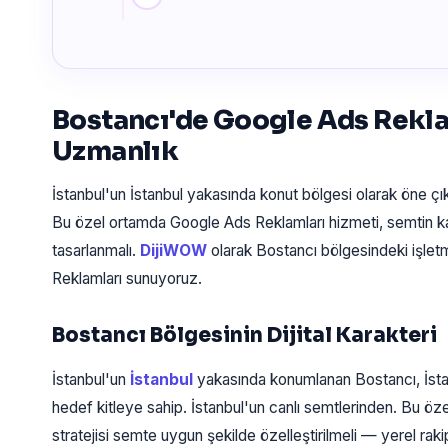
Bostancı'de Google Ads Rekla
Uzmanlık
İstanbul'un İstanbul yakasında konut bölgesi olarak öne ç
Bu özel ortamda Google Ads Reklamları hizmeti, semtin ka
tasarlanmalı.
DijiWOW
olarak Bostancı bölgesindeki işle
Reklamları sunuyoruz.
Bostancı Bölgesinin Dijital Karakteri
İstanbul'un
İstanbul
yakasında konumlanan Bostancı, İsta
hedef kitleye sahip. İstanbul'un canlı semtlerinden. Bu ö
stratejisi semte uygun şekilde özelleştirilmeli — yerel rak