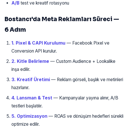
A/B
test ve kreatif rotasyonu
Bostancı'da Meta Reklamları Süreci —
6 Adım
1. Pixel & CAPI Kurulumu
— Facebook Pixel ve
Conversion API kurulur.
2. Kitle Belirleme
— Custom Audience + Lookalike
inşa edilir.
3. Kreatif Üretimi
— Reklam görseli, başlık ve metinleri
hazırlanır.
4. Lansman & Test
— Kampanyalar yayına alınır, A/B
testleri başlatılır.
5. Optimizasyon
— ROAS ve dönüşüm hedefleri sürekli
optimize edilir.