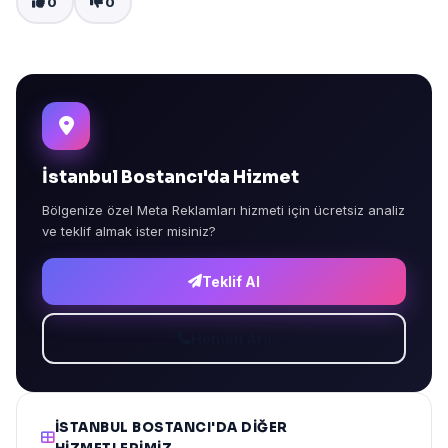
0
0
İstanbul Bostancı'da Hizmet
Bölgenize özel Meta Reklamları hizmeti için ücretsiz analiz
ve teklif almak ister misiniz?
Teklif Al
Hemen Ara
İSTANBUL BOSTANCI'DA DIĞER