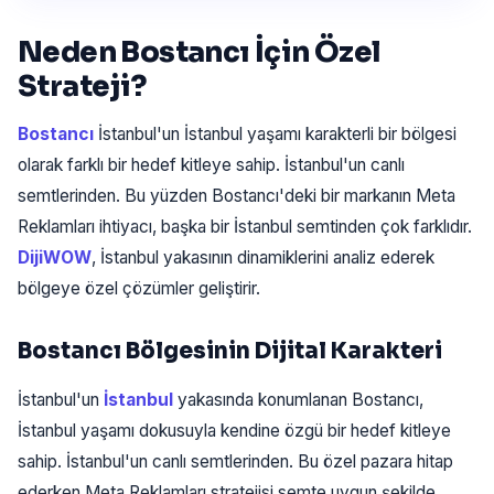
Neden Bostancı İçin Özel
Strateji?
Bostancı
İstanbul'un İstanbul yaşamı karakterli bir bölgesi
olarak farklı bir hedef kitleye sahip. İstanbul'un canlı
semtlerinden. Bu yüzden Bostancı'deki bir markanın Meta
Reklamları ihtiyacı, başka bir İstanbul semtinden çok farklıdır.
DijiWOW
, İstanbul yakasının dinamiklerini analiz ederek
bölgeye özel çözümler geliştirir.
Bostancı Bölgesinin Dijital Karakteri
İstanbul'un
İstanbul
yakasında konumlanan Bostancı,
İstanbul yaşamı dokusuyla kendine özgü bir hedef kitleye
sahip. İstanbul'un canlı semtlerinden. Bu özel pazara hitap
ederken Meta Reklamları stratejisi semte uygun şekilde