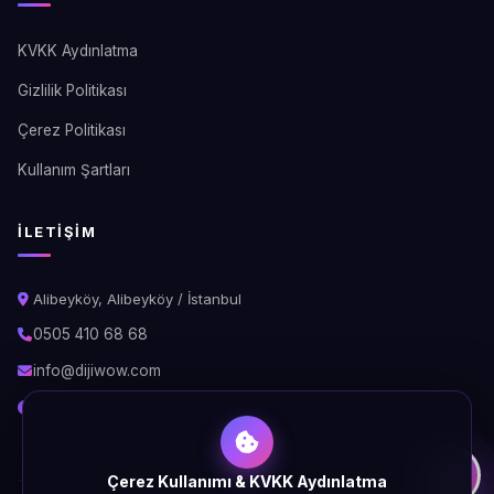
KVKK Aydınlatma
Gizlilik Politikası
Çerez Politikası
Kullanım Şartları
İLETIŞIM
Alibeyköy, Alibeyköy / İstanbul
0505 410 68 68
info@dijiwow.com
Hafta İçi: 09:00 - 18:00\nCumartesi: 10:00 - 16:00
Çerez Kullanımı & KVKK Aydınlatma