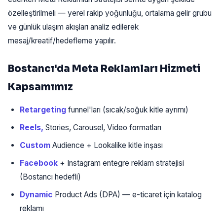
özelleştirilmeli — yerel rakip yoğunluğu, ortalama gelir grubu
ve günlük ulaşım akışları analiz edilerek
mesaj/kreatif/hedefleme yapılır.
Bostancı'da Meta Reklamları Hizmeti
Kapsamımız
Retargeting
funnel'ları (sıcak/soğuk kitle ayrımı)
Reels,
Stories, Carousel, Video formatları
Custom
Audience + Lookalike kitle inşası
Facebook
+ Instagram entegre reklam stratejisi
(Bostancı hedefli)
Dynamic
Product Ads (DPA) — e-ticaret için katalog
reklamı