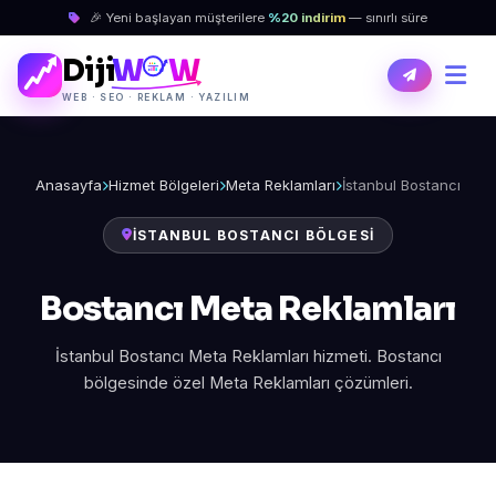
🎉 Yeni başlayan müşterilere
%20 indirim
— sınırlı süre
Diji
W
W
WEB · SEO · REKLAM · YAZILIM
Anasayfa
Hizmet Bölgeleri
Meta Reklamları
İstanbul Bostancı
İSTANBUL BOSTANCI BÖLGESI
Bostancı Meta Reklamları
İstanbul Bostancı Meta Reklamları hizmeti. Bostancı
bölgesinde özel Meta Reklamları çözümleri.