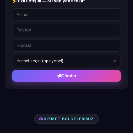
Hızlı İletişim — 30 saniyede teklif
Gönder
HIZMET BÖLGELERIMIZ