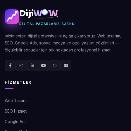
Diji
W
W
DIJITAL PAZARLAMA AJANSI
İşletmenizin dijital potansiyelini açığa çıkarıyoruz. Web tasarım,
SEO, Google Ads, sosyal medya ve özel yazılım çözümleri —
ölçülebilir sonuçlar için tek noktadan profesyonel hizmet.
HIZMETLER
Web Tasarım
SEO Hizmeti
Google Ads