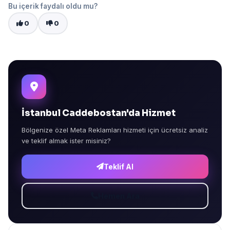
Bu içerik faydalı oldu mu?
0
0
İstanbul Caddebostan'da Hizmet
Bölgenize özel Meta Reklamları hizmeti için ücretsiz analiz
ve teklif almak ister misiniz?
Teklif Al
Hemen Ara