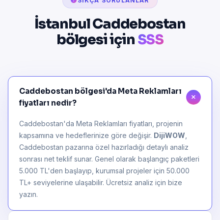
SIKÇA SORULANLAR
İstanbul Caddebostan
bölgesi için
SSS
Caddebostan bölgesi'da Meta Reklamları
fiyatları nedir?
Caddebostan'da Meta Reklamları fiyatları, projenin
kapsamına ve hedeflerinize göre değişir.
DijiWOW
,
Caddebostan pazarına özel hazırladığı detaylı analiz
sonrası net teklif sunar. Genel olarak başlangıç paketleri
5.000 TL'den başlayıp, kurumsal projeler için 50.000
TL+ seviyelerine ulaşabilir. Ücretsiz analiz için bize
yazın.