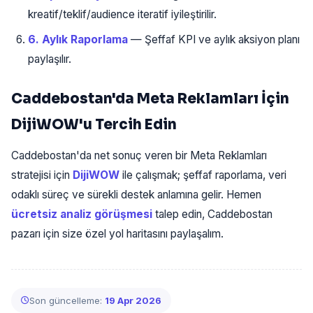
kreatif/teklif/audience iteratif iyileştirilir.
6. Aylık Raporlama
— Şeffaf KPI ve aylık aksiyon planı
paylaşılır.
Caddebostan'da Meta Reklamları İçin
DijiWOW'u Tercih Edin
Caddebostan'da net sonuç veren bir Meta Reklamları
stratejisi için
DijiWOW
ile çalışmak; şeffaf raporlama, veri
odaklı süreç ve sürekli destek anlamına gelir. Hemen
ücretsiz analiz görüşmesi
talep edin, Caddebostan
pazarı için size özel yol haritasını paylaşalım.
Son güncelleme:
19 Apr 2026