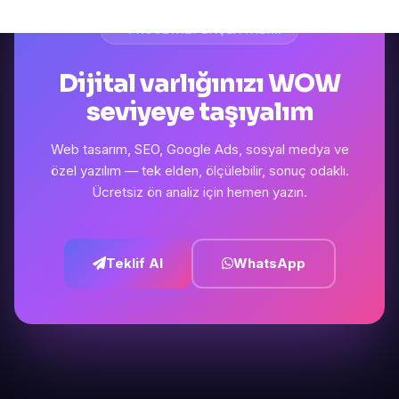
PROJENIZI BAŞLATALIM
Dijital varlığınızı WOW
seviyeye taşıyalım
Web tasarım, SEO, Google Ads, sosyal medya ve
özel yazılım — tek elden, ölçülebilir, sonuç odaklı.
Ücretsiz ön analiz için hemen yazın.
Teklif Al
WhatsApp