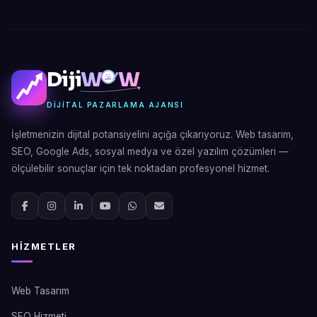
Diji
W
W
DIJITAL PAZARLAMA AJANSI
İşletmenizin dijital potansiyelini açığa çıkarıyoruz. Web tasarım,
SEO, Google Ads, sosyal medya ve özel yazılım çözümleri —
ölçülebilir sonuçlar için tek noktadan profesyonel hizmet.
HIZMETLER
Web Tasarım
SEO Hizmeti