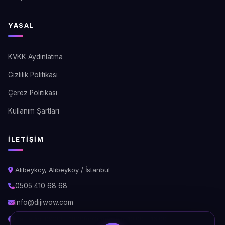
YASAL
KVKK Aydınlatma
Gizlilik Politikası
Çerez Politikası
Kullanım Şartları
İLETIŞIM
Alibeyköy, Alibeyköy / İstanbul
0505 410 68 68
info@dijiwow.com
Hafta İçi: 09:00 - 18:00\nCumartesi: 10:00 - 16:00