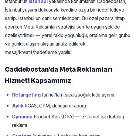
İstanbul'un
İstanbul
yakasında konumlanan Caddebostan,
İstanbul yaşamı dokusuyla kendine özgü bir hedef kitleye
sahip. İstanbul'un canlı semtlerinden. Bu özel pazara hitap
ederken Meta Reklamları stratejisi semte uygun şekilde
özelleştirilmeli — yerel rakip yoğunluğu, ortalama gelir grubu
ve günlük ulaşım akışları analiz edilerek
mesaj/kreatif/hedefleme yapılır.
Caddebostan'da Meta Reklamları
Hizmeti Kapsamımız
Retargeting
funnel'ları (sıcak/soğuk kitle ayrımı)
Aylık
ROAS, CPM, dönüşüm raporu
Dynamic
Product Ads (DPA) — e-ticaret için katalog
reklamı