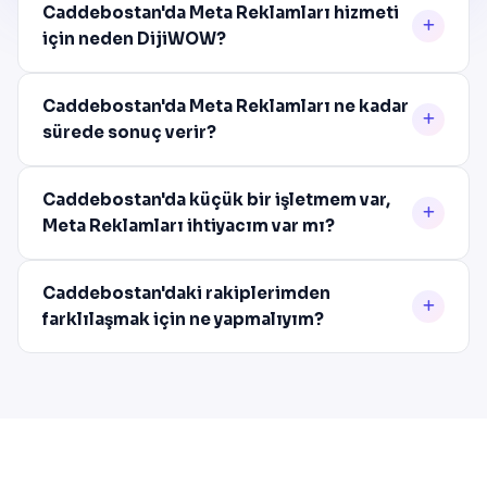
Caddebostan'da Meta Reklamları hizmeti
için neden DijiWOW?
Caddebostan'da Meta Reklamları ne kadar
sürede sonuç verir?
Caddebostan'da küçük bir işletmem var,
Meta Reklamları ihtiyacım var mı?
Caddebostan'daki rakiplerimden
farklılaşmak için ne yapmalıyım?