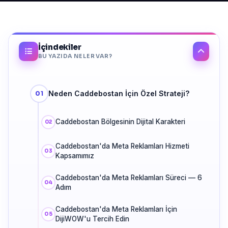
İçindekiler
BU YAZIDA NELER VAR?
Neden Caddebostan İçin Özel Strateji?
Caddebostan Bölgesinin Dijital Karakteri
Caddebostan'da Meta Reklamları Hizmeti
Kapsamımız
Caddebostan'da Meta Reklamları Süreci — 6
Adım
Caddebostan'da Meta Reklamları İçin
DijiWOW'u Tercih Edin