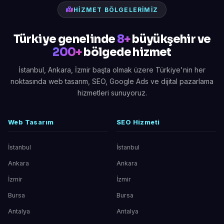
HIZMET BÖLGELERIMIZ
Türkiye genelinde
8+
büyükşehir ve
200+
bölgede hizmet
İstanbul, Ankara, İzmir başta olmak üzere Türkiye'nin her
noktasında web tasarım, SEO, Google Ads ve dijital pazarlama
hizmetleri sunuyoruz.
Web Tasarım
SEO Hizmeti
İstanbul
İstanbul
Ankara
Ankara
İzmir
İzmir
Bursa
Bursa
Antalya
Antalya