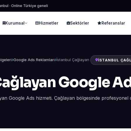
anbul · Online Türkiye geneli
Kurumsal
Hizmetler
Sektörler
Referanslar
lgeleri
Google Ads Reklamları
İstanbul Çağlayan
İSTANBUL ÇAĞ
ağlayan Google A
yan Google Ads hizmeti. Çağlayan bölgesinde profesyonel di