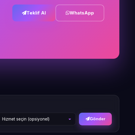
Teklif Al
WhatsApp
Gönder