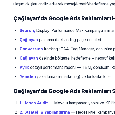
ulaşım akışları analiz edilerek mesaj/kreatif/hedefleme yapı
Çağlayan'da Google Ads Reklamları 
Search,
Display, Performance Max kampanya mimari
Çağlayan
pazarına özel landing page önerileri
Conversion
tracking (GA4, Tag Manager, dönüşüm pi
Çağlayan
özelinde bölgesel hedefleme + negatif ke
Aylık
detaylı performans raporu — TBM, dönüşüm, 
Yeniden
pazarlama (remarketing) ve lookalike kitle
Çağlayan'da Google Ads Reklamları 
1. Hesap Audit
— Mevcut kampanya yapısı ve KPI'lar 
2. Strateji & Yapılandırma
— Hedef kitle, kampanya tür