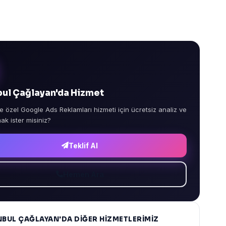
bul Çağlayan'da Hizmet
e özel Google Ads Reklamları hizmeti için ücretsiz analiz ve
mak ister misiniz?
Teklif Al
Hemen Ara
NBUL ÇAĞLAYAN'DA DIĞER HIZMETLERIMIZ