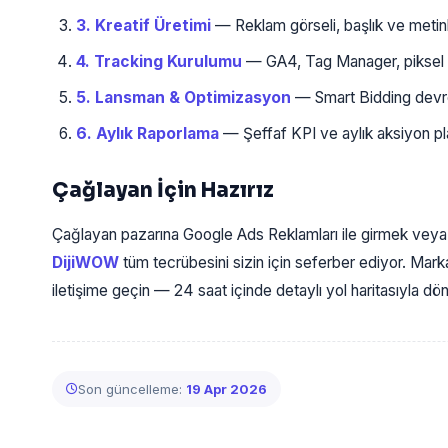
3. Kreatif Üretimi
— Reklam görseli, başlık ve metinle
4. Tracking Kurulumu
— GA4, Tag Manager, piksel k
5. Lansman & Optimizasyon
— Smart Bidding devrey
6. Aylık Raporlama
— Şeffaf KPI ve aylık aksiyon plan
Çağlayan İçin Hazırız
Çağlayan pazarına Google Ads Reklamları ile girmek veya
DijiWOW
tüm tecrübesini sizin için seferber ediyor. Marka
iletişime geçin — 24 saat içinde detaylı yol haritasıyla d
Son güncelleme:
19 Apr 2026