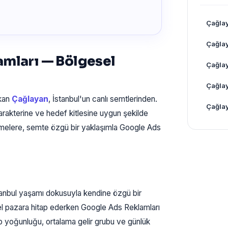
Çağla
Çağla
amları — Bölgesel
Çağla
Çağlay
ıkan
Çağlayan
, İstanbul'un canlı semtlerinden.
Çağlay
rakterine ve hedef kitlesine uygun şekilde
tmelere, semte özgü bir yaklaşımla Google Ads
anbul yaşamı dokusuyla kendine özgü bir
zel pazara hitap ederken Google Ads Reklamları
ip yoğunluğu, ortalama gelir grubu ve günlük