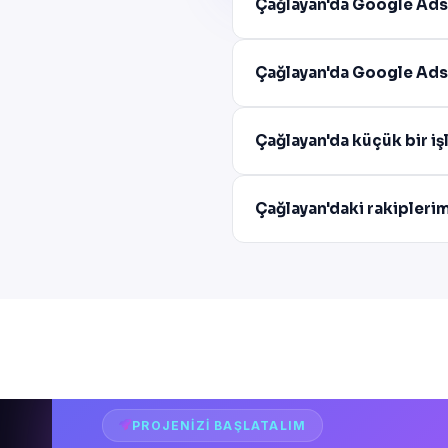
Çağlayan'da Google Ads
Çağlayan'da Google Ads 
Çağlayan'da küçük bir i
Çağlayan'daki rakipleri
PROJENIZI BAŞLATALIM