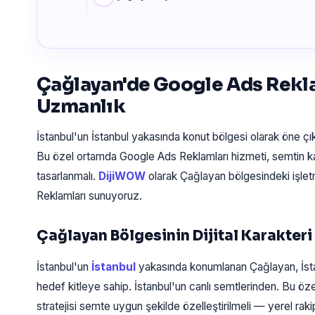
Çağlayan'de Google Ads Rekl
Uzmanlık
İstanbul'un İstanbul yakasında konut bölgesi olarak öne ç
Bu özel ortamda Google Ads Reklamları hizmeti, semtin ka
tasarlanmalı.
DijiWOW
olarak Çağlayan bölgesindeki işle
Reklamları sunuyoruz.
Çağlayan Bölgesinin Dijital Karakteri
İstanbul'un
İstanbul
yakasında konumlanan Çağlayan, İst
hedef kitleye sahip. İstanbul'un canlı semtlerinden. Bu ö
stratejisi semte uygun şekilde özelleştirilmeli — yerel rak