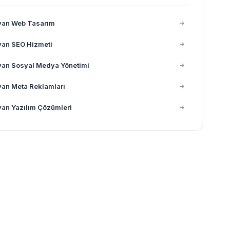
yan Web Tasarım
yan SEO Hizmeti
yan Sosyal Medya Yönetimi
an Meta Reklamları
an Yazılım Çözümleri