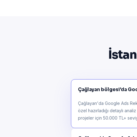
İsta
Çağlayan bölgesi'da Goo
Çağlayan'da Google Ads Rekla
özel hazırladığı detaylı anali
projeler için 50.000 TL+ seviye