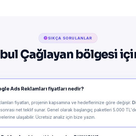
SIKÇA SORULANLAR
nbul Çağlayan bölgesi iç
gle Ads Reklamları fiyatları nedir?
mları fiyatları, projenin kapsamına ve hedeflerinize göre değişir.
D
z sonrası net teklif sunar. Genel olarak başlangıç paketleri 5.000 TL'
lerine ulaşabilir. Ücretsiz analiz için bize yazın.