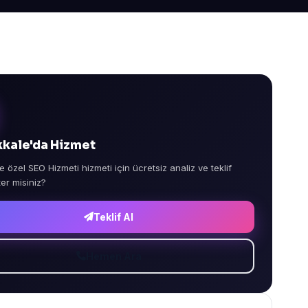
kale'da Hizmet
e özel SEO Hizmeti hizmeti için ücretsiz analiz ve teklif
ter misiniz?
Teklif Al
Hemen Ara