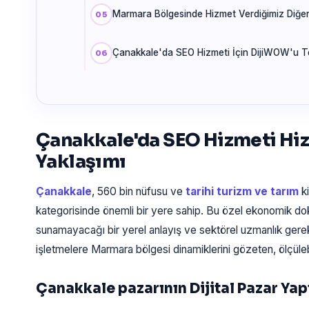
Marmara Bölgesinde Hizmet Verdiğimiz Diğer 
Çanakkale'da SEO Hizmeti İçin DijiWOW'u Te
Çanakkale'da SEO Hizmeti H
Yaklaşımı
Çanakkale
, 560 bin nüfusu ve
tarihi turizm ve tarım
ki
kategorisinde önemli bir yere sahip. Bu özel ekonomik dok
sunamayacağı bir yerel anlayış ve sektörel uzmanlık gerekt
işletmelere Marmara bölgesi dinamiklerini gözeten, ölçüle
Çanakkale pazarının Dijital Pazar Yap