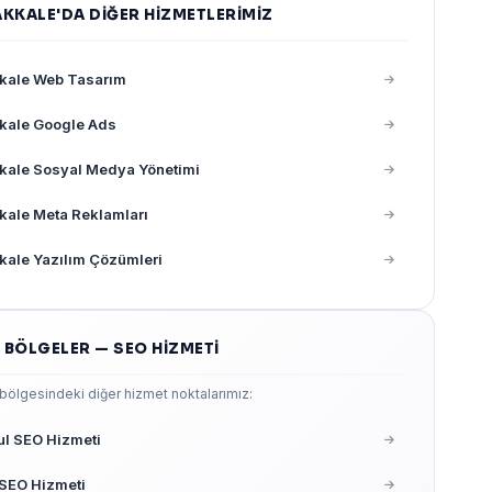
KKALE'DA DIĞER HIZMETLERIMIZ
kale Web Tasarım
kale Google Ads
kale Sosyal Medya Yönetimi
ale Meta Reklamları
ale Yazılım Çözümleri
 BÖLGELER — SEO HIZMETI
ölgesindeki diğer hizmet noktalarımız:
ul SEO Hizmeti
SEO Hizmeti