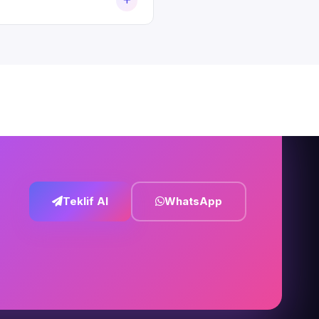
Teklif Al
WhatsApp