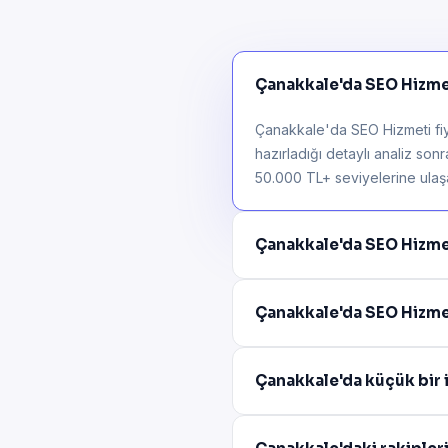
Çanakkale'da SEO Hizmeti
Çanakkale'da SEO Hizmeti fiy
hazırladığı detaylı analiz son
50.000 TL+ seviyelerine ulaşab
Çanakkale'da SEO Hizme
Çanakkale'da SEO Hizmet
Çanakkale'da küçük bir 