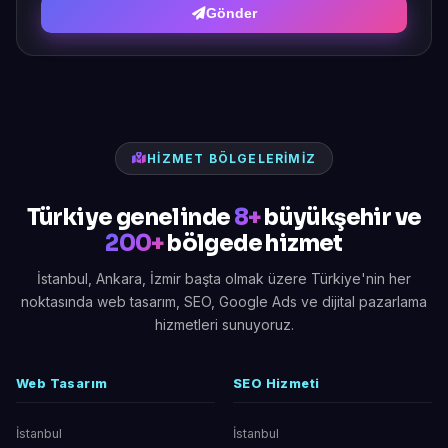
Gönder
HIZMET BÖLGELERIMIZ
Türkiye genelinde
8+
büyükşehir ve
200+
bölgede hizmet
İstanbul, Ankara, İzmir başta olmak üzere Türkiye'nin her
noktasında web tasarım, SEO, Google Ads ve dijital pazarlama
hizmetleri sunuyoruz.
Web Tasarım
SEO Hizmeti
İstanbul
İstanbul