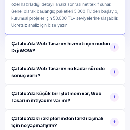
özel hazırladığı detaylı analiz sonrası net teklif sunar.
Genel olarak başlangıç paketleri 5.000 TL'den başlayıp,
kurumsal projeler için 50.000 TL+ seviyelerine ulaşabilir.
Ücretsiz analiz için bize yazın.
Çatalca'da Web Tasarım hizmeti için neden
DijiWOW?
Çatalca'da Web Tasarım ne kadar sürede
sonuç verir?
Çatalca'da küçük bir işletmem var, Web
Tasarım ihtiyacım var mı?
Çatalca'daki rakiplerimden farklılaşmak
için ne yapmalıyım?