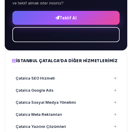
ve teklif almak ister misiniz?
Teklif Al
Hemen Ara
İSTANBUL ÇATALCA'DA DIĞER HIZMETLERIMIZ
Çatalca SEO Hizmeti
Çatalca Google Ads
Çatalca Sosyal Medya Yönetimi
Çatalca Meta Reklamları
Çatalca Yazılım Çözümleri