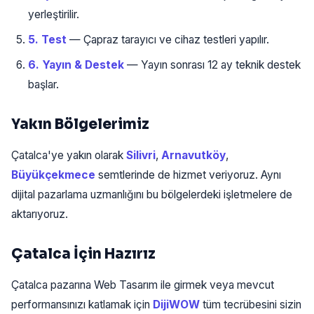
yerleştirilir.
5. Test
— Çapraz tarayıcı ve cihaz testleri yapılır.
6. Yayın & Destek
— Yayın sonrası 12 ay teknik destek
başlar.
Yakın Bölgelerimiz
Çatalca'ye yakın olarak
Silivri
,
Arnavutköy
,
Büyükçekmece
semtlerinde de hizmet veriyoruz. Aynı
dijital pazarlama uzmanlığını bu bölgelerdeki işletmelere de
aktarıyoruz.
Çatalca İçin Hazırız
Çatalca pazarına Web Tasarım ile girmek veya mevcut
performansınızı katlamak için
DijiWOW
tüm tecrübesini sizin