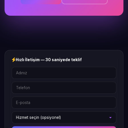
Hızlı İletişim — 30 saniyede teklif