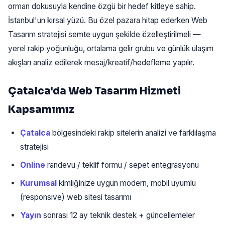
orman dokusuyla kendine özgü bir hedef kitleye sahip.
İstanbul'un kırsal yüzü. Bu özel pazara hitap ederken Web
Tasarım stratejisi semte uygun şekilde özelleştirilmeli —
yerel rakip yoğunluğu, ortalama gelir grubu ve günlük ulaşım
akışları analiz edilerek mesaj/kreatif/hedefleme yapılır.
Çatalca'da Web Tasarım Hizmeti
Kapsamımız
Çatalca
bölgesindeki rakip sitelerin analizi ve farklılaşma
stratejisi
Online
randevu / teklif formu / sepet entegrasyonu
Kurumsal
kimliğinize uygun modern, mobil uyumlu
(responsive) web sitesi tasarımı
Yayın
sonrası 12 ay teknik destek + güncellemeler