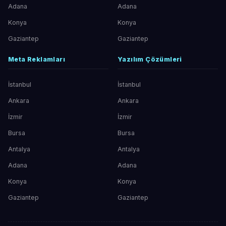
Adana
Adana
Konya
Konya
Gaziantep
Gaziantep
Meta Reklamları
Yazılım Çözümleri
İstanbul
İstanbul
Ankara
Ankara
İzmir
İzmir
Bursa
Bursa
Antalya
Antalya
Adana
Adana
Konya
Konya
Gaziantep
Gaziantep