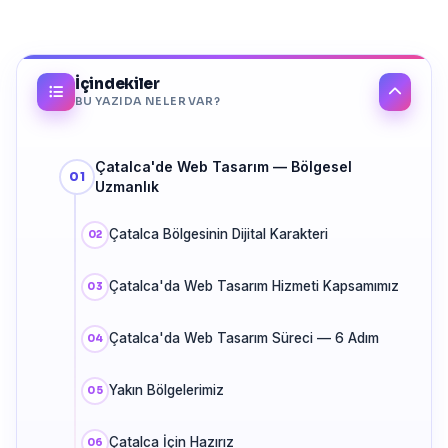
İçindekiler
BU YAZIDA NELER VAR?
Çatalca'de Web Tasarım — Bölgesel
Uzmanlık
Çatalca Bölgesinin Dijital Karakteri
Çatalca'da Web Tasarım Hizmeti Kapsamımız
Çatalca'da Web Tasarım Süreci — 6 Adım
Yakın Bölgelerimiz
Çatalca İçin Hazırız