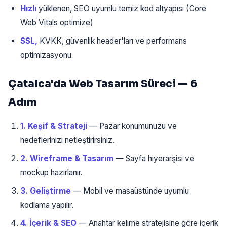
Hızlı
yüklenen, SEO uyumlu temiz kod altyapısı (Core
Web Vitals optimize)
SSL,
KVKK, güvenlik header'ları ve performans
optimizasyonu
Çatalca'da Web Tasarım Süreci — 6
Adım
1. Keşif & Strateji
— Pazar konumunuzu ve
hedeflerinizi netleştirirsiniz.
2. Wireframe & Tasarım
— Sayfa hiyerarşisi ve
mockup hazırlanır.
3. Geliştirme
— Mobil ve masaüstünde uyumlu
kodlama yapılır.
4. İçerik & SEO
— Anahtar kelime stratejisine göre içerik