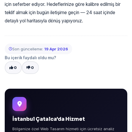
için seferber ediyor. Hedeflerinize göre kalibre edilmiş bir
teklif almak için bugün iletişime geçin — 24 saat içinde
detaylı yol haritasıyla dönüş yapıyoruz.
Son güncelleme:
19 Apr 2026
Bu içerik faydalı oldu mu?
0
0
İstanbul Çatalca'da Hizmet
Bölgenize özel Web Tasarım hizmeti için ücretsiz analiz