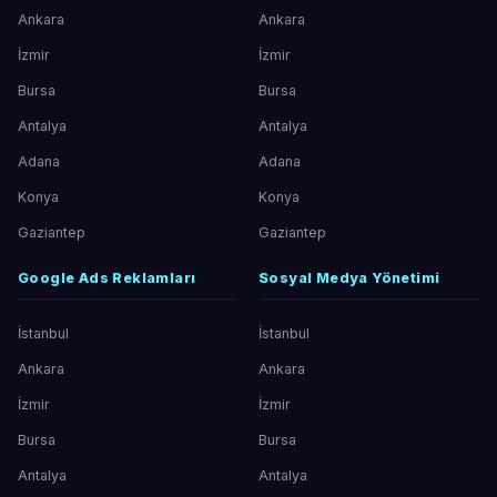
Ankara
Ankara
İzmir
İzmir
Bursa
Bursa
Antalya
Antalya
Adana
Adana
Konya
Konya
Gaziantep
Gaziantep
Google Ads Reklamları
Sosyal Medya Yönetimi
İstanbul
İstanbul
Ankara
Ankara
İzmir
İzmir
Bursa
Bursa
Antalya
Antalya