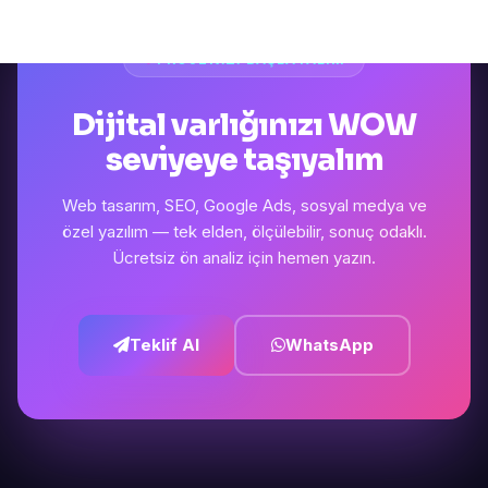
PROJENIZI BAŞLATALIM
Dijital varlığınızı WOW
seviyeye taşıyalım
Web tasarım, SEO, Google Ads, sosyal medya ve
özel yazılım — tek elden, ölçülebilir, sonuç odaklı.
Ücretsiz ön analiz için hemen yazın.
Teklif Al
WhatsApp