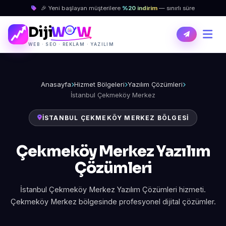
🎉 Yeni başlayan müşterilere
%20 indirim
— sınırlı süre
Diji
W
W
WEB · SEO · REKLAM · YAZILIM
Anasayfa
Hizmet Bölgeleri
Yazılım Çözümleri
İstanbul Çekmeköy Merkez
İSTANBUL ÇEKMEKÖY MERKEZ BÖLGESI
Çekmeköy Merkez Yazılım
Çözümleri
İstanbul Çekmeköy Merkez Yazılım Çözümleri hizmeti.
Çekmeköy Merkez bölgesinde profesyonel dijital çözümler.