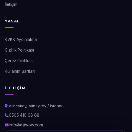
İletişim
YASAL
KVKK Aydınlatma
Gizlilik Politikası
Çerez Politikası
Kullanım Şartları
İLETIŞIM
Alibeyköy, Alibeyköy / İstanbul
0505 410 68 68
info@dijiwow.com