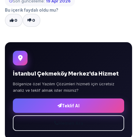
Son güncelleme:
19 Apr 2026
Bu içerik faydalı oldu mu?
0
0
İstanbul Çekmeköy Merkez'da Hizmet
Bölgenize özel Yazılım Çözümleri hizmeti için ücretsiz
analiz ve teklif almak ister misiniz?
Teklif Al
Hemen Ara