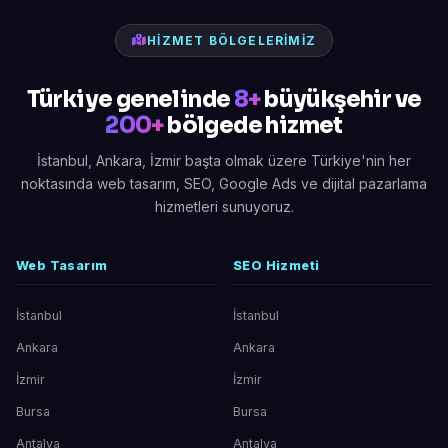
HIZMET BÖLGELERIMIZ
Türkiye genelinde
8+
büyükşehir ve
200+
bölgede hizmet
İstanbul, Ankara, İzmir başta olmak üzere Türkiye'nin her
noktasında web tasarım, SEO, Google Ads ve dijital pazarlama
hizmetleri sunuyoruz.
Web Tasarım
SEO Hizmeti
İstanbul
İstanbul
Ankara
Ankara
İzmir
İzmir
Bursa
Bursa
Antalya
Antalya