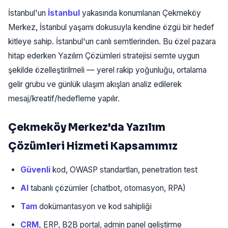
İstanbul'un
İstanbul
yakasında konumlanan Çekmeköy
Merkez, İstanbul yaşamı dokusuyla kendine özgü bir hedef
kitleye sahip. İstanbul'un canlı semtlerinden. Bu özel pazara
hitap ederken Yazılım Çözümleri stratejisi semte uygun
şekilde özelleştirilmeli — yerel rakip yoğunluğu, ortalama
gelir grubu ve günlük ulaşım akışları analiz edilerek
mesaj/kreatif/hedefleme yapılır.
Çekmeköy Merkez'da Yazılım
Çözümleri Hizmeti Kapsamımız
Güvenli
kod, OWASP standartları, penetration test
AI
tabanlı çözümler (chatbot, otomasyon, RPA)
Tam
dokümantasyon ve kod sahipliği
CRM,
ERP, B2B portal, admin panel geliştirme