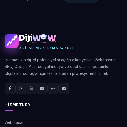
Diji
W
W
DIJITAL PAZARLAMA AJANSI
İşletmenizin dijital potansiyelini açığa çıkarıyoruz. Web tasarım,
SEO, Google Ads, sosyal medya ve özel yazılım çözümleri —
ölçülebilir sonuçlar için tek noktadan profesyonel hizmet.
HIZMETLER
Web Tasarım