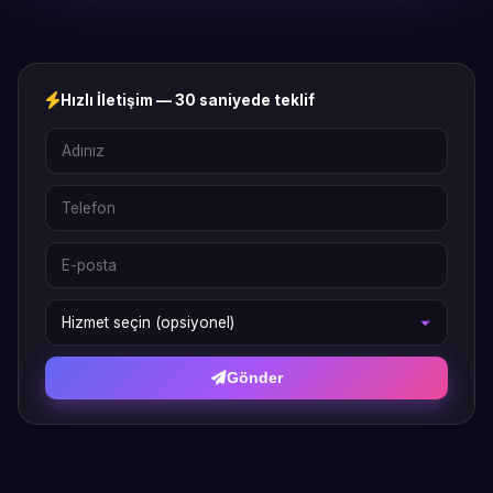
Hızlı İletişim — 30 saniyede teklif
Gönder