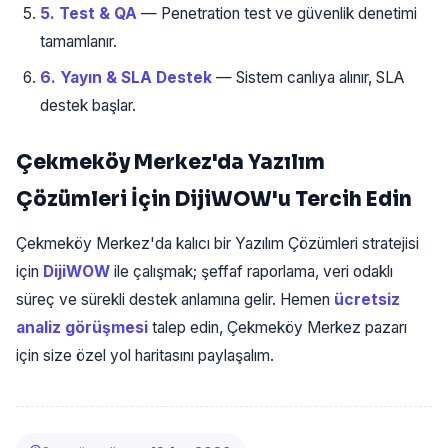
5. Test & QA
— Penetration test ve güvenlik denetimi
tamamlanır.
6. Yayın & SLA Destek
— Sistem canlıya alınır, SLA
destek başlar.
Çekmeköy Merkez'da Yazılım
Çözümleri İçin DijiWOW'u Tercih Edin
Çekmeköy Merkez'da kalıcı bir Yazılım Çözümleri stratejisi
için
DijiWOW
ile çalışmak; şeffaf raporlama, veri odaklı
süreç ve sürekli destek anlamına gelir. Hemen
ücretsiz
analiz görüşmesi
talep edin, Çekmeköy Merkez pazarı
için size özel yol haritasını paylaşalım.