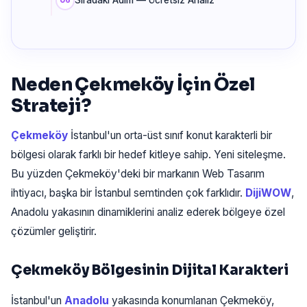
Sıradaki Adım — Ücretsiz Analiz
Neden Çekmeköy İçin Özel
Strateji?
Çekmeköy
İstanbul'un orta-üst sınıf konut karakterli bir
bölgesi olarak farklı bir hedef kitleye sahip. Yeni siteleşme.
Bu yüzden Çekmeköy'deki bir markanın Web Tasarım
ihtiyacı, başka bir İstanbul semtinden çok farklıdır.
DijiWOW
,
Anadolu yakasının dinamiklerini analiz ederek bölgeye özel
çözümler geliştirir.
Çekmeköy Bölgesinin Dijital Karakteri
İstanbul'un
Anadolu
yakasında konumlanan Çekmeköy,