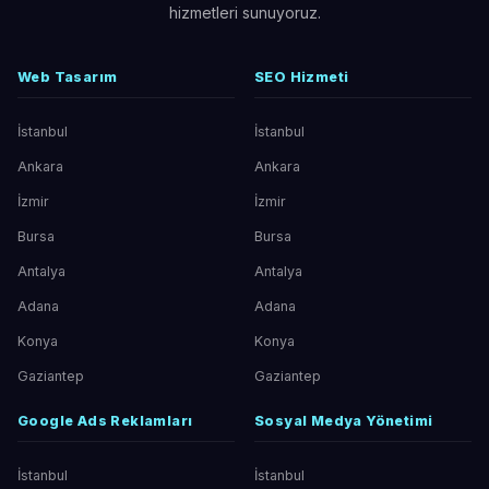
hizmetleri sunuyoruz.
Web Tasarım
SEO Hizmeti
İstanbul
İstanbul
Ankara
Ankara
İzmir
İzmir
Bursa
Bursa
Antalya
Antalya
Adana
Adana
Konya
Konya
Gaziantep
Gaziantep
Google Ads Reklamları
Sosyal Medya Yönetimi
İstanbul
İstanbul