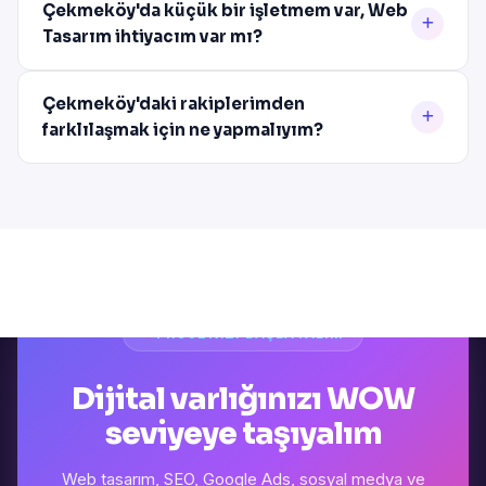
Çekmeköy'da küçük bir işletmem var, Web
Tasarım ihtiyacım var mı?
Çekmeköy'daki rakiplerimden
farklılaşmak için ne yapmalıyım?
PROJENIZI BAŞLATALIM
Dijital varlığınızı WOW
seviyeye taşıyalım
Web tasarım, SEO, Google Ads, sosyal medya ve