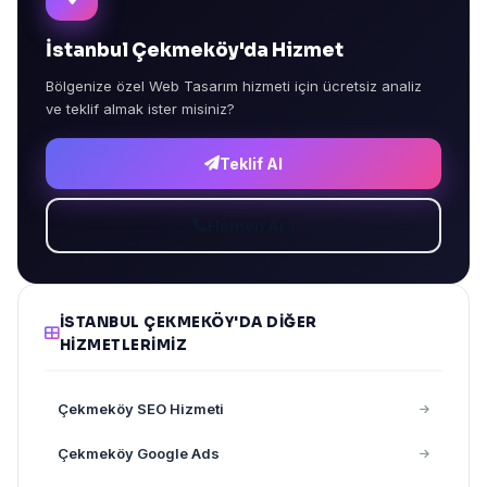
İstanbul Çekmeköy'da Hizmet
Bölgenize özel Web Tasarım hizmeti için ücretsiz analiz
ve teklif almak ister misiniz?
Teklif Al
Hemen Ara
İSTANBUL ÇEKMEKÖY'DA DIĞER
HIZMETLERIMIZ
Çekmeköy SEO Hizmeti
Çekmeköy Google Ads