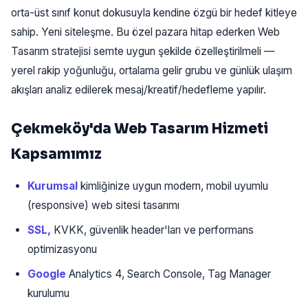
orta-üst sınıf konut dokusuyla kendine özgü bir hedef kitleye
sahip. Yeni siteleşme. Bu özel pazara hitap ederken Web
Tasarım stratejisi semte uygun şekilde özelleştirilmeli —
yerel rakip yoğunluğu, ortalama gelir grubu ve günlük ulaşım
akışları analiz edilerek mesaj/kreatif/hedefleme yapılır.
Çekmeköy'da Web Tasarım Hizmeti
Kapsamımız
Kurumsal
kimliğinize uygun modern, mobil uyumlu
(responsive) web sitesi tasarımı
SSL,
KVKK, güvenlik header'ları ve performans
optimizasyonu
Google
Analytics 4, Search Console, Tag Manager
kurulumu