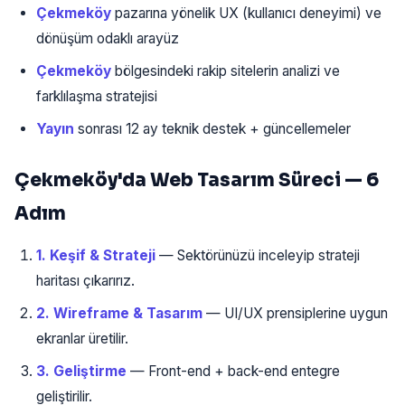
Çekmeköy
pazarına yönelik UX (kullanıcı deneyimi) ve
dönüşüm odaklı arayüz
Çekmeköy
bölgesindeki rakip sitelerin analizi ve
farklılaşma stratejisi
Yayın
sonrası 12 ay teknik destek + güncellemeler
Çekmeköy'da Web Tasarım Süreci — 6
Adım
1. Keşif & Strateji
— Sektörünüzü inceleyip strateji
haritası çıkarırız.
2. Wireframe & Tasarım
— UI/UX prensiplerine uygun
ekranlar üretilir.
3. Geliştirme
— Front-end + back-end entegre
geliştirilir.