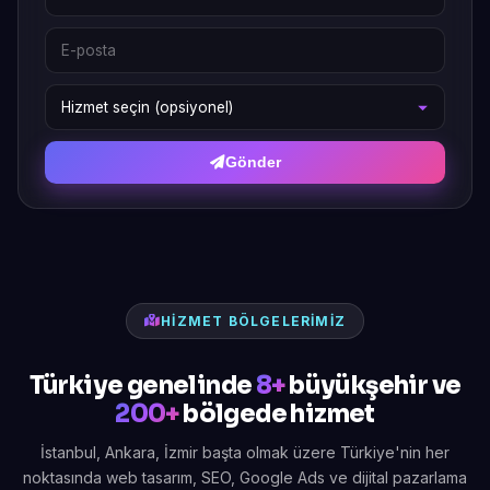
Gönder
HIZMET BÖLGELERIMIZ
Türkiye genelinde
8+
büyükşehir ve
200+
bölgede hizmet
İstanbul, Ankara, İzmir başta olmak üzere Türkiye'nin her
noktasında web tasarım, SEO, Google Ads ve dijital pazarlama