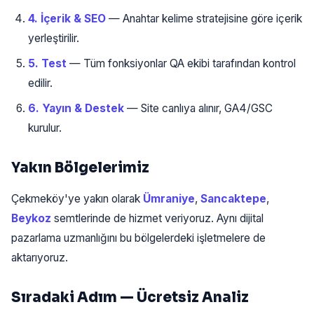
4. İçerik & SEO
— Anahtar kelime stratejisine göre içerik
yerleştirilir.
5. Test
— Tüm fonksiyonlar QA ekibi tarafından kontrol
edilir.
6. Yayın & Destek
— Site canlıya alınır, GA4/GSC
kurulur.
Yakın Bölgelerimiz
Çekmeköy'ye yakın olarak
Ümraniye
,
Sancaktepe
,
Beykoz
semtlerinde de hizmet veriyoruz. Aynı dijital
pazarlama uzmanlığını bu bölgelerdeki işletmelere de
aktarıyoruz.
Sıradaki Adım — Ücretsiz Analiz