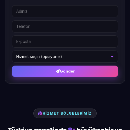
Gönder
HIZMET BÖLGELERIMIZ