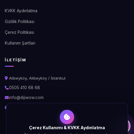
KVKK Aydınlatma
Gizlilik Politikası
Çerez Politikası
Kullanım Şartları
İLETIŞIM
Alibeyköy, Alibeyköy / İstanbul
0505 410 68 68
info@dijiwow.com
Hafta İçi: 09:00 - 18:00\nCumartesi: 10:00 - 16:00
Çerez Kullanımı & KVKK Aydınlatma