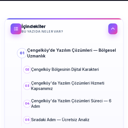
İçindekiler
BU YAZIDA NELER VAR?
Çengelköy'de Yazılım Çözümleri — Bölgesel
Uzmanlık
Çengelköy Bölgesinin Dijital Karakteri
Çengelköy'da Yazılım Çözümleri Hizmeti
Kapsamımız
Çengelköy'da Yazılım Çözümleri Süreci — 6
Adım
Sıradaki Adım — Ücretsiz Analiz