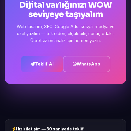
Dijital varlığınızı WOW
seviyeye taşıyalım
Web tasarım, SEO, Google Ads, sosyal medya ve
özel yazılım — tek elden, ölçülebilir, sonuç odaklı.
Ücretsiz ön analiz için hemen yazın.
Teklif Al
WhatsApp
Hızlı İletişim — 30 saniyede teklif