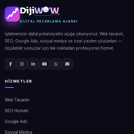
Diji
W
W
DIJITAL PAZARLAMA AJANSI
İşletmenizin dijital potansiyelini açığa çıkarıyoruz. Web tasarım,
SEO, Google Ads, sosyal medya ve özel yazılım çözümleri —
ölçülebilir sonuçlar için tek noktadan profesyonel hizmet.
HIZMETLER
Web Tasarım
SEO Hizmeti
Google Ads
Sosyal Medya