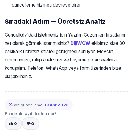
güncelleme hizmeti devreye girer.
Sıradaki Adım — Ücretsiz Analiz
Çengelköy'daki işletmeniz için Yazılım Çözümleri fırsatlarını
net olarak görmek ister misiniz?
DijiWOW
ekibimiz size 30
dakikalık ücretsiz strateji görüşmesi sunuyor. Mevcut
durumunuzu, rakip analizinizi ve büyüme potansiyelinizi
konuşalım. Telefon, WhatsApp veya form üzerinden bize
ulaşabilirsiniz.
Son güncelleme:
19 Apr 2026
Bu içerik faydalı oldu mu?
0
0