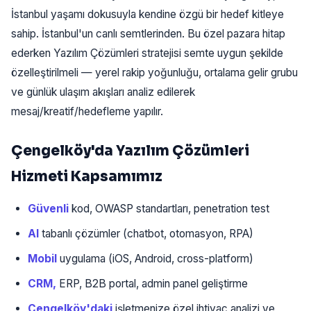
İstanbul yaşamı dokusuyla kendine özgü bir hedef kitleye
sahip. İstanbul'un canlı semtlerinden. Bu özel pazara hitap
ederken Yazılım Çözümleri stratejisi semte uygun şekilde
özelleştirilmeli — yerel rakip yoğunluğu, ortalama gelir grubu
ve günlük ulaşım akışları analiz edilerek
mesaj/kreatif/hedefleme yapılır.
Çengelköy'da Yazılım Çözümleri
Hizmeti Kapsamımız
Güvenli
kod, OWASP standartları, penetration test
AI
tabanlı çözümler (chatbot, otomasyon, RPA)
Mobil
uygulama (iOS, Android, cross-platform)
CRM,
ERP, B2B portal, admin panel geliştirme
Çengelköy'daki
işletmenize özel ihtiyaç analizi ve