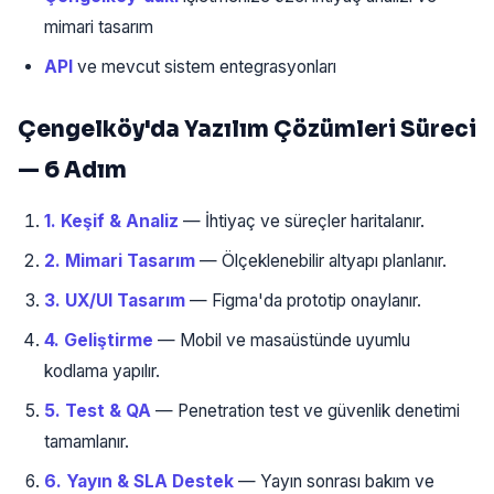
mimari tasarım
API
ve mevcut sistem entegrasyonları
Çengelköy'da Yazılım Çözümleri Süreci
— 6 Adım
1. Keşif & Analiz
— İhtiyaç ve süreçler haritalanır.
2. Mimari Tasarım
— Ölçeklenebilir altyapı planlanır.
3. UX/UI Tasarım
— Figma'da prototip onaylanır.
4. Geliştirme
— Mobil ve masaüstünde uyumlu
kodlama yapılır.
5. Test & QA
— Penetration test ve güvenlik denetimi
tamamlanır.
6. Yayın & SLA Destek
— Yayın sonrası bakım ve