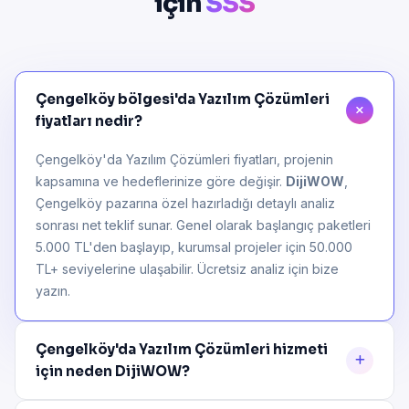
için
SSS
Çengelköy bölgesi'da Yazılım Çözümleri
fiyatları nedir?
Çengelköy'da Yazılım Çözümleri fiyatları, projenin
kapsamına ve hedeflerinize göre değişir.
DijiWOW
,
Çengelköy pazarına özel hazırladığı detaylı analiz
sonrası net teklif sunar. Genel olarak başlangıç paketleri
5.000 TL'den başlayıp, kurumsal projeler için 50.000
TL+ seviyelerine ulaşabilir. Ücretsiz analiz için bize
yazın.
Çengelköy'da Yazılım Çözümleri hizmeti
için neden DijiWOW?