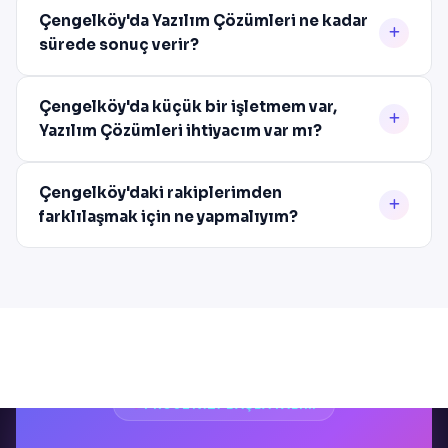
Çengelköy'da Yazılım Çözümleri ne kadar
sürede sonuç verir?
Çengelköy'da küçük bir işletmem var,
Yazılım Çözümleri ihtiyacım var mı?
Çengelköy'daki rakiplerimden
farklılaşmak için ne yapmalıyım?
PROJENIZI BAŞLATALIM