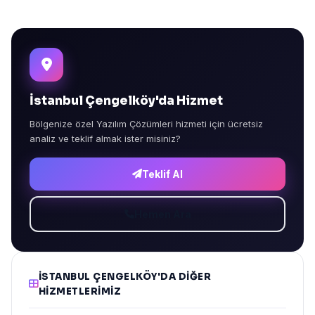
İstanbul Çengelköy'da Hizmet
Bölgenize özel Yazılım Çözümleri hizmeti için ücretsiz
analiz ve teklif almak ister misiniz?
Teklif Al
Hemen Ara
İSTANBUL ÇENGELKÖY'DA DIĞER
HIZMETLERIMIZ