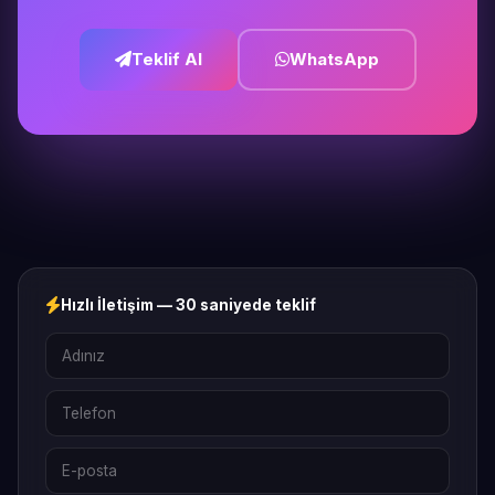
Teklif Al
WhatsApp
Hızlı İletişim — 30 saniyede teklif