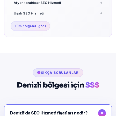
Afyonkarahisar SEO Hizmeti
Uşak SEO Hizmeti
Tüm bölgeleri gör
SIKÇA SORULANLAR
Denizli bölgesi için
SSS
Denizli'da SEO Hizmeti fiyatları nedir?