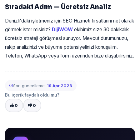
Sıradaki Adım — Ücretsiz Analiz
Denizli'daki işletmeniz için SEO Hizmeti fırsatlarını net olarak
görmek ister misiniz?
DijiWOW
ekibimiz size 30 dakikalık
ücretsiz strateji görüşmesi sunuyor. Mevcut durumunuzu,
rakip analizinizi ve büyüme potansiyelinizi konuşalım.
Telefon, WhatsApp veya form üzerinden bize ulaşabilirsiniz.
Son güncelleme:
19 Apr 2026
Bu içerik faydalı oldu mu?
0
0