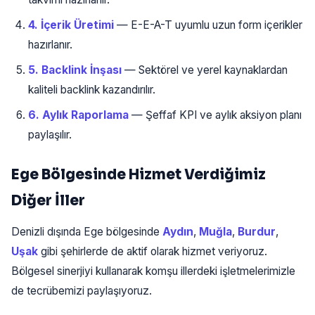
4. İçerik Üretimi
— E-E-A-T uyumlu uzun form içerikler
hazırlanır.
5. Backlink İnşası
— Sektörel ve yerel kaynaklardan
kaliteli backlink kazandırılır.
6. Aylık Raporlama
— Şeffaf KPI ve aylık aksiyon planı
paylaşılır.
Ege Bölgesinde Hizmet Verdiğimiz
Diğer İller
Denizli dışında Ege bölgesinde
Aydın
,
Muğla
,
Burdur
,
Uşak
gibi şehirlerde de aktif olarak hizmet veriyoruz.
Bölgesel sinerjiyi kullanarak komşu illerdeki işletmelerimizle
de tecrübemizi paylaşıyoruz.