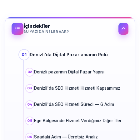
İçindekiler
BU YAZIDA NELER VAR?
Denizli'da Dijital Pazarlamanın Rolü
Denizli pazarının Dijital Pazar Yapısı
Denizli'da SEO Hizmeti Hizmeti Kapsamımız
Denizli'da SEO Hizmeti Süreci — 6 Adım
Ege Bölgesinde Hizmet Verdiğimiz Diğer İller
Sıradaki Adım — Ücretsiz Analiz