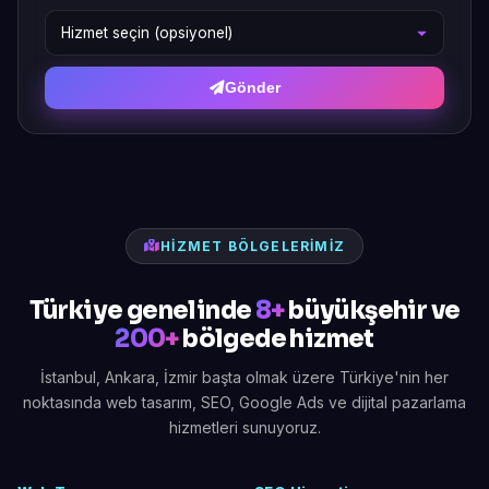
Gönder
HIZMET BÖLGELERIMIZ
Türkiye genelinde
8+
büyükşehir ve
200+
bölgede hizmet
İstanbul, Ankara, İzmir başta olmak üzere Türkiye'nin her
noktasında web tasarım, SEO, Google Ads ve dijital pazarlama
hizmetleri sunuyoruz.