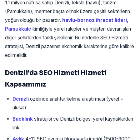
1.1 milyon nüfusa sahip Denizli, tekstil (havlu), turizm
(Pamukkale), mermer başta olmak üzere çeşitli sektörlerin
yoğun olduğu bir pazardır.
havlu-bornoz ihracat lideri,
Pamukkale
kimliğiyle yerel rakipler ve müşteri davranışları
diğer şehirlerden farklı şekillenir. Bu nedenle SEO Hizmeti
stratejisi, Denizli pazarının ekonomik karakterine göre kalibre
edilmelidir.
Denizli'da SEO Hizmeti Hizmeti
Kapsamımız
Denizli
özelinde anahtar kelime araştırması (yerel +
ulusal)
Backlink
stratejisi ve Denizli bölgesi yerel kaynaklardan
link
Aylık
4-12 SEO uyumlu blog/sayfa içeriği (1500-3000