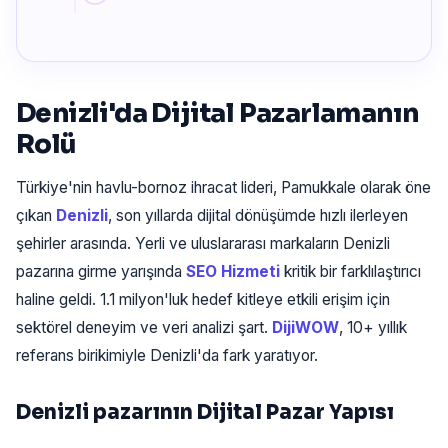
Denizli'da Dijital Pazarlamanın
Rolü
Türkiye'nin havlu-bornoz ihracat lideri, Pamukkale olarak öne
çıkan
Denizli
, son yıllarda dijital dönüşümde hızlı ilerleyen
şehirler arasında. Yerli ve uluslararası markaların Denizli
pazarına girme yarışında
SEO Hizmeti
kritik bir farklılaştırıcı
haline geldi. 1.1 milyon'luk hedef kitleye etkili erişim için
sektörel deneyim ve veri analizi şart.
DijiWOW
, 10+ yıllık
referans birikimiyle Denizli'da fark yaratıyor.
Denizli pazarının Dijital Pazar Yapısı