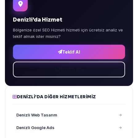
Denizli'da Hizmet
Bölgenize özel SEO Hizmeti hizmeti için ücretsiz analiz ve
teklif almak ister misiniz?
Teklif Al
Hemen Ara
DENIZLI'DA DIĞER HIZMETLERIMIZ
Denizli Web Tasarım
Denizli Google Ads