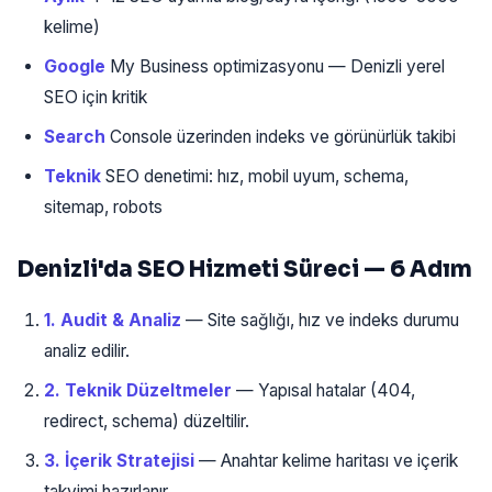
kelime)
Google
My Business optimizasyonu — Denizli yerel
SEO için kritik
Search
Console üzerinden indeks ve görünürlük takibi
Teknik
SEO denetimi: hız, mobil uyum, schema,
sitemap, robots
Denizli'da SEO Hizmeti Süreci — 6 Adım
1. Audit & Analiz
— Site sağlığı, hız ve indeks durumu
analiz edilir.
2. Teknik Düzeltmeler
— Yapısal hatalar (404,
redirect, schema) düzeltilir.
3. İçerik Stratejisi
— Anahtar kelime haritası ve içerik
takvimi hazırlanır.