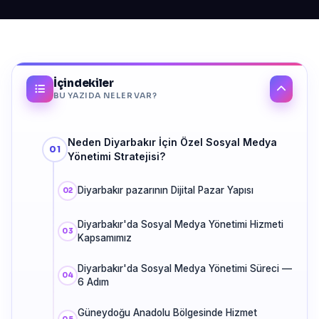
İçindekiler
BU YAZIDA NELER VAR?
Neden Diyarbakır İçin Özel Sosyal Medya
Yönetimi Stratejisi?
Diyarbakır pazarının Dijital Pazar Yapısı
Diyarbakır'da Sosyal Medya Yönetimi Hizmeti
Kapsamımız
Diyarbakır'da Sosyal Medya Yönetimi Süreci —
6 Adım
Güneydoğu Anadolu Bölgesinde Hizmet