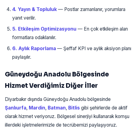
4. Yayın & Topluluk
— Postlar zamanlanır, yorumlara
yanıt verilir.
5. Etkileşim Optimizasyonu
— En çok etkileşim alan
formatlara odaklanılır.
6. Aylık Raporlama
— Şeffaf KPI ve aylık aksiyon planı
paylaşılır.
Güneydoğu Anadolu Bölgesinde
Hizmet Verdiğimiz Diğer İller
Diyarbakır dışında Güneydoğu Anadolu bölgesinde
Şanlıurfa
,
Mardin
,
Batman
,
Bitlis
gibi şehirlerde de aktif
olarak hizmet veriyoruz. Bölgesel sinerjiyi kullanarak komşu
illerdeki işletmelerimizle de tecrübemizi paylaşıyoruz.