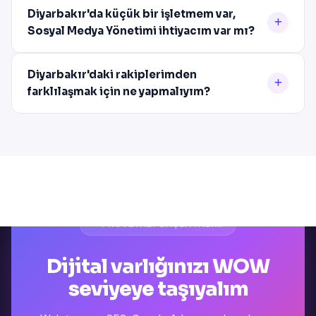
Diyarbakır'da küçük bir işletmem var,
Sosyal Medya Yönetimi ihtiyacım var mı?
Diyarbakır'daki rakiplerimden
farklılaşmak için ne yapmalıyım?
PROJENIZI BAŞLATALIM
Dijital varlığınızı WOW
seviyeye taşıyalım