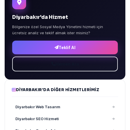
Diyarbakır'da Hizmet
Bölgenize özel Sosyal Medya Yönetimi hizmeti için
ücretsiz analiz ve teklif almak ister misiniz?
Teklif Al
Hemen Ara
DIYARBAKIR'DA DIĞER HIZMETLERIMIZ
Diyarbakır Web Tasarım
Diyarbakır SEO Hizmeti