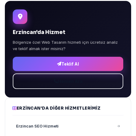
Erzincan'da Hizmet
Bölgenize özel Web Tasarım hizmeti için ücretsiz analiz
ve teklif almak ister misiniz?
Teklif Al
Hemen Ara
ERZINCAN'DA DIĞER HIZMETLERIMIZ
Erzincan SEO Hizmeti