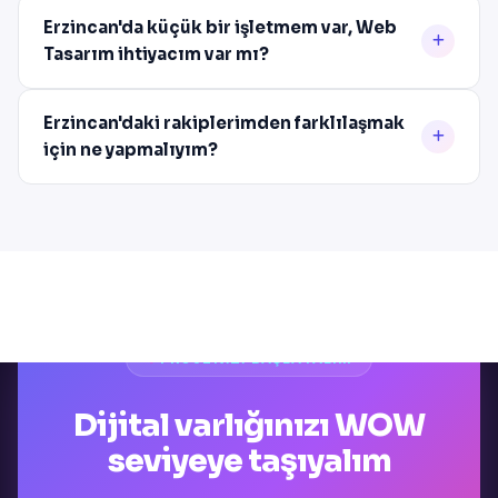
Erzincan'da küçük bir işletmem var, Web
Tasarım ihtiyacım var mı?
Erzincan'daki rakiplerimden farklılaşmak
için ne yapmalıyım?
PROJENIZI BAŞLATALIM
Dijital varlığınızı WOW
seviyeye taşıyalım