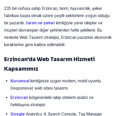
235 bin nüfusa sahip Erzincan, tarım, hayvancılık, şeker
fabrikası başta olmak üzere çeşitli sektörlerin yoğun olduğu
bir pazardır.
tarım ve şeker
kimliğiyle yerel rakipler ve
müşteri davranışları diğer şehirlerden farklı şekillenir. Bu
nedenle Web Tasarım stratejisi, Erzincan pazarının ekonomik
karakterine göre kalibre edilmelidir.
Erzincan'da Web Tasarım Hizmeti
Kapsamımız
Kurumsal
kimliğinize uygun modern, mobil uyumlu
(responsive) web sitesi tasarımı
Erzincan
bölgesindeki rakip sitelerin analizi ve
farklılaşma stratejisi
Google
Analytics 4, Search Console, Tag Manager