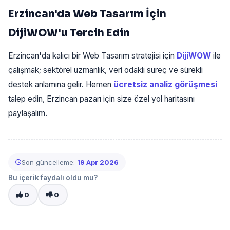
Erzincan'da Web Tasarım İçin
DijiWOW'u Tercih Edin
Erzincan'da kalıcı bir Web Tasarım stratejisi için
DijiWOW
ile
çalışmak; sektörel uzmanlık, veri odaklı süreç ve sürekli
destek anlamına gelir. Hemen
ücretsiz analiz görüşmesi
talep edin, Erzincan pazarı için size özel yol haritasını
paylaşalım.
Son güncelleme:
19 Apr 2026
Bu içerik faydalı oldu mu?
0
0