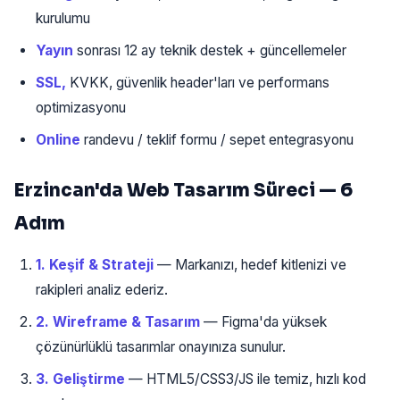
kurulumu
Yayın
sonrası 12 ay teknik destek + güncellemeler
SSL,
KVKK, güvenlik header'ları ve performans
optimizasyonu
Online
randevu / teklif formu / sepet entegrasyonu
Erzincan'da Web Tasarım Süreci — 6
Adım
1. Keşif & Strateji
— Markanızı, hedef kitlenizi ve
rakipleri analiz ederiz.
2. Wireframe & Tasarım
— Figma'da yüksek
çözünürlüklü tasarımlar onayınıza sunulur.
3. Geliştirme
— HTML5/CSS3/JS ile temiz, hızlı kod