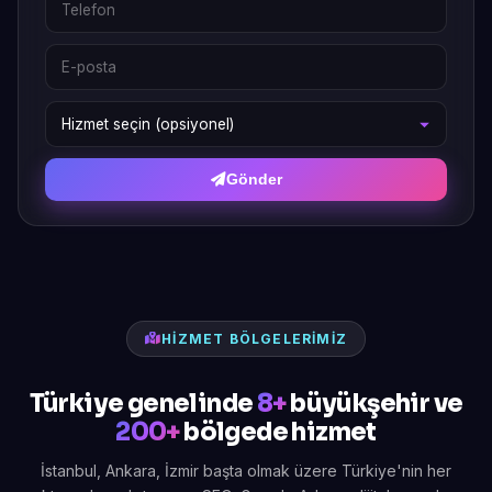
Gönder
HIZMET BÖLGELERIMIZ
Türkiye genelinde
8+
büyükşehir ve
200+
bölgede hizmet
İstanbul, Ankara, İzmir başta olmak üzere Türkiye'nin her