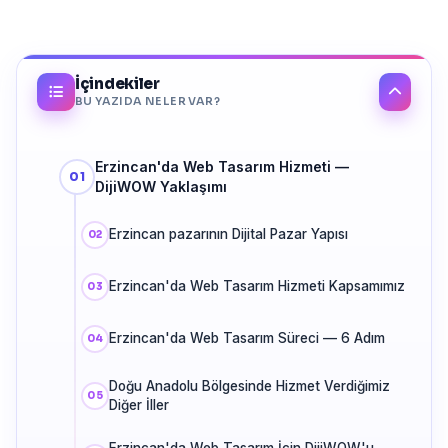
İçindekiler
BU YAZIDA NELER VAR?
Erzincan'da Web Tasarım Hizmeti —
DijiWOW Yaklaşımı
Erzincan pazarının Dijital Pazar Yapısı
Erzincan'da Web Tasarım Hizmeti Kapsamımız
Erzincan'da Web Tasarım Süreci — 6 Adım
Doğu Anadolu Bölgesinde Hizmet Verdiğimiz
Diğer İller
Erzincan'da Web Tasarım İçin DijiWOW'u