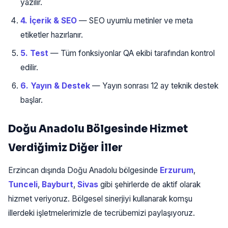
yazılır.
4. İçerik & SEO
— SEO uyumlu metinler ve meta
etiketler hazırlanır.
5. Test
— Tüm fonksiyonlar QA ekibi tarafından kontrol
edilir.
6. Yayın & Destek
— Yayın sonrası 12 ay teknik destek
başlar.
Doğu Anadolu Bölgesinde Hizmet
Verdiğimiz Diğer İller
Erzincan dışında Doğu Anadolu bölgesinde
Erzurum
,
Tunceli
,
Bayburt
,
Sivas
gibi şehirlerde de aktif olarak
hizmet veriyoruz. Bölgesel sinerjiyi kullanarak komşu
illerdeki işletmelerimizle de tecrübemizi paylaşıyoruz.