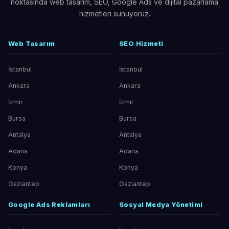
noktasında web tasarım, SEO, Google Ads ve dijital pazarlama
hizmetleri sunuyoruz.
Web Tasarım
SEO Hizmeti
İstanbul
İstanbul
Ankara
Ankara
İzmir
İzmir
Bursa
Bursa
Antalya
Antalya
Adana
Adana
Konya
Konya
Gaziantep
Gaziantep
Google Ads Reklamları
Sosyal Medya Yönetimi