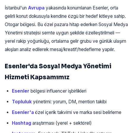
İstanbul'un
Avrupa
yakasında konumlanan Esenler, orta
gelirli konut dokusuyla kendine özgü bir hedef kitleye sahip.
Otogar bölgesi. Bu özel pazara hitap ederken Sosyal Medya
Yönetimi stratejisi semte uygun şekilde özelleştirilmeli —
yerel rakip yoğunluğu, ortalama gelir grubu ve günlük ulaşım
akışları analiz edilerek mesaj/kreatif/hedefleme yapılır.
Esenler'da Sosyal Medya Yönetimi
Hizmeti Kapsamımız
Esenler
bölgesi influencer işbirlikleri
Topluluk
yönetimi: yorum, DM, mention takibi
Esenler'a
özel içerik takvimi ve marka sesi belirleme
Hashtag
araştırması (yerel + sektörel)