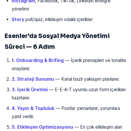
Instagram,
Facebook, TikTok, LinkedIn entegre
yönetimi
Story
poll/quiz, etkileşim odaklı içerikler
Esenler'da Sosyal Medya Yönetimi
Süreci — 6 Adım
1. Onboarding & Brifing
— İçerik prensipleri ve tonalite
onaylanır.
2. Strateji Sunumu
— Kanal bazlı yaklaşım planlanır.
3. İçerik Üretimi
— E-E-A-T uyumlu uzun form içerikler
hazırlanır.
4. Yayın & Topluluk
— Postlar zamanlanır, yorumlara
yanıt verilir.
5. Etkileşim Optimizasyonu
— En çok etkileşim alan