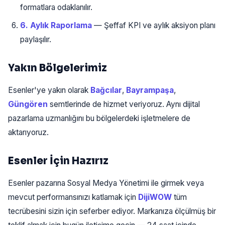
formatlara odaklanılır.
6. Aylık Raporlama
— Şeffaf KPI ve aylık aksiyon planı
paylaşılır.
Yakın Bölgelerimiz
Esenler'ye yakın olarak
Bağcılar
,
Bayrampaşa
,
Güngören
semtlerinde de hizmet veriyoruz. Aynı dijital
pazarlama uzmanlığını bu bölgelerdeki işletmelere de
aktarıyoruz.
Esenler İçin Hazırız
Esenler pazarına Sosyal Medya Yönetimi ile girmek veya
mevcut performansınızı katlamak için
DijiWOW
tüm
tecrübesini sizin için seferber ediyor. Markanıza ölçülmüş bir