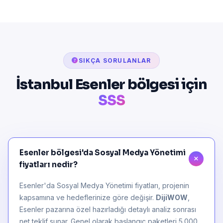
SIKÇA SORULANLAR
İstanbul Esenler bölgesi için
SSS
Esenler bölgesi'da Sosyal Medya Yönetimi
fiyatları nedir?
Esenler'da Sosyal Medya Yönetimi fiyatları, projenin
kapsamına ve hedeflerinize göre değişir.
DijiWOW
,
Esenler pazarına özel hazırladığı detaylı analiz sonrası
net teklif sunar. Genel olarak başlangıç paketleri 5.000