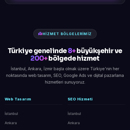
HIZMET BÖLGELERIMIZ
Türkiye genelinde
8+
büyükşehir ve
200+
bölgede hizmet
İstanbul, Ankara, İzmir başta olmak üzere Türkiye'nin her
noktasında web tasarım, SEO, Google Ads ve dijital pazarlama
hizmetleri sunuyoruz.
Web Tasarım
SEO Hizmeti
İstanbul
İstanbul
Ankara
Ankara