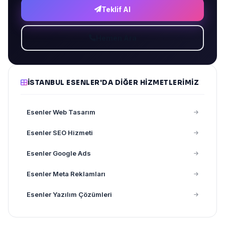
Teklif Al
Hemen Ara
İSTANBUL ESENLER'DA DIĞER HIZMETLERIMIZ
Esenler Web Tasarım
Esenler SEO Hizmeti
Esenler Google Ads
Esenler Meta Reklamları
Esenler Yazılım Çözümleri