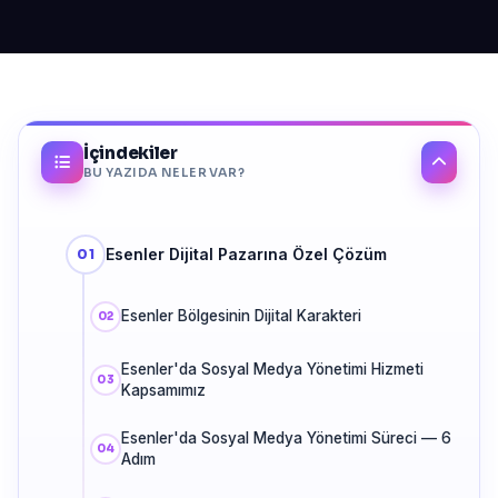
İçindekiler
BU YAZIDA NELER VAR?
Esenler Dijital Pazarına Özel Çözüm
Esenler Bölgesinin Dijital Karakteri
Esenler'da Sosyal Medya Yönetimi Hizmeti
Kapsamımız
Esenler'da Sosyal Medya Yönetimi Süreci — 6
Adım