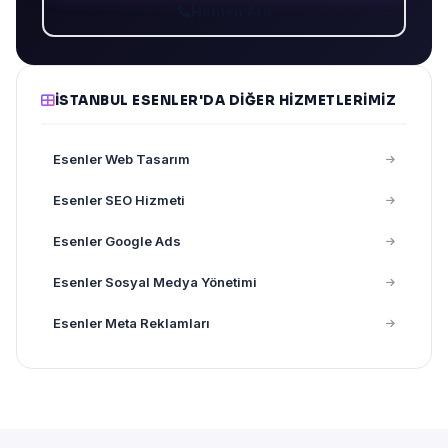
Hemen Ara
İSTANBUL ESENLER'DA DIĞER HIZMETLERIMIZ
Esenler Web Tasarım
Esenler SEO Hizmeti
Esenler Google Ads
Esenler Sosyal Medya Yönetimi
Esenler Meta Reklamları