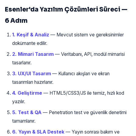
Esenler'da Yazılım Çözümleri Süreci —
6 Adım
1. Keşif & Analiz
— Mevcut sistem ve gereksinimler
dokümante edilir.
2. Mimari Tasarım
— Veritabanı, API, modül mimarisi
tasarlanır.
3. UX/UI Tasarım
— Kullanıcı akışları ve ekran
tasarımları hazırlanır.
4. Geliştirme
— HTML5/CSS3/JS ile temiz, hızlı kod
yazılır.
5. Test & QA
— Penetration test ve güvenlik denetimi
tamamlanır.
6. Yayın & SLA Destek
— Yayın sonrası bakım ve