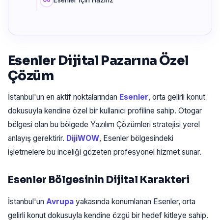
Esenler İçin Hazırız
Esenler Dijital Pazarına Özel
Çözüm
İstanbul'un en aktif noktalarından
Esenler
, orta gelirli konut
dokusuyla kendine özel bir kullanıcı profiline sahip. Otogar
bölgesi olan bu bölgede Yazılım Çözümleri stratejisi yerel
anlayış gerektirir.
DijiWOW
, Esenler bölgesindeki
işletmelere bu inceliği gözeten profesyonel hizmet sunar.
Esenler Bölgesinin Dijital Karakteri
İstanbul'un
Avrupa
yakasında konumlanan Esenler, orta
gelirli konut dokusuyla kendine özgü bir hedef kitleye sahip.