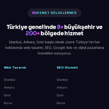
HIZMET BÖLGELERIMIZ
Türkiye genelinde
8+
büyükşehir ve
200+
bölgede hizmet
İstanbul, Ankara, İzmir başta olmak üzere Türkiye'nin her
noktasında web tasarım, SEO, Google Ads ve dijital pazarlama
hizmetleri sunuyoruz.
Web Tasarım
SEO Hizmeti
İstanbul
İstanbul
Ankara
Ankara
İzmir
İzmir
Bursa
Bursa