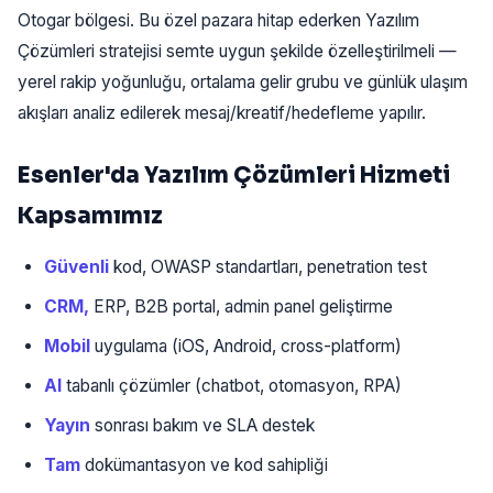
Otogar bölgesi. Bu özel pazara hitap ederken Yazılım
Çözümleri stratejisi semte uygun şekilde özelleştirilmeli —
yerel rakip yoğunluğu, ortalama gelir grubu ve günlük ulaşım
akışları analiz edilerek mesaj/kreatif/hedefleme yapılır.
Esenler'da Yazılım Çözümleri Hizmeti
Kapsamımız
Güvenli
kod, OWASP standartları, penetration test
CRM,
ERP, B2B portal, admin panel geliştirme
Mobil
uygulama (iOS, Android, cross-platform)
AI
tabanlı çözümler (chatbot, otomasyon, RPA)
Yayın
sonrası bakım ve SLA destek
Tam
dokümantasyon ve kod sahipliği