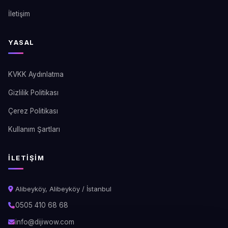
İletişim
YASAL
KVKK Aydınlatma
Gizlilik Politikası
Çerez Politikası
Kullanım Şartları
İLETIŞIM
Alibeyköy, Alibeyköy / İstanbul
0505 410 68 68
info@dijiwow.com