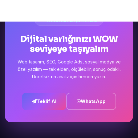
PROJENIZI BAŞLATALIM
Dijital varlığınızı WOW
seviyeye taşıyalım
Web tasarım, SEO, Google Ads, sosyal medya ve
özel yazılım — tek elden, ölçülebilir, sonuç odaklı.
Ücretsiz ön analiz için hemen yazın.
Teklif Al
WhatsApp