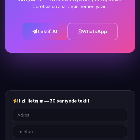
Ücretsiz ön analiz için hemen yazın.
Teklif Al
WhatsApp
Hızlı İletişim — 30 saniyede teklif