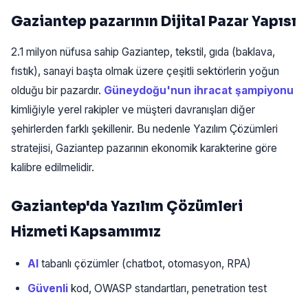
Gaziantep pazarının Dijital Pazar Yapısı
2.1 milyon nüfusa sahip Gaziantep, tekstil, gıda (baklava,
fıstık), sanayi başta olmak üzere çeşitli sektörlerin yoğun
olduğu bir pazardır.
Güneydoğu'nun ihracat şampiyonu
kimliğiyle yerel rakipler ve müşteri davranışları diğer
şehirlerden farklı şekillenir. Bu nedenle Yazılım Çözümleri
stratejisi, Gaziantep pazarının ekonomik karakterine göre
kalibre edilmelidir.
Gaziantep'da Yazılım Çözümleri
Hizmeti Kapsamımız
AI
tabanlı çözümler (chatbot, otomasyon, RPA)
Güvenli
kod, OWASP standartları, penetration test