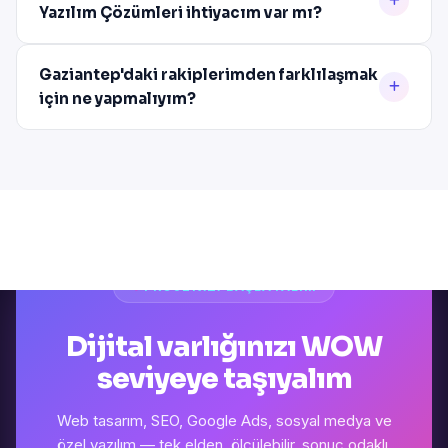
Yazılım Çözümleri ihtiyacım var mı?
Gaziantep'daki rakiplerimden farklılaşmak
için ne yapmalıyım?
PROJENIZI BAŞLATALIM
Dijital varlığınızı WOW
seviyeye taşıyalım
Web tasarım, SEO, Google Ads, sosyal medya ve
özel yazılım — tek elden, ölçülebilir, sonuç odaklı.