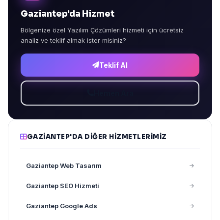
Gaziantep'da Hizmet
Bölgenize özel Yazılım Çözümleri hizmeti için ücretsiz
analiz ve teklif almak ister misiniz?
Teklif Al
Hemen Ara
GAZIANTEP'DA DIĞER HIZMETLERIMIZ
Gaziantep Web Tasarım
Gaziantep SEO Hizmeti
Gaziantep Google Ads