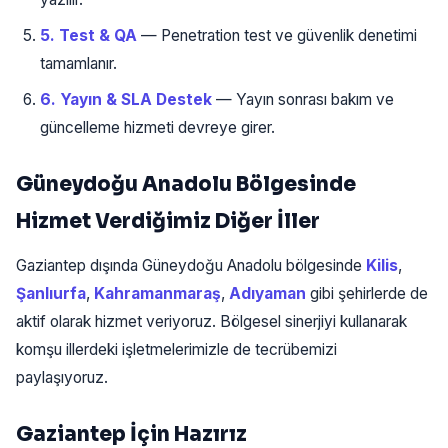
5. Test & QA
— Penetration test ve güvenlik denetimi
tamamlanır.
6. Yayın & SLA Destek
— Yayın sonrası bakım ve
güncelleme hizmeti devreye girer.
Güneydoğu Anadolu Bölgesinde
Hizmet Verdiğimiz Diğer İller
Gaziantep dışında Güneydoğu Anadolu bölgesinde
Kilis
,
Şanlıurfa
,
Kahramanmaraş
,
Adıyaman
gibi şehirlerde de
aktif olarak hizmet veriyoruz. Bölgesel sinerjiyi kullanarak
komşu illerdeki işletmelerimizle de tecrübemizi
paylaşıyoruz.
Gaziantep İçin Hazırız