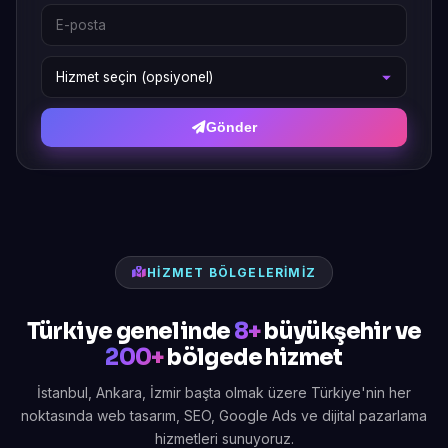
Gönder
HIZMET BÖLGELERIMIZ
Türkiye genelinde
8+
büyükşehir ve
200+
bölgede hizmet
İstanbul, Ankara, İzmir başta olmak üzere Türkiye'nin her
noktasında web tasarım, SEO, Google Ads ve dijital pazarlama
hizmetleri sunuyoruz.