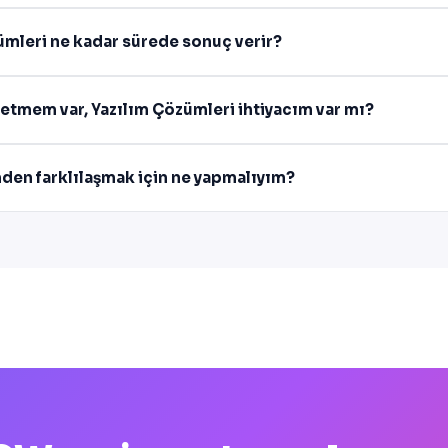
mleri ne kadar sürede sonuç verir?
letmem var, Yazılım Çözümleri ihtiyacım var mı?
den farklılaşmak için ne yapmalıyım?