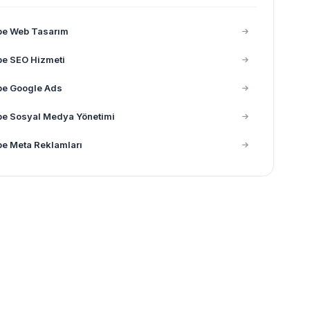
pe Web Tasarım
pe SEO Hizmeti
pe Google Ads
pe Sosyal Medya Yönetimi
e Meta Reklamları