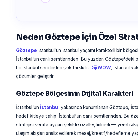
Neden Göztepe İçin Özel Strat
Göztepe
İstanbul'un İstanbul yaşamı karakterli bir bölgesi 
İstanbul'un canlı semtlerinden. Bu yüzden Göztepe'deki bi
bir İstanbul semtinden çok farklıdır.
DijiWOW
, İstanbul ya
çözümler geliştirir.
Göztepe Bölgesinin Dijital Karakteri
İstanbul'un
İstanbul
yakasında konumlanan Göztepe, İsta
hedef kitleye sahip. İstanbul'un canlı semtlerinden. Bu ö
stratejisi semte uygun şekilde özelleştirilmeli — yerel rak
ulaşım akışları analiz edilerek mesaj/kreatif/hedefleme yapı