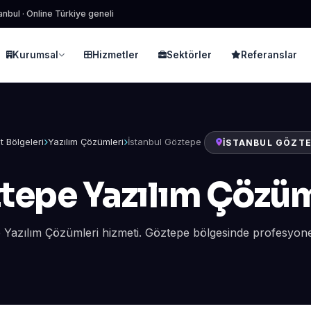
anbul · Online Türkiye geneli
Kurumsal
Hizmetler
Sektörler
Referanslar
t Bölgeleri
Yazılım Çözümleri
İstanbul Göztepe
İSTANBUL GÖZTE
tepe Yazılım Çözüm
 Yazılım Çözümleri hizmeti. Göztepe bölgesinde profesyonel 