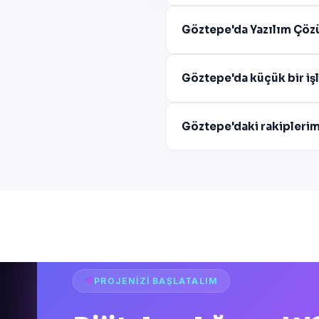
Göztepe'da Yazılım Çözü
Göztepe'da küçük bir iş
Göztepe'daki rakiplerim
PROJENIZI BAŞLATALIM