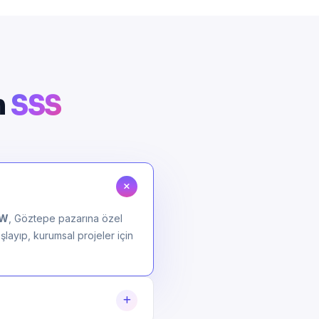
n
SSS
OW
, Göztepe pazarına özel
şlayıp, kurumsal projeler için