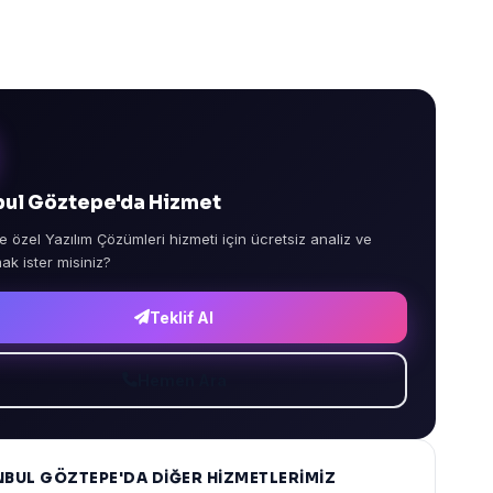
bul Göztepe'da Hizmet
e özel Yazılım Çözümleri hizmeti için ücretsiz analiz ve
mak ister misiniz?
Teklif Al
Hemen Ara
NBUL GÖZTEPE'DA DIĞER HIZMETLERIMIZ