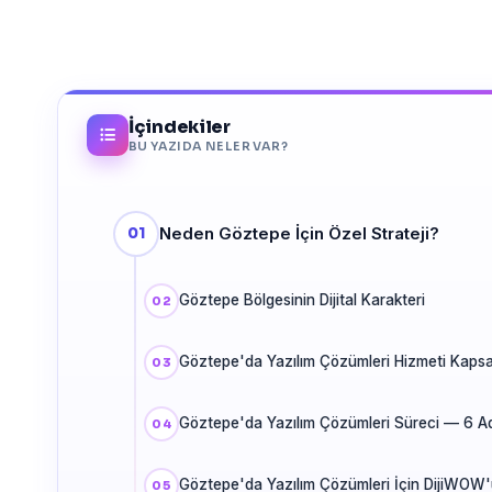
İçindekiler
BU YAZIDA NELER VAR?
Neden Göztepe İçin Özel Strateji?
Göztepe Bölgesinin Dijital Karakteri
Göztepe'da Yazılım Çözümleri Hizmeti Kaps
Göztepe'da Yazılım Çözümleri Süreci — 6 A
Göztepe'da Yazılım Çözümleri İçin DijiWOW'