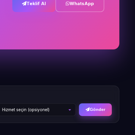
Teklif Al
WhatsApp
Gönder