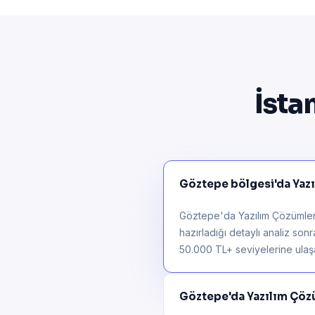
İsta
Göztepe bölgesi'da Yazıl
Göztepe'da Yazılım Çözümleri 
hazırladığı detaylı analiz son
50.000 TL+ seviyelerine ulaşab
Göztepe'da Yazılım Çöz