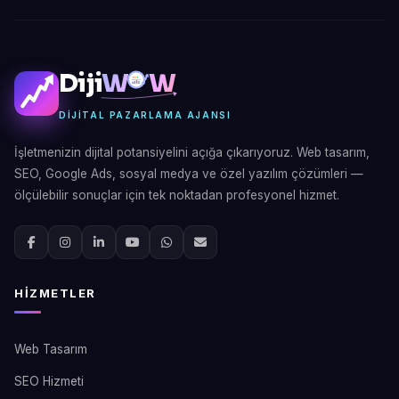
Diji
W
W
DIJITAL PAZARLAMA AJANSI
İşletmenizin dijital potansiyelini açığa çıkarıyoruz. Web tasarım,
SEO, Google Ads, sosyal medya ve özel yazılım çözümleri —
ölçülebilir sonuçlar için tek noktadan profesyonel hizmet.
HIZMETLER
Web Tasarım
SEO Hizmeti