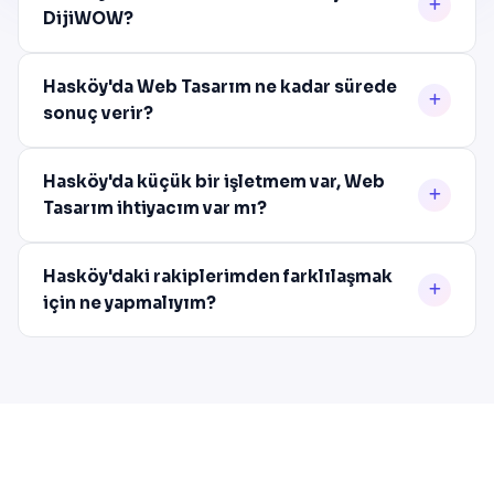
DijiWOW?
Hasköy'da Web Tasarım ne kadar sürede
sonuç verir?
Hasköy'da küçük bir işletmem var, Web
Tasarım ihtiyacım var mı?
Hasköy'daki rakiplerimden farklılaşmak
için ne yapmalıyım?