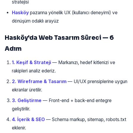
stratejisi
Hasköy
pazarına yönelik UX (kullanıcı deneyimi) ve
dönüşüm odaklı arayüz
Hasköy'da Web Tasarım Süreci — 6
Adım
1. Keşif & Strateji
— Markanızı, hedef kitlenizi ve
rakipleri analiz ederiz.
2. Wireframe & Tasarım
— UI/UX prensiplerine uygun
ekranlar üretilir.
3. Geliştirme
— Front-end + back-end entegre
geliştirilir.
4. İçerik & SEO
— Schema markup, sitemap, robots.txt
eklenir.