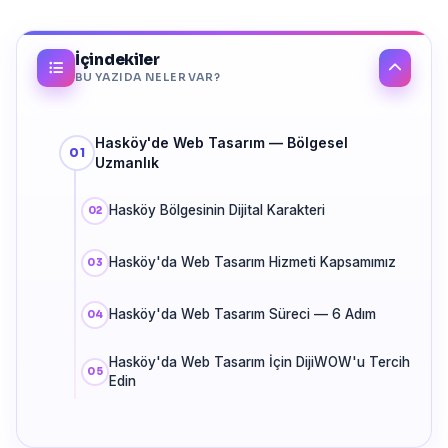
İçindekiler
BU YAZIDA NELER VAR?
Hasköy'de Web Tasarım — Bölgesel
Uzmanlık
Hasköy Bölgesinin Dijital Karakteri
Hasköy'da Web Tasarım Hizmeti Kapsamımız
Hasköy'da Web Tasarım Süreci — 6 Adım
Hasköy'da Web Tasarım İçin DijiWOW'u Tercih
Edin