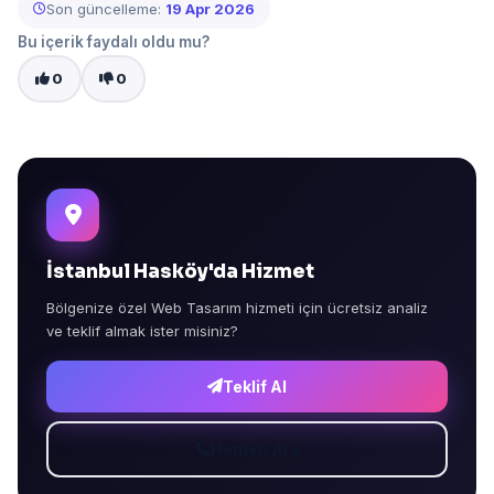
Son güncelleme:
19 Apr 2026
Bu içerik faydalı oldu mu?
0
0
İstanbul Hasköy'da Hizmet
Bölgenize özel Web Tasarım hizmeti için ücretsiz analiz
ve teklif almak ister misiniz?
Teklif Al
Hemen Ara