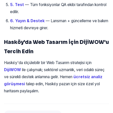
5. Test
— Tüm fonksiyonlar QA ekibi tarafından kontrol
edilir.
6. Yayın & Destek
— Lansman + güncelleme ve bakım
hizmeti devreye girer.
Hasköy'da Web Tasarım İçin DijiWOW'u
Tercih Edin
Hasköy'da ölçülebilir bir Web Tasarım stratejisi için
DijiWOW
ile çalışmak; sektörel uzmanlık, veri odaklı süreç
ve sürekli destek anlamına gelir. Hemen
ücretsiz analiz
görüşmesi
talep edin, Hasköy pazarı için size özel yol
haritasını paylaşalım.