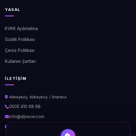
YASAL
KVKK Aydınlatma
Gizlilik Politikası
Çerez Politikası
Kullanım Şartları
İLETIŞIM
Alibeyköy, Alibeyköy / İstanbul
0505 410 68 68
info@dijiwow.com
Hafta İçi: 09:00 - 18:00\nCumartesi: 10:00 - 16:00