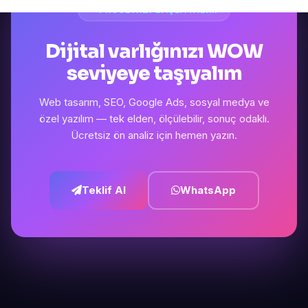
PROJENIZI BAŞLATALIM
Dijital varlığınızı WOW
seviyeye taşıyalım
Web tasarım, SEO, Google Ads, sosyal medya ve
özel yazılım — tek elden, ölçülebilir, sonuç odaklı.
Ücretsiz ön analiz için hemen yazın.
Teklif Al
WhatsApp