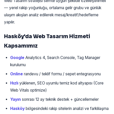
Web Tasarım stratejisi semte uygun şekilde özelleştirilmeli
— yerel rakip yoğunluğu, ortalama gelir grubu ve günlük
ulaşım akışları analiz edilerek mesaj/kreatif/hedefleme
yapılır.
Hasköy'da Web Tasarım Hizmeti
Kapsamımız
Google
Analytics 4, Search Console, Tag Manager
kurulumu
Online
randevu / teklif formu / sepet entegrasyonu
Hızlı
yüklenen, SEO uyumlu temiz kod altyapısı (Core
Web Vitals optimize)
Yayın
sonrası 12 ay teknik destek + güncellemeler
Hasköy
bölgesindeki rakip sitelerin analizi ve farklılaşma