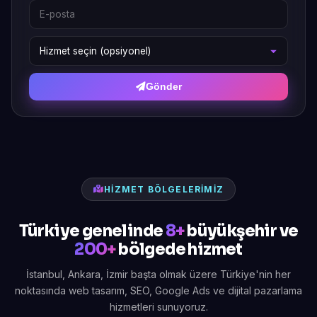
Gönder
HIZMET BÖLGELERIMIZ
Türkiye genelinde
8+
büyükşehir ve
200+
bölgede hizmet
İstanbul, Ankara, İzmir başta olmak üzere Türkiye'nin her
noktasında web tasarım, SEO, Google Ads ve dijital pazarlama
hizmetleri sunuyoruz.