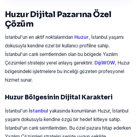
Huzur Dijital Pazarına Özel
Çözüm
İstanbul'un en aktif noktalarından
Huzur
, İstanbul yaşamı
dokusuyla kendine özel bir kullanıcı profiline sahip.
İstanbul'un canlı semtlerinden olan bu bölgede Yazılım
Çözümleri stratejisi yerel anlayış gerektirir.
DijiWOW
, Huzur
bölgesindeki işletmelere bu inceliği gözeten profesyonel
hizmet sunar.
Huzur Bölgesinin Dijital Karakteri
İstanbul'un
İstanbul
yakasında konumlanan Huzur, İstanbul
yaşamı dokusuyla kendine özgü bir hedef kitleye sahip.
İstanbul'un canlı semtlerinden. Bu özel pazara hitap ederken
Yazılım Çözümleri stratejisi semte uygun şekilde