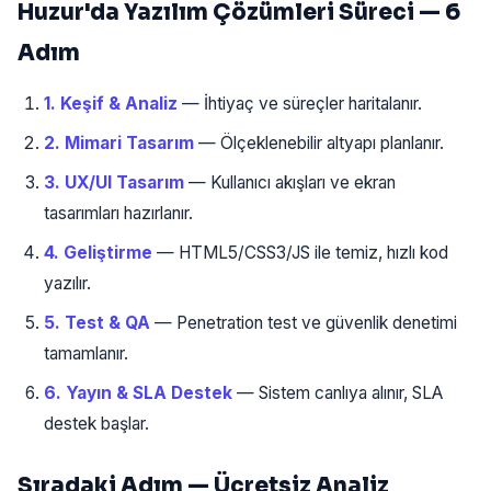
Huzur'da Yazılım Çözümleri Süreci — 6
Adım
1. Keşif & Analiz
— İhtiyaç ve süreçler haritalanır.
2. Mimari Tasarım
— Ölçeklenebilir altyapı planlanır.
3. UX/UI Tasarım
— Kullanıcı akışları ve ekran
tasarımları hazırlanır.
4. Geliştirme
— HTML5/CSS3/JS ile temiz, hızlı kod
yazılır.
5. Test & QA
— Penetration test ve güvenlik denetimi
tamamlanır.
6. Yayın & SLA Destek
— Sistem canlıya alınır, SLA
destek başlar.
Sıradaki Adım — Ücretsiz Analiz