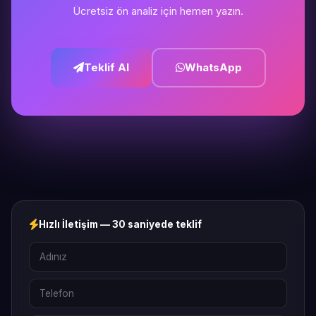
Ücretsiz ön analiz için hemen yazın.
Teklif Al
WhatsApp
Hızlı İletişim — 30 saniyede teklif