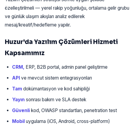
özelleştirilmeli — yerel rakip yoğunluğu, ortalama gelir grubu
ve günlük ulaşım akışları analiz edilerek
mesaj/kreatif/hedefleme yapılır.
Huzur'da Yazılım Çözümleri Hizmeti
Kapsamımız
CRM,
ERP, B2B portal, admin panel geliştirme
API
ve mevcut sistem entegrasyonları
Tam
dokümantasyon ve kod sahipliği
Yayın
sonrası bakım ve SLA destek
Güvenli
kod, OWASP standartları, penetration test
Mobil
uygulama (iOS, Android, cross-platform)