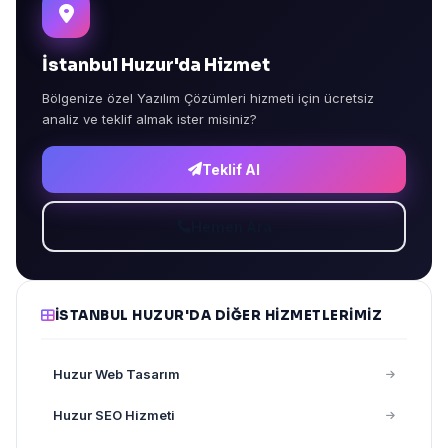
İstanbul Huzur'da Hizmet
Bölgenize özel Yazılım Çözümleri hizmeti için ücretsiz
analiz ve teklif almak ister misiniz?
Teklif Al
Hemen Ara
İSTANBUL HUZUR'DA DIĞER HIZMETLERIMIZ
Huzur Web Tasarım
Huzur SEO Hizmeti