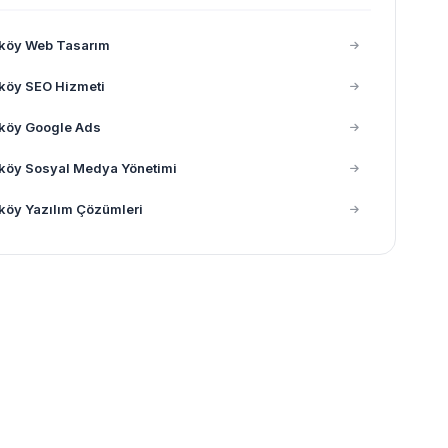
nköy Web Tasarım
köy SEO Hizmeti
nköy Google Ads
köy Sosyal Medya Yönetimi
köy Yazılım Çözümleri