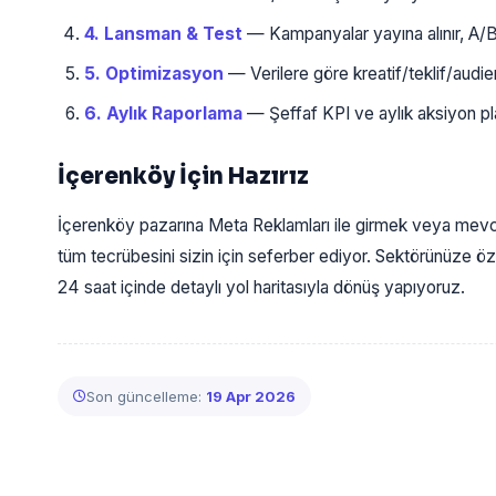
4. Lansman & Test
— Kampanyalar yayına alınır, A/B te
5. Optimizasyon
— Verilere göre kreatif/teklif/audience 
6. Aylık Raporlama
— Şeffaf KPI ve aylık aksiyon plan
İçerenköy İçin Hazırız
İçerenköy pazarına Meta Reklamları ile girmek veya mevc
tüm tecrübesini sizin için seferber ediyor. Sektörünüze öze
24 saat içinde detaylı yol haritasıyla dönüş yapıyoruz.
Son güncelleme:
19 Apr 2026