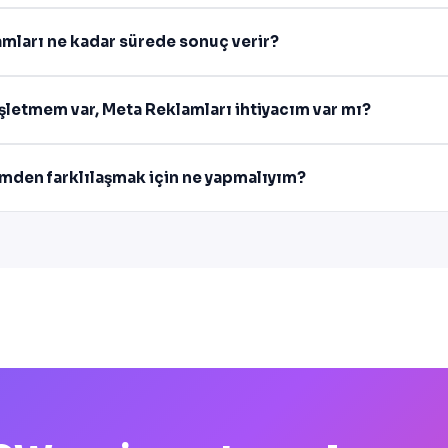
mları ne kadar sürede sonuç verir?
işletmem var, Meta Reklamları ihtiyacım var mı?
imden farklılaşmak için ne yapmalıyım?