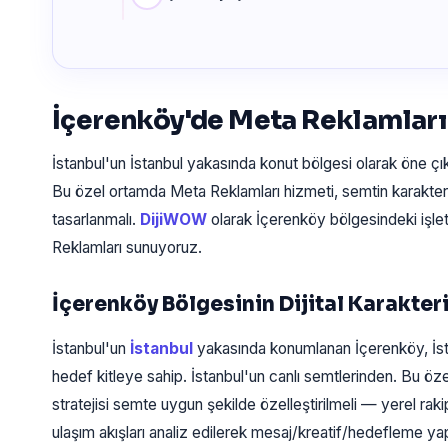
İçerenköy'de Meta Reklamları
İstanbul'un İstanbul yakasında konut bölgesi olarak öne ç
Bu özel ortamda Meta Reklamları hizmeti, semtin karakter
tasarlanmalı.
DijiWOW
olarak İçerenköy bölgesindeki işle
Reklamları sunuyoruz.
İçerenköy Bölgesinin Dijital Karakter
İstanbul'un
İstanbul
yakasında konumlanan İçerenköy, İst
hedef kitleye sahip. İstanbul'un canlı semtlerinden. Bu ö
stratejisi semte uygun şekilde özelleştirilmeli — yerel rak
ulaşım akışları analiz edilerek mesaj/kreatif/hedefleme yapı