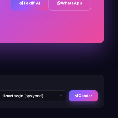
Teklif Al
WhatsApp
Gönder