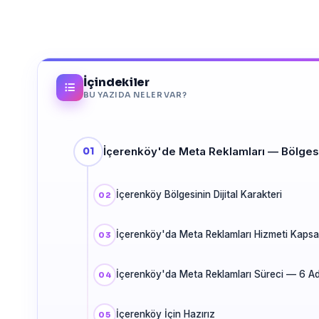
İçindekiler
BU YAZIDA NELER VAR?
İçerenköy'de Meta Reklamları — Bölges
İçerenköy Bölgesinin Dijital Karakteri
İçerenköy'da Meta Reklamları Hizmeti Kaps
İçerenköy'da Meta Reklamları Süreci — 6 A
İçerenköy İçin Hazırız