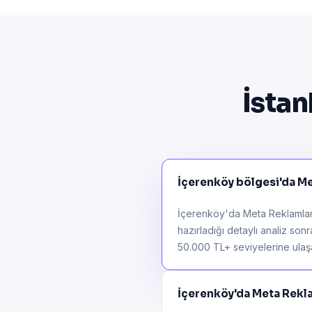
İstan
İçerenköy bölgesi'da Met
İçerenköy'da Meta Reklamları 
hazırladığı detaylı analiz son
50.000 TL+ seviyelerine ulaşab
İçerenköy'da Meta Rekl