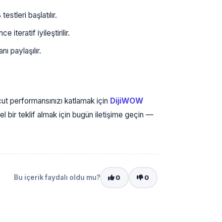
stleri başlatılır.
iteratif iyileştirilir.
ı paylaşılır.
ut performansınızı katlamak için
DijiWOW
l bir teklif almak için bugün iletişime geçin —
Bu içerik faydalı oldu mu?
0
0