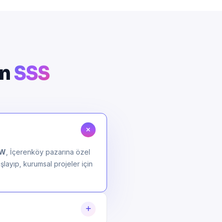
in
SSS
OW
, İçerenköy pazarına özel
şlayıp, kurumsal projeler için