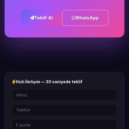
Teklif Al
WhatsApp
Hızlı İletişim — 30 saniyede teklif