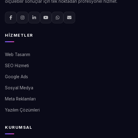
ölçülebilir sonuçlar için tek noktadan profesyonel hizmet.
HIZMETLER
Web Tasarım
SEO Hizmeti
Google Ads
Sosyal Medya
Meta Reklamları
Yazılım Çözümleri
KURUMSAL