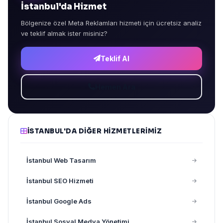
İstanbul'da Hizmet
Bölgenize özel Meta Reklamları hizmeti için ücretsiz analiz
ve teklif almak ister misiniz?
Teklif Al
Hemen Ara
İSTANBUL'DA DIĞER HIZMETLERIMIZ
İstanbul Web Tasarım
İstanbul SEO Hizmeti
İstanbul Google Ads
İstanbul Sosyal Medya Yönetimi