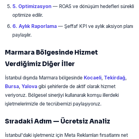
5. Optimizasyon
— ROAS ve dönüşüm hedefleri sürekli
optimize edilir.
6. Aylık Raporlama
— Şeffaf KPI ve aylık aksiyon planı
paylaşılır.
Marmara Bölgesinde Hizmet
Verdiğimiz Diğer İller
İstanbul dışında Marmara bölgesinde
Kocaeli
,
Tekirdağ
,
Bursa
,
Yalova
gibi şehirlerde de aktif olarak hizmet
veriyoruz. Bölgesel sinerjiyi kullanarak komşu illerdeki
işletmelerimizle de tecrübemizi paylaşıyoruz.
Sıradaki Adım — Ücretsiz Analiz
İstanbul'daki işletmeniz için Meta Reklamları fırsatlarını net