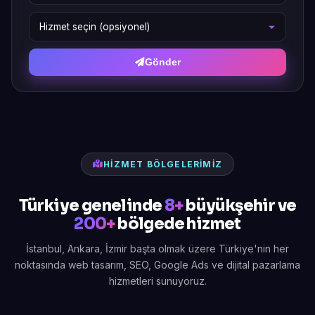
Gönder
HIZMET BÖLGELERIMIZ
Türkiye genelinde
8+
büyükşehir ve
200+
bölgede hizmet
İstanbul, Ankara, İzmir başta olmak üzere Türkiye'nin her
noktasında web tasarım, SEO, Google Ads ve dijital pazarlama
hizmetleri sunuyoruz.