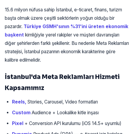
15.6 milyon nüfusa sahip İstanbul, e-ticaret, finans, turizm
başta olmak üzere çeşitli sektörlerin yoğun olduğu bir
pazardır.
Türkiye GSMH'sının %31'ini üreten ekonomik
başkent
kimliğiyle yerel rakipler ve müşteri davranışları
diğer şehirlerden farklı şekillenir. Bu nedenle Meta Reklamları
stratejisi, İstanbul pazarının ekonomik karakterine göre
kalibre edilmelidir.
İstanbul'da Meta Reklamları Hizmeti
Kapsamımız
Reels,
Stories, Carousel, Video formatları
Custom
Audience + Lookalike kitle inşası
Pixel
+ Conversion API kurulumu (iOS 14.5+ uyumlu)