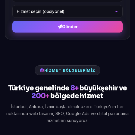
Gönder
HIZMET BÖLGELERIMIZ
Türkiye genelinde
8+
büyükşehir ve
200+
bölgede hizmet
İstanbul, Ankara, İzmir başta olmak üzere Türkiye'nin her
noktasında web tasarım, SEO, Google Ads ve dijital pazarlama
hizmetleri sunuyoruz.