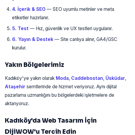
4. İçerik & SEO
— SEO uyumlu metinler ve meta
etiketler hazırlanır.
5. Test
— Hız, güvenlik ve UX testleri uygulanır.
6. Yayın & Destek
— Site canlıya alınır, GA4/GSC
kurulur.
Yakın Bölgelerimiz
Kadıköy'ye yakın olarak
Moda
,
Caddebostan
,
Üsküdar
,
Ataşehir
semtlerinde de hizmet veriyoruz. Aynı dijital
pazarlama uzmanlığını bu bölgelerdeki işletmelere de
aktarıyoruz.
Kadıköy'da Web Tasarım İçin
DijiWOW'u Tercih Edin