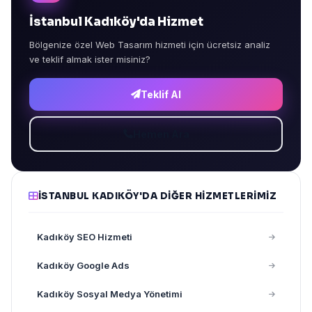
İstanbul Kadıköy'da Hizmet
Bölgenize özel Web Tasarım hizmeti için ücretsiz analiz
ve teklif almak ister misiniz?
Teklif Al
Hemen Ara
İSTANBUL KADIKÖY'DA DIĞER HIZMETLERIMIZ
Kadıköy SEO Hizmeti
Kadıköy Google Ads
Kadıköy Sosyal Medya Yönetimi