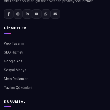
ölçülebilir sonuçlar için tek noktadan profesyonel hizmet.
HIZMETLER
Web Tasarım
SEO Hizmeti
Google Ads
Sosyal Medya
Meta Reklamları
Yazılım Çözümleri
KURUMSAL