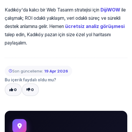
Kadıköy'da kalıcı bir Web Tasarım stratejisi için
DijiWOW
ile
çalışmak; ROI odaklı yaklaşım, veri odaklı süreç ve sürekli
destek anlamına gelir. Hemen
ücretsiz analiz görüşmesi
talep edin, Kadıköy pazarı için size özel yol haritasını
paylaşalım.
Son güncelleme:
19 Apr 2026
Bu içerik faydalı oldu mu?
0
0