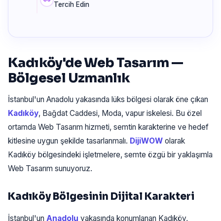
Tercih Edin
Kadıköy'de Web Tasarım —
Bölgesel Uzmanlık
İstanbul'un Anadolu yakasında lüks bölgesi olarak öne çıkan
Kadıköy
, Bağdat Caddesi, Moda, vapur iskelesi. Bu özel
ortamda Web Tasarım hizmeti, semtin karakterine ve hedef
kitlesine uygun şekilde tasarlanmalı.
DijiWOW
olarak
Kadıköy bölgesindeki işletmelere, semte özgü bir yaklaşımla
Web Tasarım sunuyoruz.
Kadıköy Bölgesinin Dijital Karakteri
İstanbul'un
Anadolu
yakasında konumlanan Kadıköy,