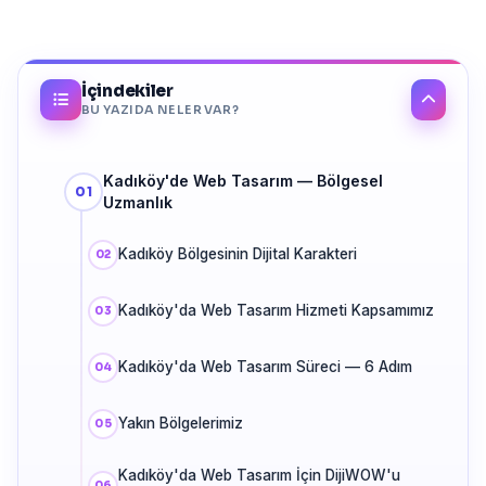
İçindekiler
BU YAZIDA NELER VAR?
Kadıköy'de Web Tasarım — Bölgesel
Uzmanlık
Kadıköy Bölgesinin Dijital Karakteri
Kadıköy'da Web Tasarım Hizmeti Kapsamımız
Kadıköy'da Web Tasarım Süreci — 6 Adım
Yakın Bölgelerimiz
Kadıköy'da Web Tasarım İçin DijiWOW'u