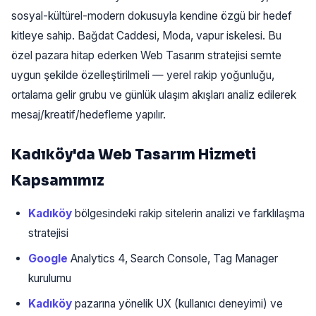
sosyal-kültürel-modern dokusuyla kendine özgü bir hedef
kitleye sahip. Bağdat Caddesi, Moda, vapur iskelesi. Bu
özel pazara hitap ederken Web Tasarım stratejisi semte
uygun şekilde özelleştirilmeli — yerel rakip yoğunluğu,
ortalama gelir grubu ve günlük ulaşım akışları analiz edilerek
mesaj/kreatif/hedefleme yapılır.
Kadıköy'da Web Tasarım Hizmeti
Kapsamımız
Kadıköy
bölgesindeki rakip sitelerin analizi ve farklılaşma
stratejisi
Google
Analytics 4, Search Console, Tag Manager
kurulumu
Kadıköy
pazarına yönelik UX (kullanıcı deneyimi) ve