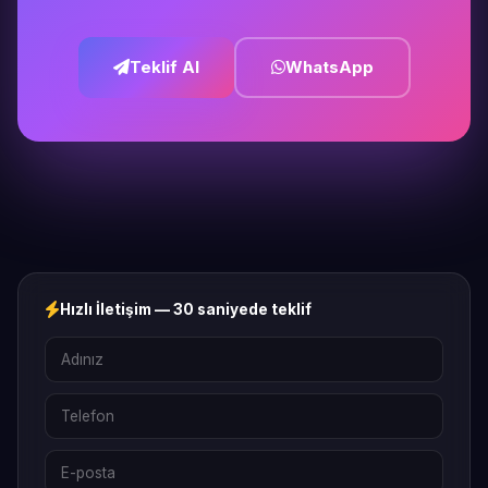
Teklif Al
WhatsApp
Hızlı İletişim — 30 saniyede teklif