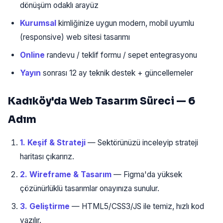
dönüşüm odaklı arayüz
Kurumsal
kimliğinize uygun modern, mobil uyumlu
(responsive) web sitesi tasarımı
Online
randevu / teklif formu / sepet entegrasyonu
Yayın
sonrası 12 ay teknik destek + güncellemeler
Kadıköy'da Web Tasarım Süreci — 6
Adım
1. Keşif & Strateji
— Sektörünüzü inceleyip strateji
haritası çıkarırız.
2. Wireframe & Tasarım
— Figma'da yüksek
çözünürlüklü tasarımlar onayınıza sunulur.
3. Geliştirme
— HTML5/CSS3/JS ile temiz, hızlı kod
yazılır.