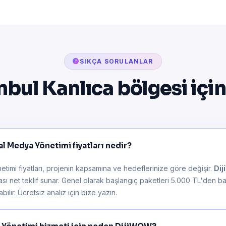
SIKÇA SORULANLAR
nbul Kanlıca bölgesi içi
l Medya Yönetimi fiyatları nedir?
imi fiyatları, projenin kapsamına ve hedeflerinize göre değişir.
Di
rası net teklif sunar. Genel olarak başlangıç paketleri 5.000 TL'den ba
ilir. Ücretsiz analiz için bize yazın.