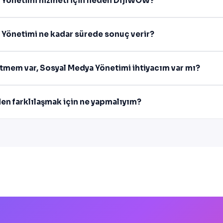
 Yönetimi hizmeti için neden DijiWOW?
 Yönetimi ne kadar sürede sonuç verir?
etmem var, Sosyal Medya Yönetimi ihtiyacım var mı?
den farklılaşmak için ne yapmalıyım?