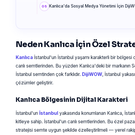
Kanlıca'da Sosyal Medya Yönetimi İçin Diji
Neden Kanlıca İçin Özel Strate
Kanlıca
İstanbul'un İstanbul yaşamı karakterli bir bölgesi o
canlı semtlerinden. Bu yüzden Kanlıca'deki bir markanın S
İstanbul semtinden çok farklıdır.
DijiWOW
, İstanbul yakas
çözümler geliştirir.
Kanlıca Bölgesinin Dijital Karakteri
İstanbul'un
İstanbul
yakasında konumlanan Kanlıca, İstan
kitleye sahip. İstanbul'un canlı semtlerinden. Bu özel pa
stratejisi semte uygun şekilde özelleştirilmeli — yerel rak