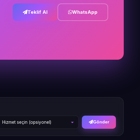
Teklif Al
WhatsApp
Gönder