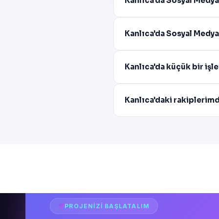
Kanlıca'da Sosyal Medya
Kanlıca'da Sosyal Medya
Kanlıca'da küçük bir işl
Kanlıca'daki rakiplerim
PROJENIZI BAŞLATALIM