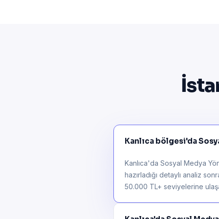
İsta
Kanlıca bölgesi'da Sosya
Kanlıca'da Sosyal Medya Yönet
hazırladığı detaylı analiz son
50.000 TL+ seviyelerine ulaşab