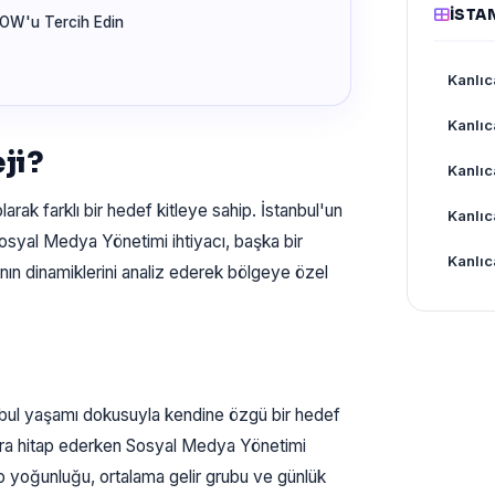
İSTA
WOW'u Tercih Edin
Kanlı
Kanlıc
ji?
Kanlıc
larak farklı bir hedef kitleye sahip. İstanbul'un
Kanlıc
osyal Medya Yönetimi ihtiyacı, başka bir
Kanlıc
ının dinamiklerini analiz ederek bölgeye özel
bul yaşamı dokusuyla kendine özgü bir hedef
zara hitap ederken Sosyal Medya Yönetimi
ip yoğunluğu, ortalama gelir grubu ve günlük