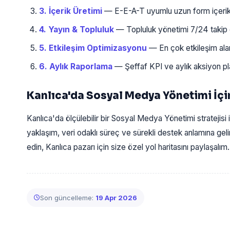
3. İçerik Üretimi
— E-E-A-T uyumlu uzun form içerikle
4. Yayın & Topluluk
— Topluluk yönetimi 7/24 takip ed
5. Etkileşim Optimizasyonu
— En çok etkileşim alan 
6. Aylık Raporlama
— Şeffaf KPI ve aylık aksiyon plan
Kanlıca'da Sosyal Medya Yönetimi İçi
Kanlıca'da ölçülebilir bir Sosyal Medya Yönetimi stratejisi 
yaklaşım, veri odaklı süreç ve sürekli destek anlamına ge
edin, Kanlıca pazarı için size özel yol haritasını paylaşalım.
Son güncelleme:
19 Apr 2026