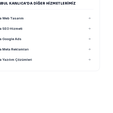
NBUL KANLICA'DA DIĞER HIZMETLERIMIZ
ca Web Tasarım
a SEO Hizmeti
a Google Ads
a Meta Reklamları
a Yazılım Çözümleri