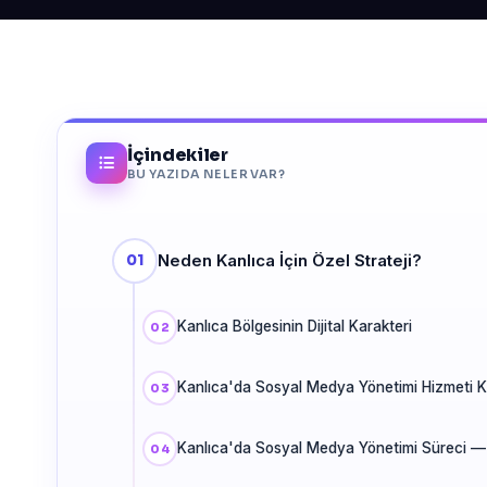
İçindekiler
BU YAZIDA NELER VAR?
Neden Kanlıca İçin Özel Strateji?
Kanlıca Bölgesinin Dijital Karakteri
Kanlıca'da Sosyal Medya Yönetimi Hizmeti 
Kanlıca'da Sosyal Medya Yönetimi Süreci —