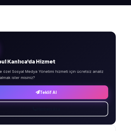
bul Kanlıca'da Hizmet
e özel Sosyal Medya Yönetimi hizmeti için ücretsiz analiz
 almak ister misiniz?
Teklif Al
Hemen Ara