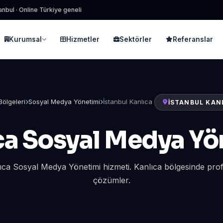
anbul · Online Türkiye geneli
Kurumsal
Hizmetler
Sektörler
Referanslar
Bölgeleri
Sosyal Medya Yönetimi
İstanbul Kanlıca
İSTANBUL KAN
ca Sosyal Medya Yö
ıca Sosyal Medya Yönetimi hizmeti. Kanlıca bölgesinde profe
çözümler.