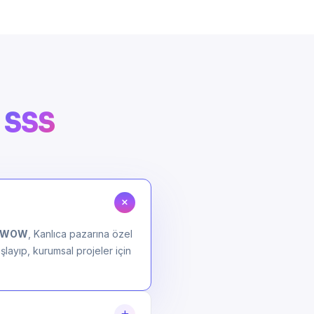
n
SSS
jiWOW
, Kanlıca pazarına özel
şlayıp, kurumsal projeler için