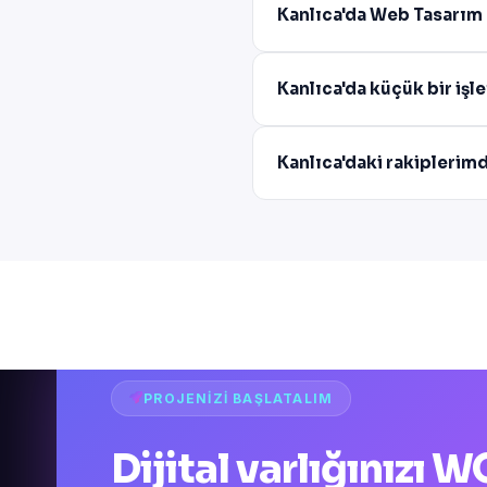
Kanlıca'da Web Tasarım 
Kanlıca'da küçük bir iş
Kanlıca'daki rakiplerim
PROJENIZI BAŞLATALIM
Dijital varlığınızı