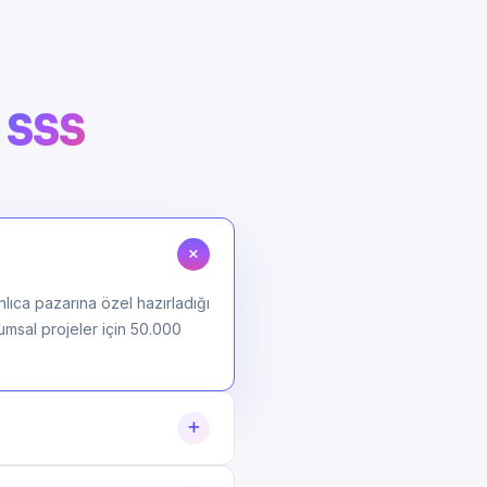
n
SSS
nlıca pazarına özel hazırladığı
rumsal projeler için 50.000