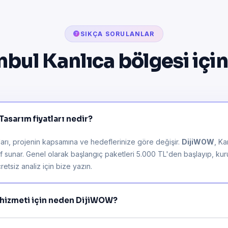
SIKÇA SORULANLAR
nbul Kanlıca bölgesi içi
asarım fiyatları nedir?
arı, projenin kapsamına ve hedeflerinize göre değişir.
DijiWOW
, Ka
lif sunar. Genel olarak başlangıç paketleri 5.000 TL'den başlayıp, ku
retsiz analiz için bize yazın.
 hizmeti için neden DijiWOW?