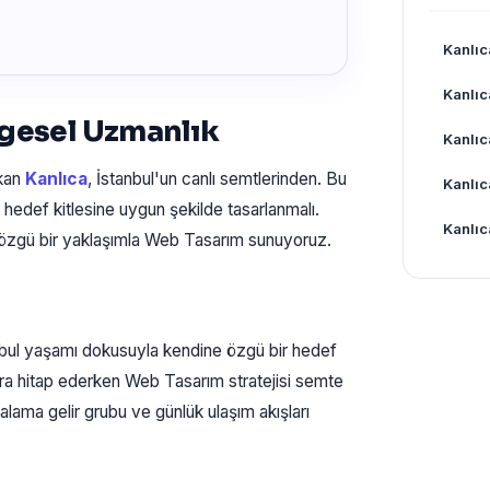
Kanlıc
Kanlıc
lgesel Uzmanlık
Kanlıc
ıkan
Kanlıca
, İstanbul'un canlı semtlerinden. Bu
Kanlıc
hedef kitlesine uygun şekilde tasarlanmalı.
Kanlıc
 özgü bir yaklaşımla Web Tasarım sunuyoruz.
bul yaşamı dokusuyla kendine özgü bir hedef
ara hitap ederken Web Tasarım stratejisi semte
alama gelir grubu ve günlük ulaşım akışları