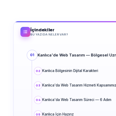
İçindekiler
BU YAZIDA NELER VAR?
Kanlıca'de Web Tasarım — Bölgesel Uz
Kanlıca Bölgesinin Dijital Karakteri
Kanlıca'da Web Tasarım Hizmeti Kapsamımı
Kanlıca'da Web Tasarım Süreci — 6 Adım
Kanlıca İçin Hazırız