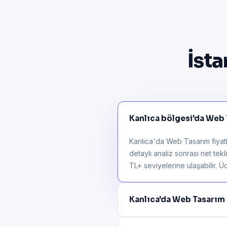
İsta
Kanlıca bölgesi'da Web T
Kanlıca'da Web Tasarım fiyatl
detaylı analiz sonrası net tek
TL+ seviyelerine ulaşabilir. Üc
Kanlıca'da Web Tasarım