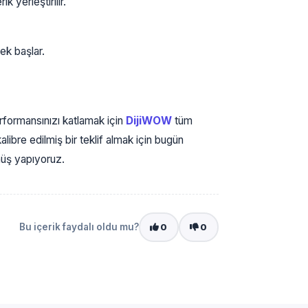
k yerleştirilir.
ek başlar.
formansınızı katlamak için
DijiWOW
tüm
alibre edilmiş bir teklif almak için bugün
önüş yapıyoruz.
Bu içerik faydalı oldu mu?
0
0